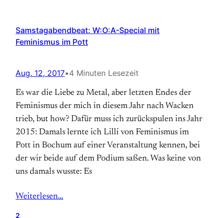
Samstagabendbeat: W:O:A-Special mit
Feminismus im Pott
Aug. 12, 2017
•
4 Minuten Lesezeit
Es war die Liebe zu Metal, aber letzten Endes der
Feminismus der mich in diesem Jahr nach Wacken
trieb, but how? Dafür muss ich zurückspulen ins Jahr
2015: Damals lernte ich Lilli von Feminismus im
Pott in Bochum auf einer Veranstaltung kennen, bei
der wir beide auf dem Podium saßen. Was keine von
uns damals wusste: Es
Weiterlesen…
2