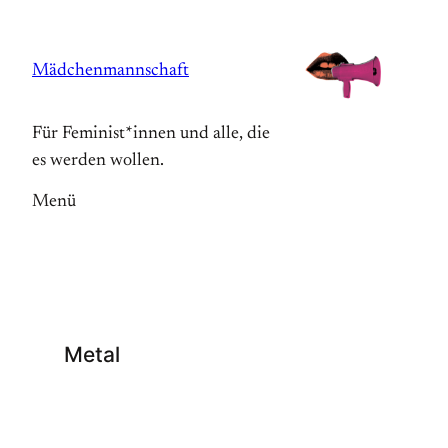
Zum
Inhalt
Mädchenmannschaft
springen
Für Feminist*innen und alle, die
es werden wollen.
Menü
Metal