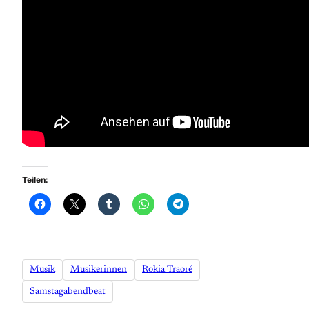
Teilen:
Musik
Musikerinnen
Rokia Traoré
Samstagabendbeat