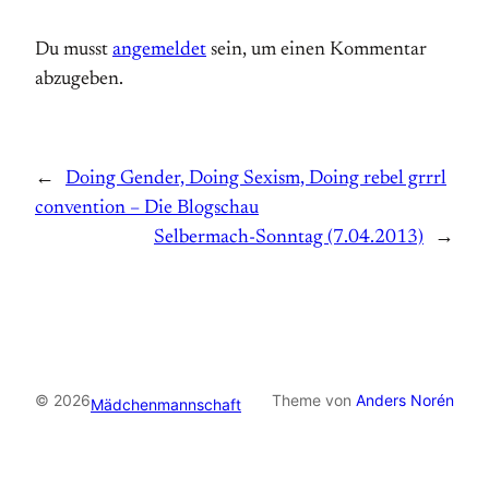
Du musst
angemeldet
sein, um einen Kommentar
abzugeben.
←
Doing Gender, Doing Sexism, Doing rebel grrrl
convention – Die Blogschau
Selbermach-Sonntag (7.04.2013)
→
© 2026
Theme von
Anders Norén
Mädchenmannschaft