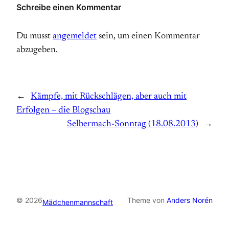
Schreibe einen Kommentar
Du musst
angemeldet
sein, um einen Kommentar
abzugeben.
←
Kämpfe, mit Rückschlägen, aber auch mit
Erfolgen – die Blogschau
Selbermach-Sonntag (18.08.2013)
→
© 2026
Theme von
Anders Norén
Mädchenmannschaft