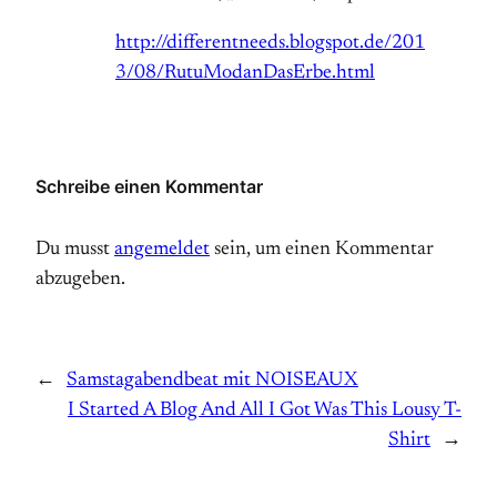
http://differentneeds.blogspot.de/201
3/08/RutuModanDasErbe.html
Schreibe einen Kommentar
Du musst
angemeldet
sein, um einen Kommentar
abzugeben.
←
Samstagabendbeat mit NOISEAUX
I Started A Blog And All I Got Was This Lousy T-
Shirt
→