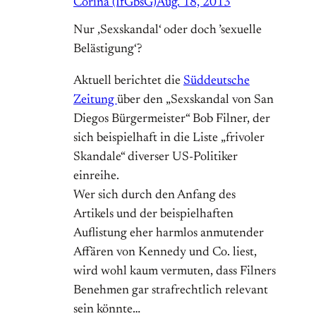
Corina (IfGbsG)
Aug. 18, 2013
Nur ‚Sexskandal‘ oder doch ’sexuelle
Belästigung‘?
Aktuell berichtet die
Süddeutsche
Zeitung
über den „Sexskandal von San
Diegos Bürgermeister“ Bob Filner, der
sich beispielhaft in die Liste „frivoler
Skandale“ diverser US-Politiker
einreihe.
Wer sich durch den Anfang des
Artikels und der beispielhaften
Auflistung eher harmlos anmutender
Affären von Kennedy und Co. liest,
wird wohl kaum vermuten, dass Filners
Benehmen gar strafrechtlich relevant
sein könnte…