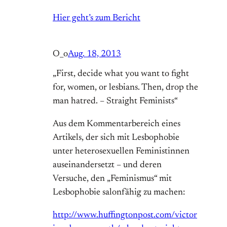
Hier geht’s zum Bericht
O_o
Aug. 18, 2013
„First, decide what you want to fight
for, women, or lesbians. Then, drop the
man hatred. – Straight Feminists“
Aus dem Kommentarbereich eines
Artikels, der sich mit Lesbophobie
unter heterosexuellen Feministinnen
auseinandersetzt – und deren
Versuche, den „Feminismus“ mit
Lesbophobie salonfähig zu machen:
http://www.huffingtonpost.com/victor