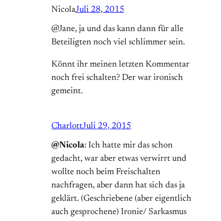
Nicola
Juli 28, 2015
@Jane, ja und das kann dann für alle
Beteiligten noch viel schlimmer sein.
Könnt ihr meinen letzten Kommentar
noch frei schalten? Der war ironisch
gemeint.
Charlott
Juli 29, 2015
@Nicola
: Ich hatte mir das schon
gedacht, war aber etwas verwirrt und
wollte noch beim Freischalten
nachfragen, aber dann hat sich das ja
geklärt. (Geschriebene (aber eigentlich
auch gesprochene) Ironie/ Sarkasmus