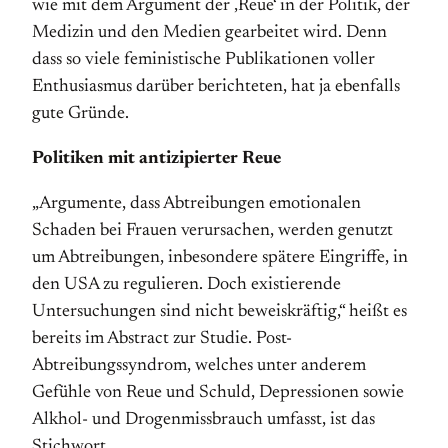
wie mit dem Argument der ‚Reue‘ in der Politik, der
Medizin und den Medien gearbeitet wird. Denn
dass so viele feministische Publikationen voller
Enthusiasmus darüber berichteten, hat ja ebenfalls
gute Gründe.
Politiken mit antizipierter Reue
„Argumente, dass Abtreibungen emotionalen
Schaden bei Frauen verursachen, werden genutzt
um Abtreibungen, inbesondere spätere Eingriffe, in
den USA zu regulieren. Doch existierende
Untersuchungen sind nicht beweiskräftig,“ heißt es
bereits im Abstract zur Studie. Post-
Abtreibungssyndrom, welches unter anderem
Gefühle von Reue und Schuld, Depressionen sowie
Alkhol- und Drogenmissbrauch umfasst, ist das
Stichwort.