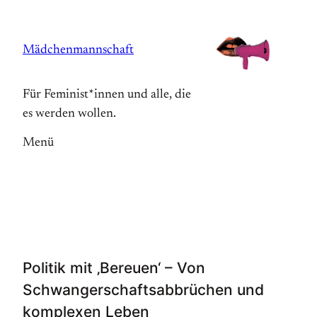
Zum
Inhalt
Mädchenmannschaft
springen
Für Feminist*innen und alle, die
es werden wollen.
Menü
Politik mit ‚Bereuen‘ – Von
Schwangerschaftsabbrüchen und
komplexen Leben