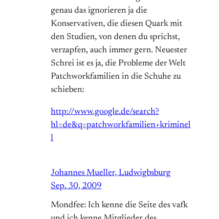
genau das ignorieren ja die
Konservativen, die diesen Quark mit
den Studien, von denen du sprichst,
verzapfen, auch immer gern. Neuester
Schrei ist es ja, die Probleme der Welt
Patchworkfamilien in die Schuhe zu
schieben:
http://www.google.de/search?
hl=de&q=patchworkfamilien+kriminel
l
Johannes Mueller, Ludwigbsburg
Sep. 30, 2009
Mondfee: Ich kenne die Seite des vafk
und ich kenne Mitglieder des