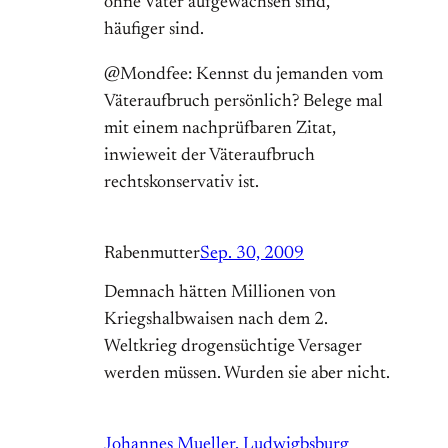
ohne Vater aufgewachsen sind,
häufiger sind.
@Mondfee: Kennst du jemanden vom
Väteraufbruch persönlich? Belege mal
mit einem nachprüfbaren Zitat,
inwieweit der Väteraufbruch
rechtskonservativ ist.
Rabenmutter
Sep. 30, 2009
Demnach hätten Millionen von
Kriegshalbwaisen nach dem 2.
Weltkrieg drogensüchtige Versager
werden müssen. Wurden sie aber nicht.
Johannes Mueller, Ludwigbsburg