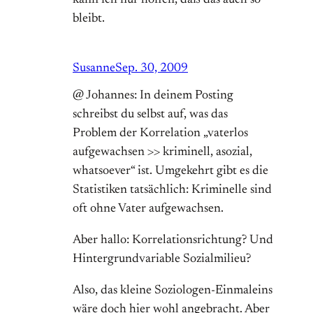
kann ich nur hoffen, daß das auch so
bleibt.
Susanne
Sep. 30, 2009
@ Johannes: In deinem Posting
schreibst du selbst auf, was das
Problem der Korrelation „vaterlos
aufgewachsen >> kriminell, asozial,
whatsoever“ ist. Umgekehrt gibt es die
Statistiken tatsächlich: Kriminelle sind
oft ohne Vater aufgewachsen.
Aber hallo: Korrelationsrichtung? Und
Hintergrundvariable Sozialmilieu?
Also, das kleine Soziologen-Einmaleins
wäre doch hier wohl angebracht. Aber