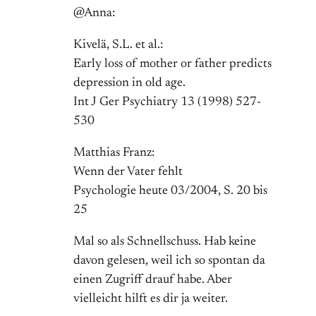
@Anna:
Kivelä, S.L. et al.:
Early loss of mother or father predicts
depression in old age.
Int J Ger Psychiatry 13 (1998) 527-
530
Matthias Franz:
Wenn der Vater fehlt
Psychologie heute 03/2004, S. 20 bis
25
Mal so als Schnellschuss. Hab keine
davon gelesen, weil ich so spontan da
einen Zugriff drauf habe. Aber
vielleicht hilft es dir ja weiter.