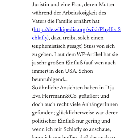
Juristin und eine Frau, deren Mutter
während der Arbeitslosigkeit des
Vaters die Familie ernährt hat
(
http://de.wikipedia.org/wiki/Phyllis_S
chlafly
), dazu treibt, solch einen
(euphemistisch gesagt) Stuss von sich
zu geben. Laut dem WP-Artikel hat sie
ja sehr großen Einfluß (auf wen auch
immer) in den USA. Schon
beunruhigend…
So ähnliche Ansichten haben in D ja
Eva Herrmann&Co. geäußert und
doch auch recht viele AnhängerInnen
gefunden; glücklicherweise war deren
politischer Einfluß nur gering und
wenn ich mir Schlafly so anschaue,