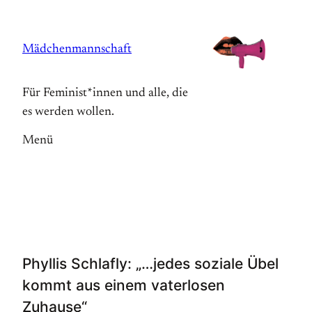
Zum
Inhalt
Mädchenmannschaft
springen
Für Feminist*innen und alle, die
es werden wollen.
Menü
Phyllis Schlafly: „…jedes soziale Übel
kommt aus einem vaterlosen
Zuhause“