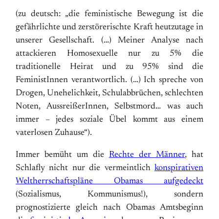
(zu deutsch: „die feministische Bewegung ist die
gefährlichte und zerstörerischte Kraft heutzutage in
unserer Gesellschaft. (…) Meiner Analyse nach
attackieren Homosexuelle nur zu 5% die
traditionelle Heirat und zu 95% sind die
FeministInnen verantwortlich. (…) Ich spreche von
Drogen, Unehelichkeit, Schulabbrüchen, schlechten
Noten, AussreißerInnen, Selbstmord… was auch
immer – jedes soziale Übel kommt aus einem
vaterlosen Zuhause“).
Immer bemüht um die
Rechte der Männer
, hat
Schlafly nicht nur die vermeintlich
konspirativen
Weltherrschaftspläne Obamas aufgedeckt
(Sozialismus, Kommunismus!), sondern
prognostizierte gleich nach Obamas Amtsbeginn