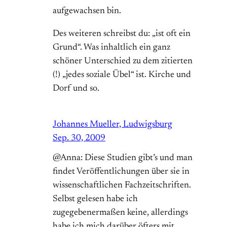
aufgewachsen bin.
Des weiteren schreibst du: „ist oft ein
Grund“. Was inhaltlich ein ganz
schöner Unterschied zu dem zitierten
(!) „jedes soziale Übel“ ist. Kirche und
Dorf und so.
Johannes Mueller, Ludwigsburg
Sep. 30, 2009
@Anna: Diese Studien gibt’s und man
findet Veröffentlichungen über sie in
wissenschaftlichen Fachzeitschriften.
Selbst gelesen habe ich
zugegebenermaßen keine, allerdings
habe ich mich darüber öfters mit