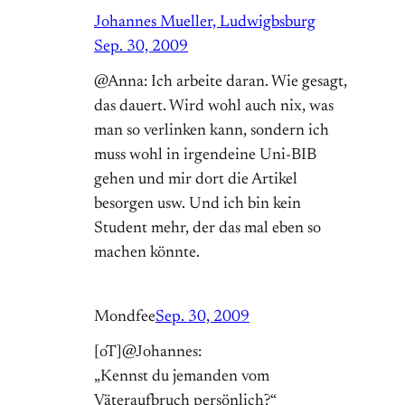
Johannes Mueller, Ludwigbsburg
Sep. 30, 2009
@Anna: Ich arbeite daran. Wie gesagt,
das dauert. Wird wohl auch nix, was
man so verlinken kann, sondern ich
muss wohl in irgendeine Uni-BIB
gehen und mir dort die Artikel
besorgen usw. Und ich bin kein
Student mehr, der das mal eben so
machen könnte.
Mondfee
Sep. 30, 2009
[oT]@Johannes:
„Kennst du jemanden vom
Väteraufbruch persönlich?“