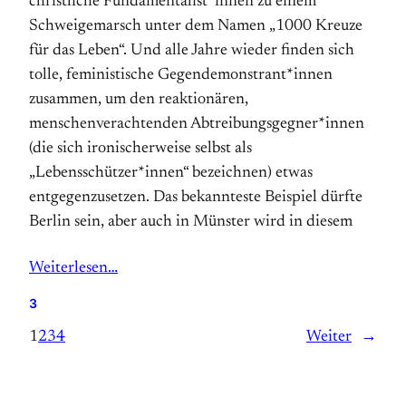
christ­liche Fundamentalist­*innen zu einem
Schweigemarsch unter dem Namen „1000 Kreuze
für das Leben“. Und alle Jahre wieder finden sich
tolle, feministische Gegendemonstrant*innen
zusammen, um den reaktionären,
menschenverachtenden Abtreibungsgegner*innen
(die sich ironischerweise selbst als
„Lebensschützer*innen“ bezeichnen) etwas
entgegenzusetzen. Das bekannteste Beispiel dürfte
Berlin sein, aber auch in Münster wird in diesem
Weiterlesen…
3
1
2
3
4
Weiter
→