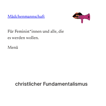
Zum
Inhalt
Mädchenmannschaft
springen
Für Feminist*innen und alle, die
es werden wollen.
Menü
christlicher Fundamentalismus