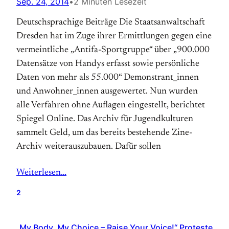
Sep. 24, 2014
•
2 Minuten Lesezeit
Deutschsprachige Beiträge Die Staatsanwaltschaft
Dresden hat im Zuge ihrer Ermittlungen gegen eine
vermeintliche „Antifa-Sportgruppe“ über „900.000
Datensätze von Handys erfasst sowie persönliche
Daten von mehr als 55.000“ Demonstrant_innen
und Anwohner_innen ausgewertet. Nun wurden
alle Verfahren ohne Auflagen eingestellt, berichtet
Spiegel Online. Das Archiv für Jugendkulturen
sammelt Geld, um das bereits bestehende Zine-
Archiv weiterauszubauen. Dafür sollen
Weiterlesen…
2
„My Body, My Choice – Raise Your Voice!“ Proteste