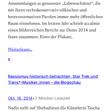
Ansammlungen so genannter „Lebensschützer“, die
mit ihren rechtskonservativ-völkischen und
heteronormativen Parolen immer mehr öffentlichen
Raum einnehmen. Im letzten Jahr schrieb accalmie
einen bilderreichen Bericht zur Demo 2014 und
fasste zusammen: Ei­nes der Pla­ka­te,
Weiterlesen…
0
Rassismus historisch betrachten, Star Trek und
Trans*-Musiker_innen – die Blogschau
Okt. 18, 2014
•
2 Minuten Lesezeit
Nadia stellt auf Shehadistan die Künstlerin Tascha