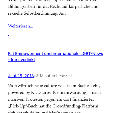
Trillerpfeifen, Konfetti, Sprechchören und viel
Bildungsarbeit für das Recht auf körperliche und
sexuelle Selbstbestimmung. Am
Weiterlesen…
1
Fat Empowerment und internationale LGBT-News
– kurz verlinkt
Juni 28, 2013
•
3 Minuten Lesezeit
Wortwörtlich rape culture wie sie im Buche steht,
powered by Kickstarter (Contentwarnung) – nach
massiven Protesten gegen ein dort finanziertes
„Pick-Up“-Buch hat die Crowdfunding-Platform