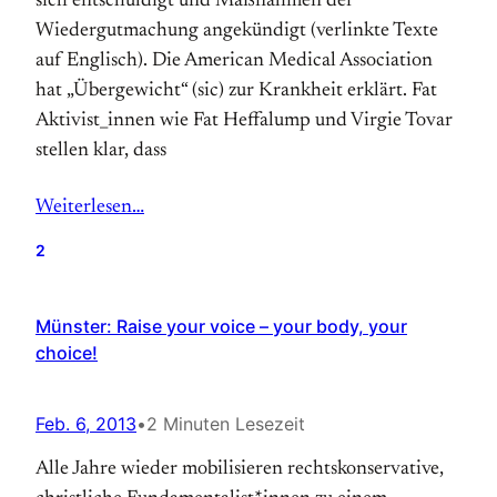
sich entschuldigt und Maßnahmen der
Wiedergutmachung angekündigt (verlinkte Texte
auf Englisch). Die American Medical Association
hat „Übergewicht“ (sic) zur Krankheit erklärt. Fat
Aktivist_innen wie Fat Heffalump und Virgie Tovar
stellen klar, dass
Weiterlesen…
2
Münster: Raise your voice – your body, your
choice!
Feb. 6, 2013
•
2 Minuten Lesezeit
Alle Jahre wieder mobilisieren rechts­­kon­ser­vative,