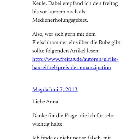
Keule. Dabei empfand ich den freitag
bis vor kurzem noch als
Medienerholungsgebiet.
Also, wer sich gern mit dem
Fleischhammer eins über die Rübe gibt,
sollte folgenden Artikel lesen:
http://www.freitag.de/autoren/ulrike-
baureithel/preis-der-emanzipation
Magda
Juni 7, 2013
Liebe Anna,
Danke für die Frage, die ich für sehr
wichtig halte.
Ich finde es nicht per se falsch, mit