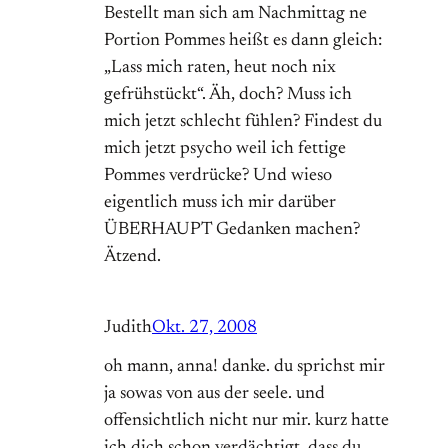
Bestellt man sich am Nachmittag ne
Portion Pommes heißt es dann gleich:
„Lass mich raten, heut noch nix
gefrühstückt“. Äh, doch? Muss ich
mich jetzt schlecht fühlen? Findest du
mich jetzt psycho weil ich fettige
Pommes verdrücke? Und wieso
eigentlich muss ich mir darüber
ÜBERHAUPT Gedanken machen?
Ätzend.
Judith
Okt. 27, 2008
oh mann, anna! danke. du sprichst mir
ja sowas von aus der seele. und
offensichtlich nicht nur mir. kurz hatte