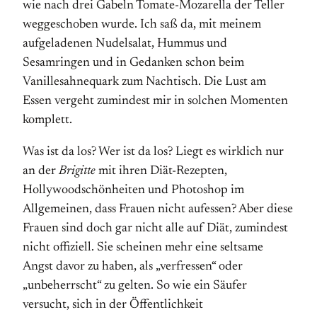
wie nach drei Gabeln Tomate-Mozarella der Teller
weggeschoben wurde. Ich saß da, mit meinem
aufgeladenen Nudelsalat, Hummus und
Sesamringen und in Gedanken schon beim
Vanillesahnequark zum Nachtisch. Die Lust am
Essen vergeht zumindest mir in solchen Momenten
komplett.
Was ist da los? Wer ist da los? Liegt es wirklich nur
an der
Brigitte
mit ihren Diät-Rezepten,
Hollywoodschönheiten und Photoshop im
Allgemeinen, dass Frauen nicht aufessen? Aber diese
Frauen sind doch gar nicht alle auf Diät, zumindest
nicht offiziell. Sie scheinen mehr eine seltsame
Angst davor zu haben, als „verfressen“ oder
„unbeherrscht“ zu gelten. So wie ein Säufer
versucht, sich in der Öffentlichkeit