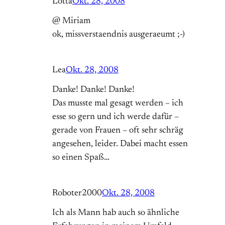
Lotta
Okt. 28, 2008
@ Miriam
ok, missverstaendnis ausgeraeumt ;-)
Lea
Okt. 28, 2008
Danke! Danke! Danke!
Das musste mal gesagt werden – ich
esse so gern und ich werde dafür –
gerade von Frauen – oft sehr schräg
angesehen, leider. Dabei macht essen
so einen Spaß…
Roboter2000
Okt. 28, 2008
Ich als Mann hab auch so ähnliche