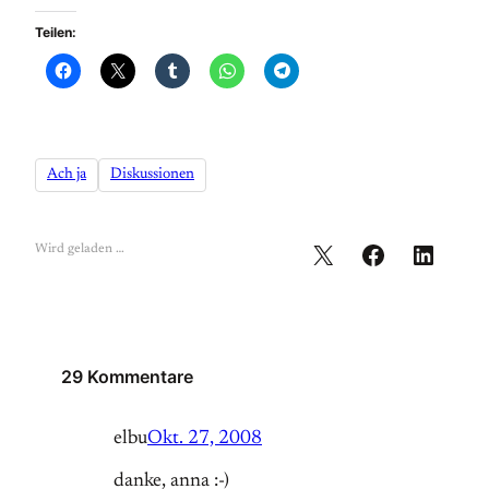
Teilen:
Ach ja
Diskussionen
Wird geladen …
29 Kommentare
elbu
Okt. 27, 2008
danke, anna :-)