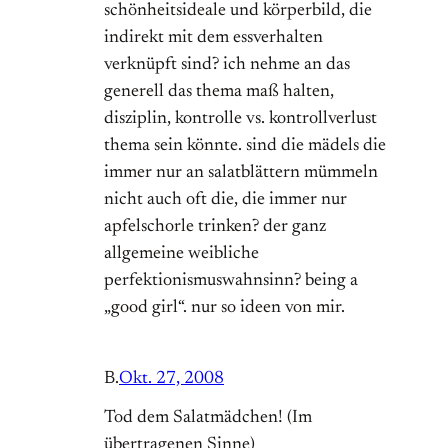
schönheitsideale und körperbild, die
indirekt mit dem essverhalten
verknüpft sind? ich nehme an das
generell das thema maß halten,
disziplin, kontrolle vs. kontrollverlust
thema sein könnte. sind die mädels die
immer nur an salatblättern mümmeln
nicht auch oft die, die immer nur
apfelschorle trinken? der ganz
allgemeine weibliche
perfektionismuswahnsinn? being a
„good girl“. nur so ideen von mir.
B.
Okt. 27, 2008
Tod dem Salatmädchen! (Im
übertragenen Sinne)