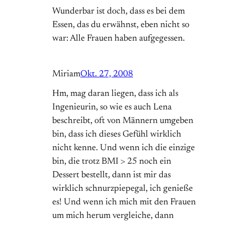
Wunderbar ist doch, dass es bei dem
Essen, das du erwähnst, eben nicht so
war: Alle Frauen haben aufgegessen.
Miriam
Okt. 27, 2008
Hm, mag daran liegen, dass ich als
Ingenieurin, so wie es auch Lena
beschreibt, oft von Männern umgeben
bin, dass ich dieses Gefühl wirklich
nicht kenne. Und wenn ich die einzige
bin, die trotz BMI > 25 noch ein
Dessert bestellt, dann ist mir das
wirklich schnurzpiepegal, ich genieße
es! Und wenn ich mich mit den Frauen
um mich herum vergleiche, dann