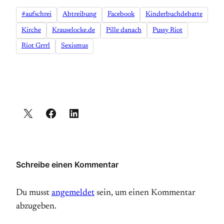
#aufschrei
Abtreibung
Facebook
Kinderbuchdebatte
Kirche
Krauselocke.de
Pille danach
Pussy Riot
Riot Grrrl
Sexismus
Schreibe einen Kommentar
Du musst
angemeldet
sein, um einen Kommentar
abzugeben.