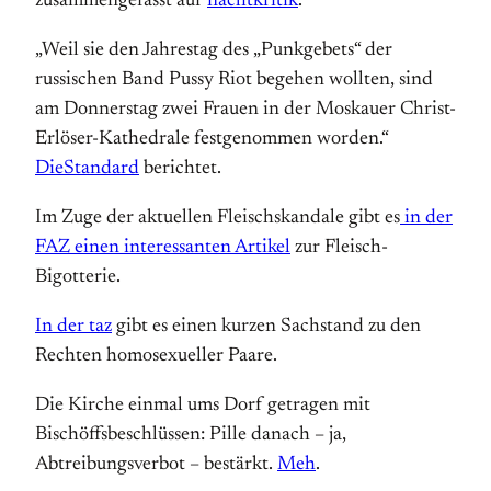
zusammengefasst auf
nachtkritik
.
„Weil sie den Jahrestag des „Punkgebets“ der
russischen Band Pussy Riot begehen wollten, sind
am Donnerstag zwei Frauen in der Moskauer Christ-
Erlöser-Kathedrale festgenommen worden.“
DieStandard
berichtet.
Im Zuge der aktuellen Fleischskandale gibt es
in der
FAZ einen interessanten Artikel
zur Fleisch-
Bigotterie.
In der taz
gibt es einen kurzen Sachstand zu den
Rechten homosexueller Paare.
Die Kirche einmal ums Dorf getragen mit
Bischöffsbeschlüssen: Pille danach – ja,
Abtreibungsverbot – bestärkt.
Meh
.