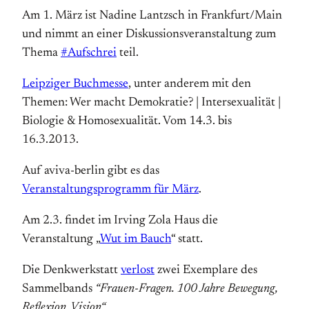
Am 1. März ist Nadine Lantzsch in Frankfurt/Main
und nimmt an einer Diskussionsveranstaltung zum
Thema
#Aufschrei
teil.
Leipziger Buchmesse
, unter anderem mit den
Themen: Wer macht Demokratie? | Intersexualität |
Biologie & Homosexualität. Vom 14.3. bis
16.3.2013.
Auf aviva-berlin gibt es das
Veranstaltungsprogramm für März
.
Am 2.3. findet im Irving Zola Haus die
Veranstaltung „
Wut im Bauch
“ statt.
Die Denkwerkstatt
verlost
zwei Exemplare des
Sammelbands
“Frauen-Fragen. 100 Jahre Bewegung,
Reflexion, Vision“
.