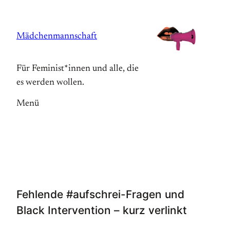
Zum
Inhalt
Mädchenmannschaft
springen
Für Feminist*innen und alle, die
es werden wollen.
Menü
Fehlende #aufschrei-Fragen und
Black Intervention – kurz verlinkt