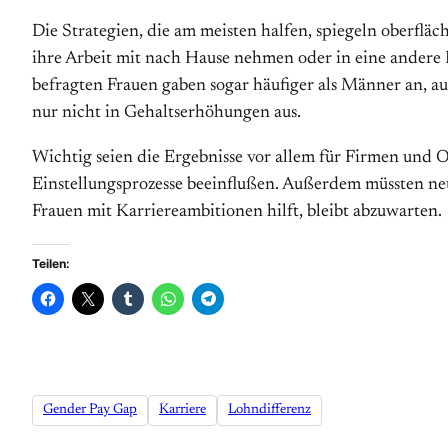
Die Strategien, die am meisten halfen, spiegeln oberfl
ihre Arbeit mit nach Hause nehmen oder in eine andere F
befragten Frauen gaben sogar häufiger als Männer an, au
nur nicht in Gehaltserhöhungen aus.
Wichtig seien die Ergebnisse vor allem für Firmen und Or
Einstellungsprozesse beeinflußen. Außerdem müssten ne
Frauen mit Karriereambitionen hilft, bleibt abzuwarten.
Teilen:
Gender Pay Gap
Karriere
Lohndifferenz