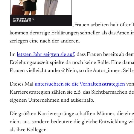
„Frauen arbeiten halt öfter
kommen derartige Erklärungen schneller als das Amen i
zerlegen eine nach der anderen.
Im
letzten Jahr zeigten sie auf
, dass Frauen bereits ab de
Erziehungsauszeit spielte da noch keine Rolle. Eine d
Frauen vielleicht anders? Nein, so die Autor_innen. Selb
Dieses Mal
untersuchten sie die Verhaltensstrategien
von
Karrierestrategien zählen sie z.B. das Sichtbarmachen d
eigenen Unternehmen und außerhalb.
Die größten Karrieresprünge schafften Männer, die eine V
nicht aus, sondern bedeutete die gleiche Entwicklung wi
als ihre Kollegen.