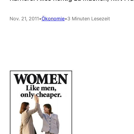
Nov. 21, 2011
•
Ökonomie
•
3 Minuten Lesezeit