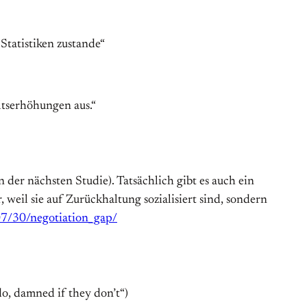
Statistiken zustande“
ltserhöhungen aus.“
n der nächsten Studie). Tatsächlich gibt es auch ein
weil sie auf Zurückhaltung sozialisiert sind, sondern
7/30/negotiation_gap/
do, damned if they don’t“)