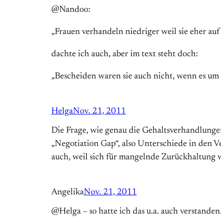
@Nandoo:
„Frauen verhandeln niedriger weil sie eher auf
dachte ich auch, aber im text steht doch:
„Bescheiden waren sie auch nicht, wenn es um 
Helga
Nov. 21, 2011
Die Frage, wie genau die Gehaltsverhandlungen a
„Negotiation Gap“, also Unterschiede in den V
auch, weil sich für mangelnde Zurückhaltung 
Angelika
Nov. 21, 2011
@Helga – so hatte ich das u.a. auch verstanden.