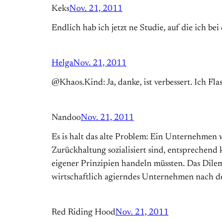
Keks
Nov. 21, 2011
Endlich hab ich jetzt ne Studie, auf die ich b
Helga
Nov. 21, 2011
@Khaos.Kind: Ja, danke, ist verbessert. Ich Fla
Nandoo
Nov. 21, 2011
Es is halt das alte Problem: Ein Unternehmen 
Zurückhaltung sozialisiert sind, entsprechend 
eigener Prinzipien handeln müssten. Das Dilemm
wirtschaftlich agierndes Unternehmen nach de
Red Riding Hood
Nov. 21, 2011