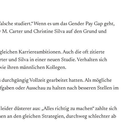
Falsche studiert.“ Wenn es um das Gender Pay Gap geht,
y M. Carter und Christine Silva auf den Grund und
gleichen Karriereambitionen. Auch die oft zitierte
er und Silva in einer neuen Studie. Verhalten sich
l wie ihren männlichen Kollegen.
urchgängig Vollzeit gearbeitet hatten. Als mögliche
ufgaben oder Ausschau zu halten nach besseren Stellen im
ider düsterer aus: „Alles richtig zu machen“ zahlte sich
sen an den gleichen Strategien, durchweg schlechter ab