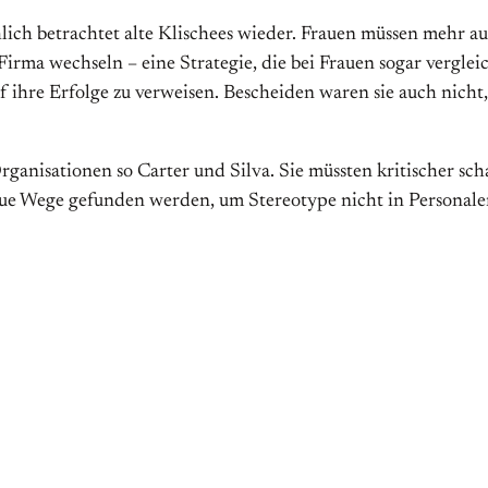
ächlich betrachtet alte Klischees wieder. Frauen müssen meh
irma wechseln – eine Strategie, die bei Frauen sogar verglei
f ihre Erfolge zu verweisen. Bescheiden waren sie auch nicht
ganisationen so Carter und Silva. Sie müssten kritischer scha
ue Wege gefunden werden, um Stereotype nicht in Personalent