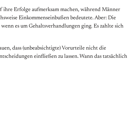
r auf ihre Erfolge aufmerksam machen, während Männer
chsweise Ein­kommens­ein­bußen bedeutete. Aber: Die
, wenn es um Gehaltsverhandlungen ging. Es zahlte sich
uen, dass (unbeabsichtigte) Vorurteile nicht die
scheidungen einfließen zu lassen. Wann das tatsächlich