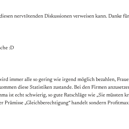
ei diesen nervtötenden Diskussionen verweisen kann. Danke fü
sche :D
wird immer alle so gering wie irgend möglich bezahlen, Fraue
kommen diese Statistiken zustande. Bei den Firmen anzusetzen 
a ist echt schwierig, so gute Ratschläge wie „Sie müssten kr
r Prämisse „Gleichberechtigung“ handelt sondern Profitmax