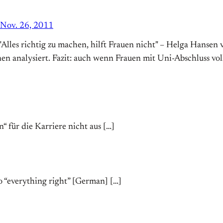
Nov. 26, 2011
s "Alles richtig zu machen, hilft Frauen nicht" – Helga Hans
 analysiert. Fazit: auch wenn Frauen mit Uni-Abschluss voll
n“ für die Karriere nicht aus […]
do “everything right” [German] […]