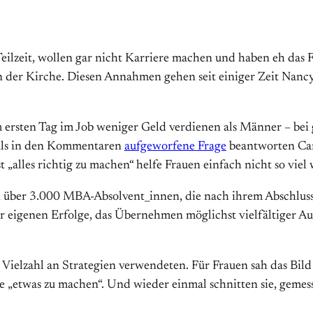
 Teilzeit, wollen gar nicht Karriere machen und haben eh das 
n der Kirche. Diesen Annahmen gehen seit einiger Zeit Nanc
m ersten Tag im Job weniger Geld verdienen als Männer – bei 
amals in den Kommentaren
aufgeworfene Frage
beantworten Cart
st „alles richtig zu machen“ helfe Frauen einfach nicht so vie
 über 3.000 MBA-Absolvent_innen, die nach ihrem Abschluss d
er eigenen Erfolge, das Übernehmen möglichst vielfältiger A
ielzahl an Strategien verwendeten. Für Frauen sah das Bild le
e „etwas zu machen“. Und wieder einmal schnitten sie, gemes