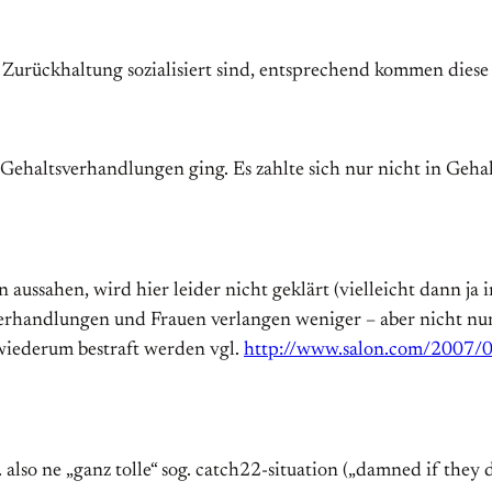
 Zurückhaltung sozialisiert sind, entsprechend kommen diese 
Gehaltsverhandlungen ging. Es zahlte sich nur nicht in Geha
ussahen, wird hier leider nicht geklärt (vielleicht dann ja i
erhandlungen und Frauen verlangen weniger – aber nicht nur, 
wiederum bestraft werden vgl.
http://www.salon.com/2007/0
 also ne „ganz tolle“ sog. catch22-situation („damned if they 