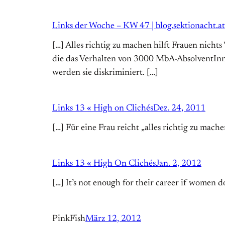
Links der Woche – KW 47 | blog.sektionacht.at
[…] Alles richtig zu machen hilft Frauen nicht
die das Verhalten von 3000 MbA-AbsolventInnen
werden sie diskriminiert. […]
Links 13 « High on Clichés
Dez. 24, 2011
[…] Für eine Frau reicht „alles richtig zu mache
Links 13 « High On Clichés
Jan. 2, 2012
[…] It’s not enough for their career if women 
PinkFish
März 12, 2012