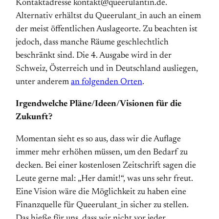
Kontaktadresse kontakt@queerulantin.de.
Alternativ erhältst du Queerulant_in auch an einem
der meist öffentlichen Auslageorte. Zu beachten ist
jedoch, dass manche Räume geschlechtlich
beschränkt sind. Die 4. Ausgabe wird in der
Schweiz, Österreich und in Deutschland ausliegen,
unter anderem
an folgenden Orten
.
Irgendwelche Pläne/Ideen/Visionen für die
Zukunft?
Momentan sieht es so aus, dass wir die Auflage
immer mehr erhöhen müssen, um den Bedarf zu
decken. Bei einer kostenlosen Zeitschrift sagen die
Leute gerne mal: „Her damit!“, was uns sehr freut.
Eine Vision wäre die Möglichkeit zu haben eine
Finanzquelle für Queerulant_in sicher zu stellen.
Das hieße für uns, dass wir nicht vor jeder