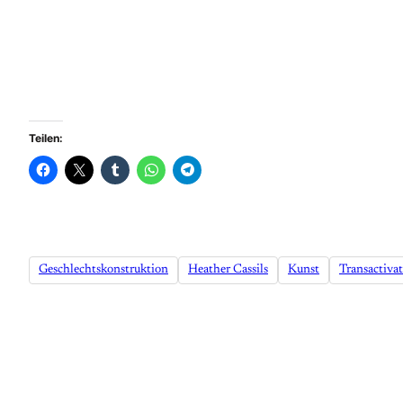
Teilen:
Geschlechtskonstruktion
Heather Cassils
Kunst
Transactiva