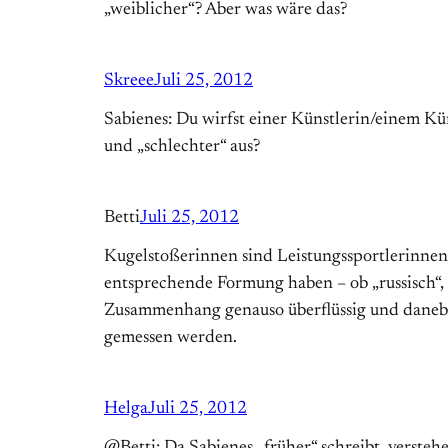
„weiblicher“? Aber was wäre das?
Skreee
Juli 25, 2012
Sabienes: Du wirfst einer Künstlerin/einem Küns
und „schlechter“ aus?
Betti
Juli 25, 2012
Kugelstoßerinnen sind Leistungssportlerinnen
entsprechende Formung haben – ob „russisch“, 
Zusammenhang genauso überflüssig und danebe
gemessen werden.
Helga
Juli 25, 2012