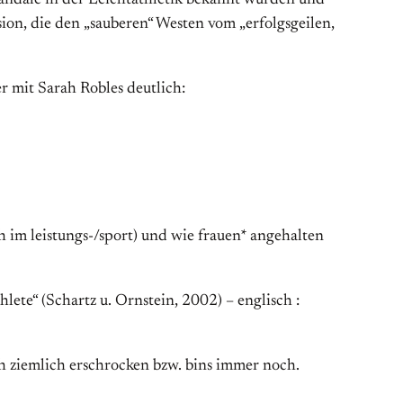
skandale in der Leichtathletik bekannt wurden und
ion, die den „sauberen“ Westen vom „erfolgsgeilen,
r mit Sarah Robles deutlich:
h im leistungs-/sport) und wie frauen* angehalten
hlete“ (Schartz u. Ornstein, 2002) – englisch :
h ziemlich erschrocken bzw. bins immer noch.