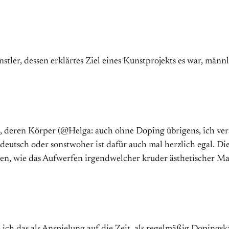
tler, dessen erklärtes Ziel eines Kunstprojekts es war, männl
, deren Körper (@Helga: auch ohne Doping übrigens, ich ve
deutsch oder sonstwoher ist dafür auch mal herzlich egal. D
n, wie das Aufwerfen irgendwelcher kruder ästhetischer Maß