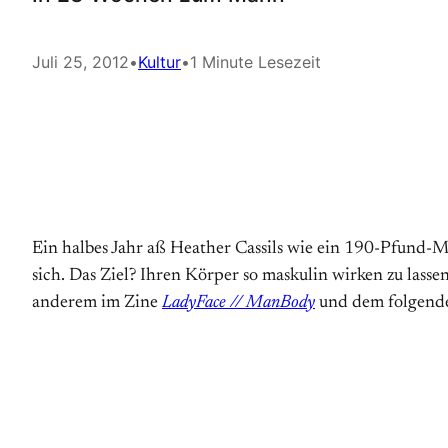
Juli 25, 2012
•
Kultur
•
1 Minute Lesezeit
Ein halbes Jahr aß Heather Cassils wie ein 190-Pfund-M
sich. Das Ziel? Ihren Körper so maskulin wirken zu lass
anderem im Zine
LadyFace // ManBody
und dem folgende