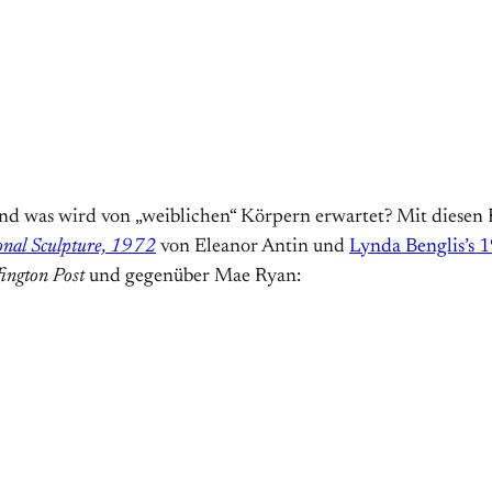
Und was wird von „weiblichen“ Körpern erwartet?
Mit diesen 
onal Sculpture, 1972
von Eleanor Antin und
Lynda Benglis’s 
ington Post
und gegenüber Mae Ryan: