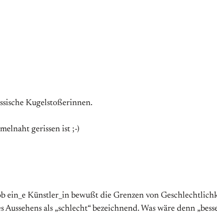
russische Kugelstoßerinnen.
melnaht gerissen ist ;-)
ob ein_e Künstler_in bewußt die Grenzen von Geschlechtlichk
es Aussehens als „schlecht“ bezeichnend. Was wäre denn „bes