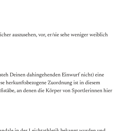
icher auszusehen, vor, er/sie sehe weniger weiblich
rsteh Deinen dahingehenden Einwurf nicht) eine
iese herkunftsbezogene Zuordnung ist in diesem
stäbe, an denen die Körper von Sportlerinnen hier