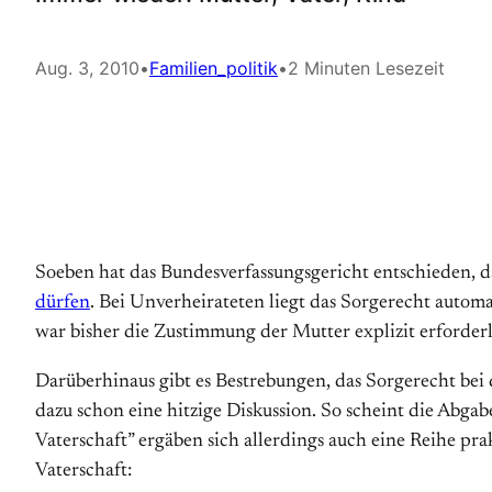
Aug. 3, 2010
•
Familien_politik
•
2 Minuten Lesezeit
Soeben hat das Bundesverfassungsgericht entschieden,
dürfen
. Bei Unverheirateten liegt das Sorgerecht autom
war bisher die Zustimmung der Mutter explizit erforder
Darüberhinaus gibt es Bestrebungen, das Sorgerecht bei
dazu schon eine hitzige Diskussion. So scheint die Abg
Vaterschaft” ergäben sich allerdings auch eine Reihe pra
Vaterschaft: