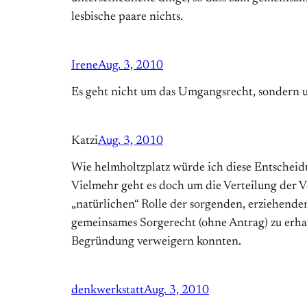
lesbische paare nichts.
Irene
Aug. 3, 2010
Es geht nicht um das Umgangsrecht, sondern 
Katzi
Aug. 3, 2010
Wie helmholtzplatz würde ich diese Entscheidu
Vielmehr geht es doch um die Verteilung der 
„natürlichen“ Rolle der sorgenden, erziehende
gemeinsames Sorgerecht (ohne Antrag) zu erha
Begründung verweigern konnten.
denkwerkstatt
Aug. 3, 2010