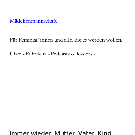
Zum
Inhalt
Mädchenmannschaft
springen
Für Feminist*innen und alle, die es werden wollen.
Über
Rubriken
Podcasts
Dossiers
Immer wieder: Mutter, Vater, Kind