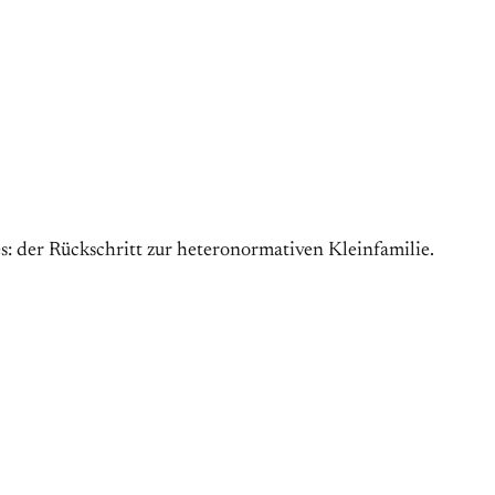
: der Rückschritt zur heteronormativen Kleinfamilie.