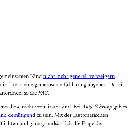
m gemeinsamen Kind
nicht mehr generell verweigern
n die Eltern eine gemeinsame Erklärung abgeben. Dabei
 anordnen, so die
FAZ
.
enn diese nicht verheiratet sind. Bei
Antje Schrupp
gab es
 und demütigend
zu sein. Mit der „automatischen
Pflichten und ganz grundsätzlich die Frage der