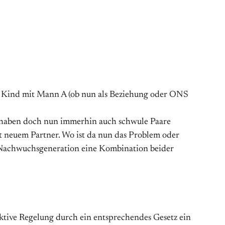
hat Kind mit Mann A (ob nun als Beziehung oder ONS
 haben doch nun immerhin auch schwule Paare
t neuem Partner. Wo ist da nun das Problem oder
r Nachwuchsgeneration eine Kombination beider
ektive Regelung durch ein entsprechendes Gesetz ein