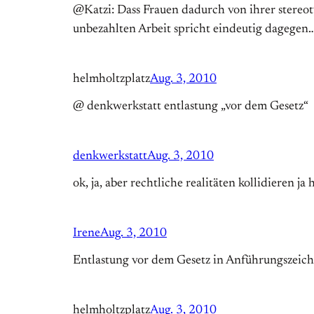
@Katzi: Dass Frauen dadurch von ihrer stereot
unbezahlten Arbeit spricht eindeutig dagegen
helmholtzplatz
Aug. 3, 2010
@ denkwerkstatt entlastung „vor dem Gesetz“
denkwerkstatt
Aug. 3, 2010
ok, ja, aber rechtliche realitäten kollidieren ja
Irene
Aug. 3, 2010
Entlastung vor dem Gesetz in Anführungszeichen
helmholtzplatz
Aug. 3, 2010