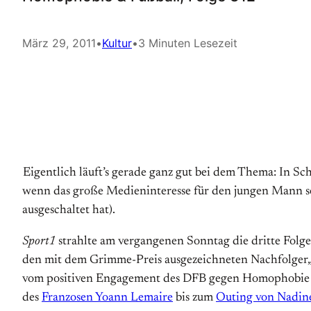
März 29, 2011
•
Kultur
•
3 Minuten Lesezeit
Eigentlich läuft’s gerade ganz gut bei dem Thema: In 
wenn das große Medieninteresse für den jungen Mann sel
ausgeschaltet hat).
Sport1
strahlte am vergangenen Sonntag die dritte Fol
den mit dem Grimme-Preis ausgezeichneten Nachfolger„
vom positiven Engagement des DFB gegen Homophobie u
des
Franzosen Yoann Lemaire
bis zum
Outing von Nadin