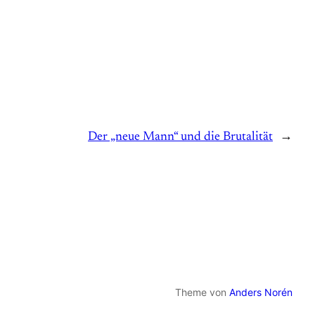
Der „neue Mann“ und die Brutalität
→
Theme von
Anders Norén