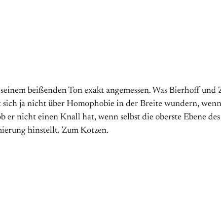
 seinem beißenden Ton exakt angemessen. Was Bierhoff und Zwa
 sich ja nicht über Homophobie in der Breite wundern, wenn 
b er nicht einen Knall hat, wenn selbst die oberste Ebene 
mierung hinstellt. Zum Kotzen.