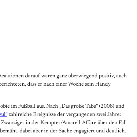
 Reaktionen darauf waren ganz überwiegend positiv, auch
berichteten, dass er nach einer Woche sein Handy
bie im Fußball aus. Nach „Das große Tabu“ (2008) und
wul“
zahlreiche Ereignisse der vergangenen zwei Jahre:
wanziger in der Kempter/Amarell-Affäre über den Fall
 bemüht, dabei aber in der Sache engagiert und deutlich.