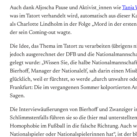
Auch dank Aljoscha Pause und Aktivist_innen wie
Tanja 
was im Tatort verhandelt wird, automatisch aus dieser K
als Charlotte Lindholm in der Folge „Mord in der ersten 
der sein Coming-out wagte.
Die Idee, das Thema im Tatort zu verarbeiten (übrigens 
jedoch ausgerechnet der DFB und die Nationalmannschaf
gelegt wurde: „Wissen Sie, die halbe Nationalmannschaft i
Bierhoff, Manager der Nationalelf, sah darin einen Mis
glücklich, weil er fürchtet, so werde „durch unwahre 
Frankfurt: Die im vergangenen Sommer kolportierten Ans
Sagen.
Die Interviewäußerungen von Bierhoff und Zwanziger im „
Schlimmstenfalls führen sie so die (hier mal unterstell
Homophobie im Fußball in die falsche Richtung. Auch wen
Nationalspieler oder Nationalspielerinnen hat“, ist der