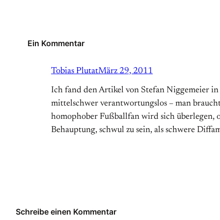
Ein Kommentar
Tobias Plutat
März 29, 2011
Ich fand den Artikel von Stefan Niggemeier in
mittelschwer verantwortungslos – man braucht
homophober Fußballfan wird sich überlegen, o
Behauptung, schwul zu sein, als schwere Diffa
Schreibe einen Kommentar