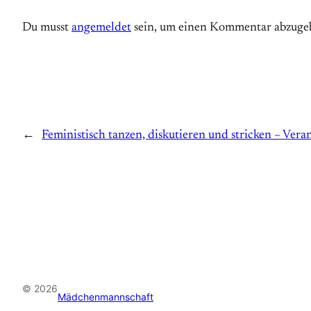
Du musst
angemeldet
sein, um einen Kommentar abzuge
←
Feministisch tanzen, diskutieren und stricken – Veran
© 2026
Mädchenmannschaft