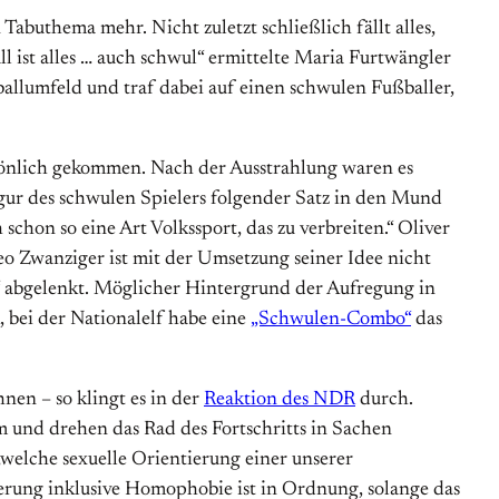
Tabuthema mehr. Nicht zuletzt schließlich fällt alles,
l ist alles … auch schwul“ ermittelte Maria Furtwängler
allumfeld und traf dabei auf einen schwulen Fußballer,
ersönlich gekommen. Nach der Ausstrahlung waren es
igur des schwulen Spielers folgender Satz in den Mund
schon so eine Art Volkssport, das zu verbreiten.“ Oliver
o Zwanziger ist mit der Umsetzung seiner Idee nicht
“ abgelenkt. Möglicher Hintergrund der Aufregung in
 bei der Nationalelf habe eine
„Schwulen-Combo“
das
nen – so klingt es in der
Reaktion des NDR
durch.
um und drehen das Rad des Fortschritts in Sachen
„welche sexuelle Orientierung einer unserer
ierung inklusive Homophobie ist in Ordnung, solange das