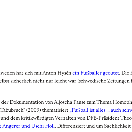
Schweden hat sich mit Anton Hysén
ein Fußballer geoutet
. Die
bst sicherlich nicht nur leicht war (schwedische Zeitungen 
ge der Dokumentation von Aljoscha Pause zum Thema Homopho
Tabubruch“ (2009) thematisiert
„Fußball ist alles … auch sch
nd dem kritikwürdigen Verhalten von DFB-Präsident Theo Z
e Angerer und Uschi Holl
. Differenziert und um Sachlichkeit