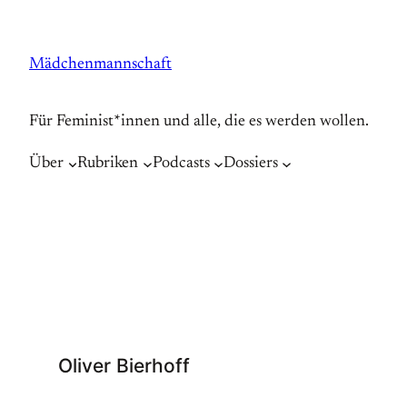
Zum
Inhalt
Mädchenmannschaft
springen
Für Feminist*innen und alle, die es werden wollen.
Über
Rubriken
Podcasts
Dossiers
Oliver Bierhoff