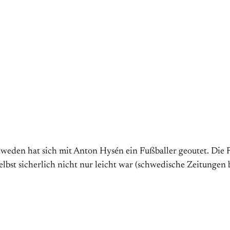
chweden hat sich mit Anton Hysén ein Fußballer geoutet. Die
bst sicherlich nicht nur leicht war (schwedische Zeitungen 