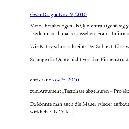
GwenDragon
Nov. 9, 2010
Meine Erfahrungen als Quotenfrau (gehässig ge
Das kann auch mal so aussehen: Frau + Inform
Wie Kathy schon schreibt: Der Subtext. Eine 
Solange die Quote nicht von den Firmenstruktur
christiane
Nov. 9, 2010
zum Argument „Testphase abgelaufen – Projekt 
Da könnte man auch die Mauer wieder aufbaue
wirklich EIN Volk ….