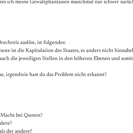
kann ich meine Gewaltphantasien manchmal nur schwer zurüc
chreiz auslöst, ist folgendes:
ote ist die Kapitulation des Staates, es anders nicht hinz
uch die jeweiligen Stellen in den höheren Ebenen und somit 
nke, irgendwie hast du das Problem nicht erkannt?
 Macht bei Quoten?
ndere?
als der andere?