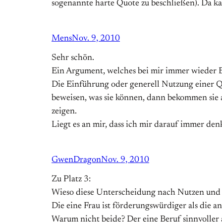
sogenannte harte Quote zu beschließen). Da 
Mens
Nov. 9, 2010
Sehr schön.
Ein Argument, welches bei mir immer wieder Bre
Die Einführung oder generell Nutzung einer Qu
beweisen, was sie können, dann bekommen sie a
zeigen.
Liegt es an mir, dass ich mir darauf immer de
GwenDragon
Nov. 9, 2010
Zu Platz 3:
Wieso diese Unterscheidung nach Nutzen und
Die eine Frau ist förderungswürdiger als die a
Warum nicht beide? Der eine Beruf sinnvoller 