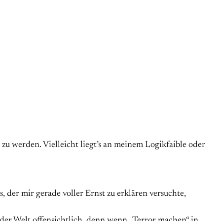
 werden. Vielleicht liegt’s an meinem Logikfaible oder
er mir gerade voller Ernst zu erklären versuchte,
 der Welt offensichtlich, denn wenn „Terror machen“ in