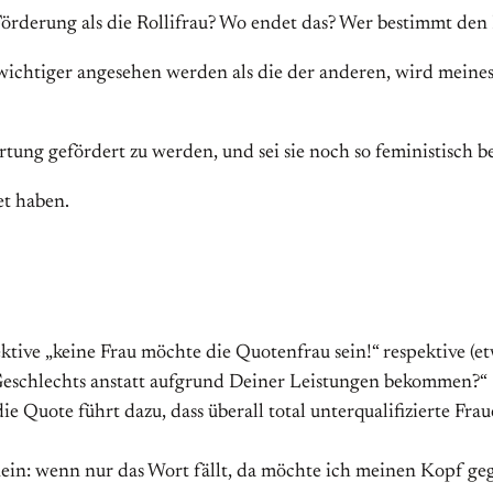
rderung als die Rollifrau? Wo endet das? Wer bestimmt den
wichtiger angesehen werden als die der anderen, wird meines
tung gefördert zu werden, und sei sie noch so feministisch b
et haben.
tive „keine Frau möchte die Quotenfrau sein!“ respektive (et
Geschlechts anstatt aufgrund Deiner Leistungen bekommen?“
ie Quote führt dazu, dass überall total unterqualifizierte Frau
in: wenn nur das Wort fällt, da möchte ich meinen Kopf ge