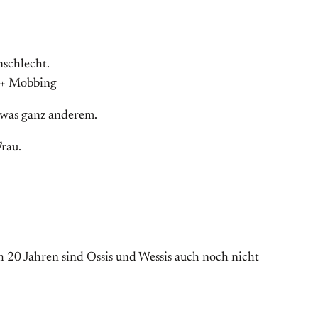
nschlecht.
g + Mobbing
 was ganz anderem.
Frau.
20 Jahren sind Ossis und Wessis auch noch nicht