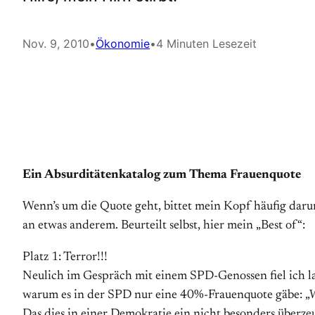
Nov. 9, 2010
•
Ökonomie
•
4 Minuten Lesezeit
Ein Absurditätenkatalog zum Thema Frauenquote
Wenn’s um die Quote geht, bittet mein Kopf häufig dar
an etwas anderem. Beurteilt selbst, hier mein „Best of“:
Platz 1: Terror!!!
Neulich im Gespräch mit einem SPD-Genossen fiel ich l
warum es in der SPD nur eine 40%-Frauenquote gäbe: „We
Das dies in einer Demokratie ein nicht besonders überze