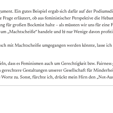
ument. Ein gutes Beispiel ergab sich dafür auf der Podiumsd
 Frage erläutert, ob aus feministischer Perspektive die Heb
lung für großen Bockmist halte – als müssten wir uns für eine
 nur um „Machtscheiße“ handele und b) nur Wenige davon pro
isch mit Machtscheiße umgegangen werden könnte, lasse ich h
eln, dass es Feminismen auch um Gerechtigkeit bzw. Fairness 
erechtere Gestaltungen unserer Gesellschaft für Minderheit
e Worte zu. Sonst, fürchte ich, drückt mein Hirn den „Not-Aus