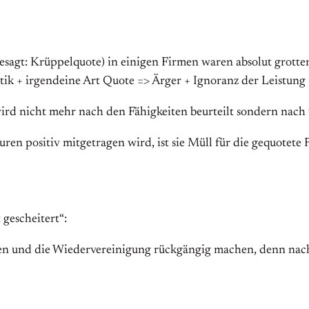
sagt: Krüppelquote) in einigen Firmen waren absolut grotte
atik + irgendeine Art Quote => Ärger + Ignoranz der Leistun
wird nicht mehr nach den Fähigkeiten beurteilt sondern nach
en positiv mitgetragen wird, ist sie Müll für die gequotete 
gescheitert“:
n und die Wiedervereinigung rückgängig machen, denn nach 