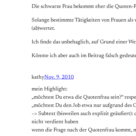
Die schwarze Frau bekommt eher die Quoten-Fö
Solange bestimmte Tätigkeiten von Frauen als 
(ab)wertet.
Ich finde das unbehaglich, auf Grund einer Wer
Könnte ich aber auch im Beitrag falsch gedeut
kathy
Nov. 9, 2010
mein Highlight:
„möchtest Du etwa die Quotenfrau sein?“ respek
„möchtest Du den Job etwa nur aufgrund des 
–> Subtext (bisweilen auch explizit geäußert): d
nicht verdient haben
wenn die Frage nach der Quotenfrau kommt, ne