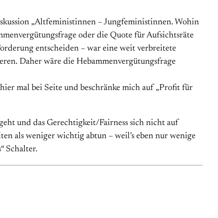
iskussion „Altfeministinnen – Jungfeministinnen. Wohin
ammenvergütungsfrage oder die Quote für Aufsichtsräte
 Forderung entscheiden – war eine weit verbreitete
fitieren. Daher wäre die Hebammenvergütungsfrage
ier mal bei Seite und beschränke mich auf „Profit für
geht und das Gerechtigkeit/Fairness sich nicht auf
en als weniger wichtig abtun – weil’s eben nur wenige
“ Schalter.