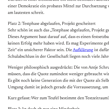
einer Demokratie ein probates Mittel zur Durchsetzung 
am lautesten schreit.
Platz 2: Testphase abgelaufen, Projekt gescheitert
Sehr schön ist auch das „Testphase abgelaufen, Projekt 
Dieses Argument baut darauf auf, dass es einen festsetz
keinen Erfolg mehr haben wird. Es mag Experimente geben
Zeit“ ein unsicherer Faktor sein. Die
Aufklärung
ist dafü
Schulabschluss in der Gesellschaft liegen noch viele Jahr
Weniger philosophisch ausgedrückt: Die von Antje Schr
müssen, dass die Quote zumindest weniger gebraucht wird
Es gibt noch keine Generation die mit der Quote als Sel
Umgang damit ist jedoch gerade die Vorraussetzung, um
Kurz gefasst: Wer zum Teufel bestimmt den Testzeitraum?