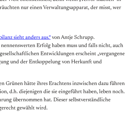
räuchten nur einen Verwaltungsapparat, der misst, wer
ilanz sieht anders aus.“
von Antje Schrupp.
r nennenswerten Erfolg haben muss und falls nicht, auch
 gesellschaftlichen Entwicklungen erscheint „vergangene
ewegung und der Entkoppelung von Herkunft und
en Grünen hätte ihres Erachtens inzwischen dazu führen
n, d.h. diejenigen die sie eingeführt haben, leben noch.
ührung übernommen hat. Dieser selbstverständliche
gerecht gewählt wird.