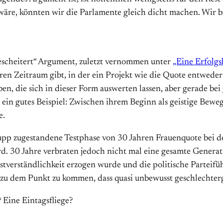
wäre, könnten wir die Parlamente gleich dicht machen. Wir b
gescheitert“ Argument, zuletzt vernommen unter
„Eine Erfolgsb
baren Zeitraum gibt, in der ein Projekt wie die Quote entwede
, die sich in dieser Form auswerten lassen, aber gerade bei
r ein gutes Beispiel: Zwischen ihrem Beginn als geistige B
e.
upp zugestandene Testphase von 30 Jahren Frauenquote bei d
. 30 Jahre verbraten jedoch nicht mal eine gesamte Generatio
bstverständlichkeit erzogen wurde und die politische Parteif
 zu dem Punkt zu kommen, dass quasi unbewusst geschlechter
 Eine Eintagsfliege?