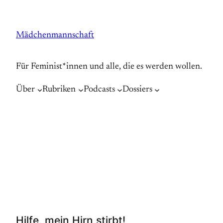
Zum
Inhalt
Mädchenmannschaft
springen
Für Feminist*innen und alle, die es werden wollen.
Über
Rubriken
Podcasts
Dossiers
Hilfe, mein Hirn stirbt!