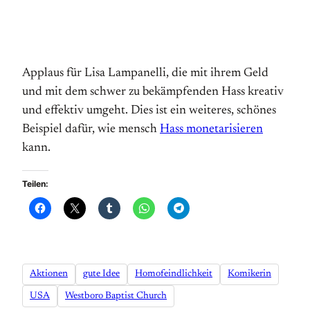
Applaus für Lisa Lampanelli, die mit ihrem Geld
und mit dem schwer zu bekämpfenden Hass kreativ
und effektiv umgeht. Dies ist ein weiteres, schönes
Beispiel dafür, wie mensch
Hass monetarisieren
kann.
Teilen:
Aktionen
gute Idee
Homofeindlichkeit
Komikerin
USA
Westboro Baptist Church