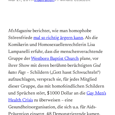
MsMagazine
berichtet, wie man homophobe
Störenfriede
mal so richtig ärgern kann
. Als die
Komikerin und Homosexuellenrechtlerin Lisa
Lampanelli erfuhr, dass die menschenverachtende
Gruppe der
Westboro Baptist Church
plane, vor
ihrer Show mit deren berühmt-berüchtigten
God
hates Fags
– Schildern („Gott hasst Schwuchteln“)
aufzuschlagen, versprach sie, für jedes Mitglied
dieser Gruppe, das mit homofeindlichen Schildern
und Sprüchen stört, $1000 Dollar an die
Gay Men’s
Health Crisis
zu überweisen – eine
Gesundheitsorganisation, die sich u.a. für Aids-
Prävention einsetzt. 48 Demonstrierende kamen,