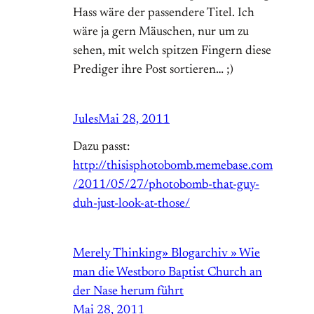
Hass wäre der passendere Titel. Ich
wäre ja gern Mäuschen, nur um zu
sehen, mit welch spitzen Fingern diese
Prediger ihre Post sortieren… ;)
Jules
Mai 28, 2011
Dazu passt:
http://thisisphotobomb.memebase.com
/2011/05/27/photobomb-that-guy-
duh-just-look-at-those/
Merely Thinking» Blogarchiv » Wie
man die Westboro Baptist Church an
der Nase herum führt
Mai 28, 2011