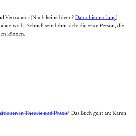
und Vertrauens (Noch keine Ideen?
Dann hier entlang
).
en wollt. Schnell sein lohnt sich: die erste Person, die
chen können.
itionen in Theorie und Praxis
* Das Buch geht an: Karen