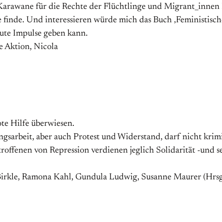
e Karawane für die Rechte der Flüchtlinge und Migrant_innen 
je finde. Und interessieren würde mich das Buch ‚Feministische
gute Impulse geben kann.
e Aktion, Nicola
te Hilfe überwiesen.
gsarbeit, aber auch Protest und Widerstand, darf nicht krimi
roffenen von Repression verdienen jeglich Solidarität -und se
rkle, Ramona Kahl, Gundula Ludwig, Susanne Maurer (Hrsg.)