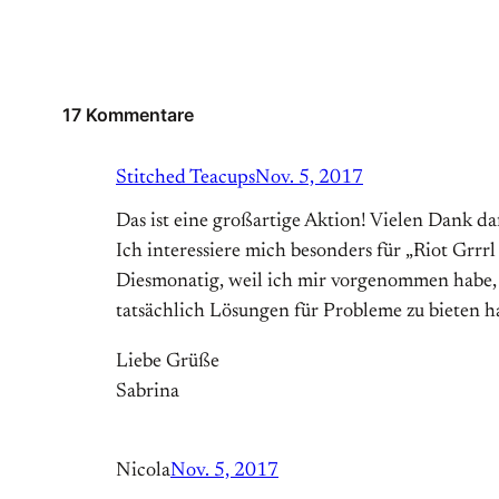
17 Kommentare
Stitched Teacups
Nov. 5, 2017
Das ist eine großartige Aktion! Vielen Dank daf
Ich interessiere mich besonders für „Riot Grrr
Diesmonatig, weil ich mir vorgenommen habe, j
tatsächlich Lösungen für Probleme zu bieten h
Liebe Grüße
Sabrina
Nicola
Nov. 5, 2017