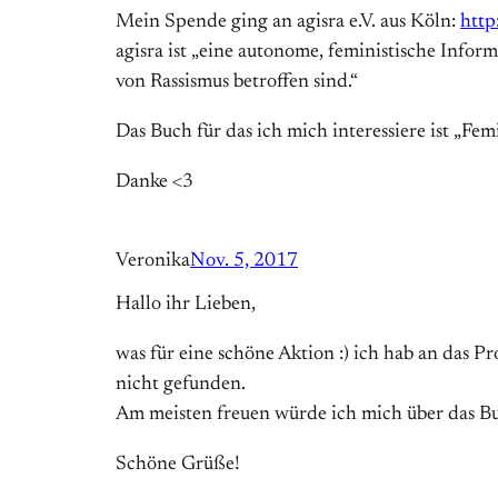
Mein Spende ging an agisra e.V. aus Köln:
http
agisra ist „eine autonome, feministische Infor
von Rassismus betroffen sind.“
Das Buch für das ich mich interessiere ist „Fe
Danke <3
Veronika
Nov. 5, 2017
Hallo ihr Lieben,
was für eine schöne Aktion :) ich hab an das Pr
nicht gefunden.
Am meisten freuen würde ich mich über das Buc
Schöne Grüße!