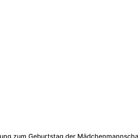
osung zum Geburtstag der Mädchenmannscha