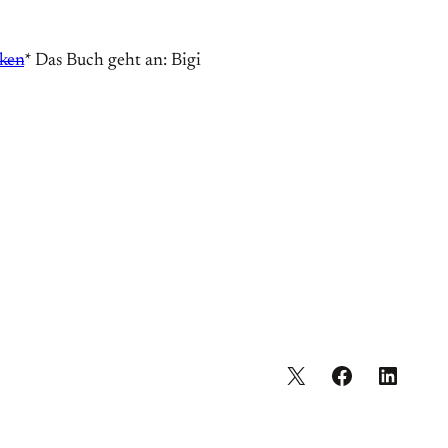
iken
* Das Buch geht an: Bigi