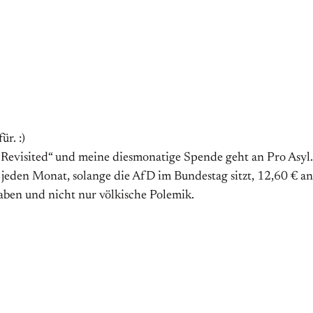
ür. :)
l Revisited“ und meine diesmonatige Spende geht an Pro Asyl.
eden Monat, solange die AfD im Bundestag sitzt, 12,60 € an 
aben und nicht nur völkische Polemik.