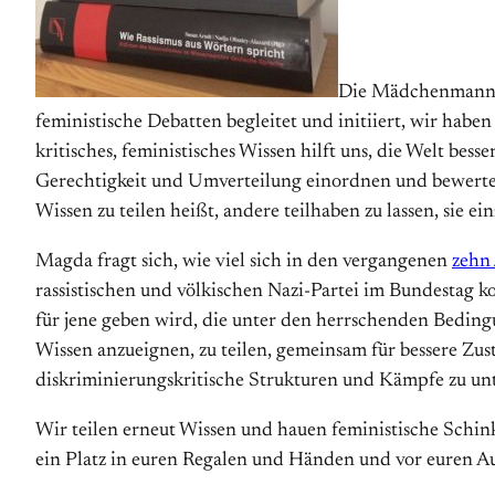
Die Mädchenmannsc
feministische Debatten begleitet und initiiert, wir habe
kritisches, feministisches Wissen hilft uns, die Welt be
Gerechtigkeit und Umverteilung einordnen und bewerten z
Wissen zu teilen heißt, andere teilhaben zu lassen, sie ei
Magda fragt sich, wie viel sich in den vergangenen
zehn
rassistischen und völkischen Nazi-Partei im Bundestag k
für jene geben wird, die unter den herrschenden Beding
Wissen anzueignen, zu teilen, gemeinsam für bessere Zu
diskriminierungskritische Strukturen und Kämpfe zu unt
Wir teilen erneut Wissen und hauen feministische Schinke
ein Platz in euren Regalen und Händen und vor euren A