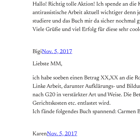
Hallo! Richtig tolle Aktion! Ich spende an di
antirassistische Arbeit aktuell wichtiger denn 
studiere und das Buch mir da sicher nochmal 
Viele Grüße und viel Erfolg für diese sehr cool
Bigi
Nov. 5, 2017
Liebste MM,
ich habe soeben einen Betrag XX,XX an die Ro
Linke Arbeit, darunter Aufklärungs- und Bildun
nach G20 in verstärkter Art und Weise. Die Bet
Gerichtskosten etc. entlastet wird.
Ich fände folgendes Buch spannend: Carmen Bi
Karen
Nov. 5, 2017