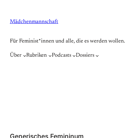
Zum
Inhalt
Mädchenmannschaft
springen
Für Feminist*innen und alle, die es werden wollen.
Über
Rubriken
Podcasts
Dossiers
Generisches Femininum