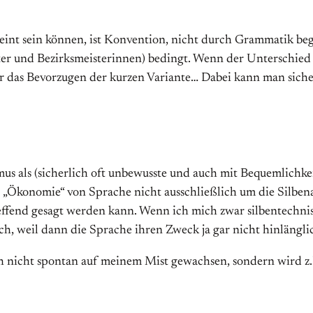
eint sein können, ist Konvention, nicht durch Grammatik be
r und Bezirksmeisterinnen) bedingt. Wenn der Unterschied z
r das Bevorzugen der kurzen Variante… Dabei kann man siche
us als (sicherlich oft unbewusste und auch mit Bequemlichkei
er „Ökonomie“ von Sprache nicht ausschließlich um die Silben
effend gesagt werden kann. Wenn ich mich zwar silbentechnisc
sch, weil dann die Sprache ihren Zweck ja gar nicht hinlänglic
ch nicht spontan auf meinem Mist gewachsen, sondern wird z.B.