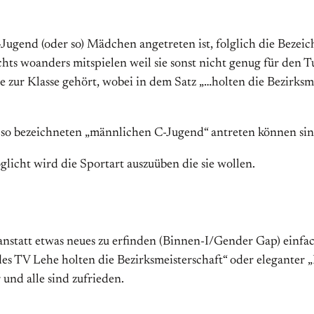
-Jugend (oder so) Mädchen angetreten ist, folglich die Bezei
ts woanders mitspielen weil sie sonst nicht genug für den Tu
e zur Klasse gehört, wobei in dem Satz „…holten die Bezirks
 so bezeichneten „männlichen C-Jugend“ antreten können sin
glicht wird die Sportart auszuüben die sie wollen.
anstatt etwas neues zu erfinden (Binnen-I/Gender Gap) einfac
des TV Lehe holten die Bezirksmeisterschaft“ oder eleganter
 und alle sind zufrieden.