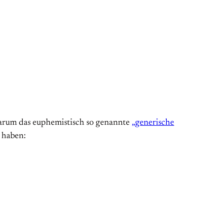
, warum das euphemistisch so genannte
„generische
 haben: