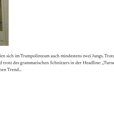
nden sich im Trampolinteam auch mindestens zwei Jungs. Tro
und trotz des grammatischen Schnitzers in der Headline: „Turn
chen Trend…