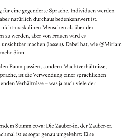
g für eine gegenderte Sprache. Individuen werden
aber natürlich durchaus bedenkenswert ist.
 nicht-maskulinen Menschen als über den
en zu werden, aber von Frauen wird es
ch unsichtbar machen (lassen). Dabei hat, wie @Miriam
 mehr Sinn.
ralen Raum passiert, sondern Machtverhältnisse,
Sprache, ist die Verwendung einer sprachlichen
enden Verhältnisse – was ja auch viele der
ndendem Stamm etwa: Die Zauber-in, der Zauber-er.
hmal ist es sogar genau umgekehrt: Eine