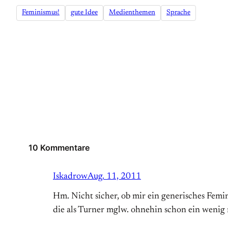
Feminismus!
gute Idee
Medienthemen
Sprache
10 Kommentare
Iskadrow
Aug. 11, 2011
Hm. Nicht sicher, ob mir ein generisches Femi
die als Turner mglw. ohnehin schon ein wenig m