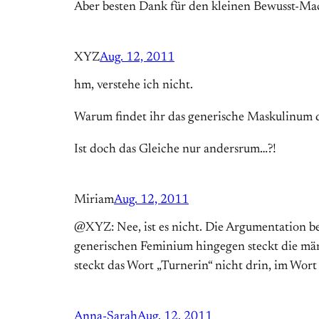
Aber besten Dank für den kleinen Bewusst-Ma
XYZ
Aug. 12, 2011
hm, verstehe ich nicht.
Warum findet ihr das generische Maskulinum 
Ist doch das Gleiche nur andersrum…?!
Miriam
Aug. 12, 2011
@XYZ: Nee, ist es nicht. Die Argumentation be
generischen Feminium hingegen steckt die männ
steckt das Wort „Turnerin“ nicht drin, im Wort
Anna-Sarah
Aug. 12, 2011