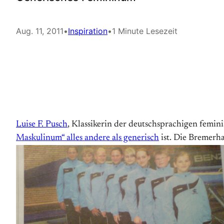
Aug. 11, 2011
•
Inspiration
•
1 Minute Lesezeit
Luise F. Pusch
, Klassikerin der deutschsprachigen femini
Maskulinum“ alles andere als generisch
ist. Die Bremerh