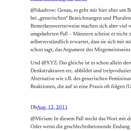
@Iskadrow: Genau, es geht mir hier eher um 
bei „generischen“ Bezeichnungen und Pluralen 
Bemerkenswerterweise machen sich aber viel 
umgekehrten Fall – Männern scheint es nicht z
selbstverständlich erwartet, dass sie sich mi
schon sagt, das Argument des Mitgemeintsein
Und @XYZ: Das gleiche ist es schon allein desw
Denkstrukturen etc. abbildet und (re)produzie
Alternative wie z.B. des generischen Femininum
Reaktionen, die auf so eine Praxis oft folgen 
Db
Aug. 12, 2011
@Miriam: In diesem Fall steckt das Wort mit d
Oder wenn die geschlechtsbetonende Endung a