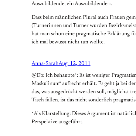
Auszubildende, ein Auszubildende-r.
Dass beim männlichen Plural auch Frauen gem
(Turnerinnen und Turner wurden Bezirksmeiste
hat man schon eine pragmatische Erklärung fü
ich mal bewusst nicht tun wollte.
Anna-Sarah
Aug. 12, 2011
@Db: Ich behaupte*: Es ist weniger Pragmatism
Maskulinum“ aufrecht erhält. Es geht ja bei d
das, was ausgedrückt werden soll, möglichst tr
Tisch fallen, ist das nicht sonderlich pragmati
*Als Klarstellung: Dieses Argument ist natürli
Perspektive ausgeführt.