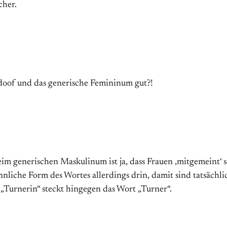
cher.
doof und das generische Femininum gut?!
im generischen Maskulinum ist ja, dass Frauen ‚mitgemeint‘ s
liche Form des Wortes allerdings drin, damit sind tatsächl
 „Turnerin“ steckt hingegen das Wort „Turner“.