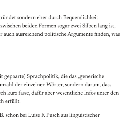
gründet sondern eher durch Bequemlichkeit
wischen beiden Formen sogar zwei Silben lang ist,
r auch ausreichend politische Argumente finden, was
t gepaarte) Sprachpolitik, die das „generische
anzahl der einzelnen Wörter, sondern darum, dass
h kurz fasse, dafür aber wesentliche Infos unter den
h erfüllt.
 schon bei Luise F. Pusch aus linguistischer