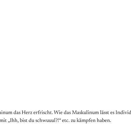
ninum das Herz erfrischt. Wie das Maskulinum lässt es Indivi
it „Ihh, bist du schwuuul?!“ etc. zu kämpfen haben.