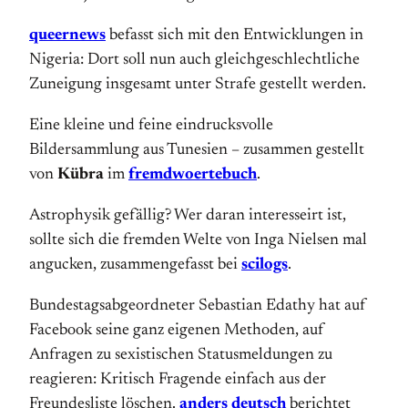
queernews
befasst sich mit den Entwicklungen in
Nigeria: Dort soll nun auch gleichgeschlechtliche
Zuneigung insgesamt unter Strafe gestellt werden.
Eine kleine und feine eindrucksvolle
Bildersammlung aus Tunesien – zusammen gestellt
von
Kübra
im
fremdwoertebuch
.
Astrophysik gefällig? Wer daran interesseirt ist,
sollte sich die fremden Welte von Inga Nielsen mal
angucken, zusammengefasst bei
scilogs
.
Bundestagsabgeordneter Sebastian Edathy hat auf
Facebook seine ganz eigenen Methoden, auf
Anfragen zu sexistischen Statusmeldungen zu
reagieren: Kritisch Fragende einfach aus der
Freundesliste löschen.
anders deutsch
berichtet