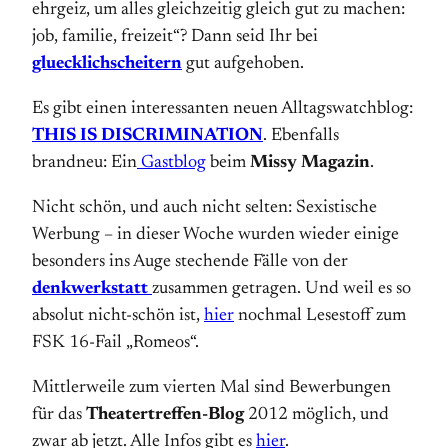
ehrgeiz, um alles gleichzeitig gleich gut zu machen:
job, familie, freizeit“? Dann seid Ihr bei
gluecklichscheitern
gut aufgehoben.
Es gibt einen interessanten neuen Alltagswatchblog:
THIS IS DISCRIMINATION
. Ebenfalls
brandneu: Ein
Gastblog
beim
Missy Magazin
.
Nicht schön, und auch nicht selten: Sexistische
Werbung – in dieser Woche wurden wieder einige
besonders ins Auge stechende Fälle von der
denkwerkstatt
zusammen getragen. Und weil es so
absolut nicht-schön ist,
hier
nochmal Lesestoff zum
FSK 16-Fail „Romeos“.
Mittlerweile zum vierten Mal sind Bewerbungen
für das
Theatertreffen-Blog
2012 möglich, und
zwar ab jetzt. Alle Infos gibt es
hier
.