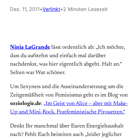
Dez. 11, 2011
•
Verlinkt
•
2 Minuten Lesezeit
Ninia LaGrande
lässt ordentlich ab: „Ich möchte,
dass du aufstehst und einfach mal darüber
nachdenkst, was hier eigentlich abgeht. Halt an.“
Selten war Wut schöner.
Um Sexyness und die Auseinandersetzung um die
Zeitgemäßheit von Feminismus geht es im Blog von
soziologie.de
:
„Im Geist von Alice – aber mit Make-
Up und Mini-Rock. Postfeministische Pirouetten.“
Denkt Ihr manchmal über Euren Energiehaushalt
nach? Fehlt Euch beizeiten auch „leider jeglicher