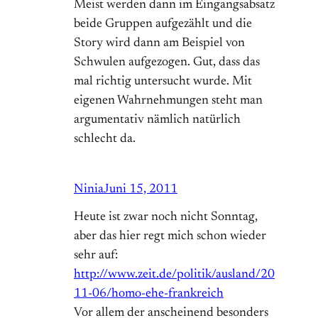
Meist werden dann im Eingangsabsatz
beide Gruppen aufgezählt und die
Story wird dann am Beispiel von
Schwulen aufgezogen. Gut, dass das
mal richtig untersucht wurde. Mit
eigenen Wahrnehmungen steht man
argumentativ nämlich natürlich
schlecht da.
Ninia
Juni 15, 2011
Heute ist zwar noch nicht Sonntag,
aber das hier regt mich schon wieder
sehr auf:
http://www.zeit.de/politik/ausland/20
11-06/homo-ehe-frankreich
Vor allem der anscheinend besonders