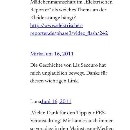
Mädchenmannschaft im „Elektrischen
Reporter“ als weiches Thema an der
Kleiderstange hängt?
http://www.elektrischer-
reporter.de/phase3/video_flash/242
Mirka
Juni 16, 2011
Die Geschichte von Liz Seccuro hat
mich unglaublich bewegt. Danke für
diesen wichtigen Link.
Luna
Juni 16, 2011
„Vielen Dank für den Tipp zur FES-
Veranstaltung! Mir kam es auch immer
so vor, dass in den Mainstream-Medien