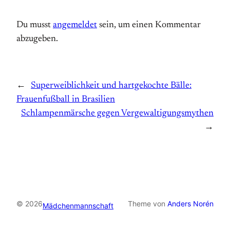
Du musst
angemeldet
sein, um einen Kommentar
abzugeben.
←
Superweiblichkeit und hartgekochte Bälle:
Frauenfußball in Brasilien
Schlampenmärsche gegen Vergewaltigungsmythen
→
© 2026
Theme von
Anders Norén
Mädchenmannschaft