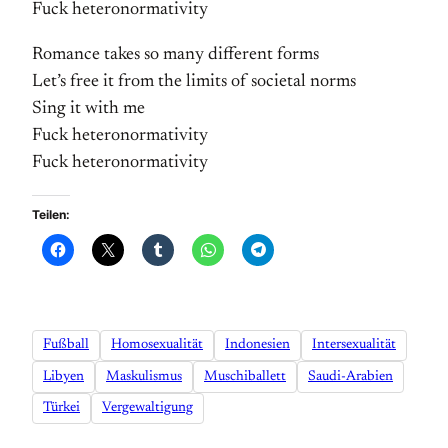
Fuck heteronormativity
Romance takes so many different forms
Let’s free it from the limits of societal norms
Sing it with me
Fuck heteronormativity
Fuck heteronormativity
Teilen:
Fußball
Homosexualität
Indonesien
Intersexualität
Libyen
Maskulismus
Muschiballett
Saudi-Arabien
Türkei
Vergewaltigung