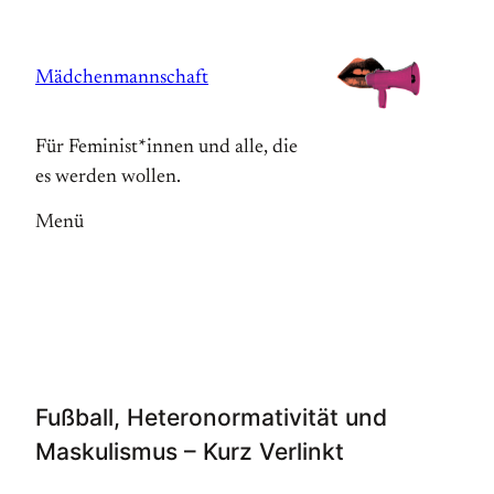
Zum
Inhalt
Mädchenmannschaft
springen
Für Feminist*innen und alle, die
es werden wollen.
Menü
Fußball, Heteronormativität und
Maskulismus – Kurz Verlinkt