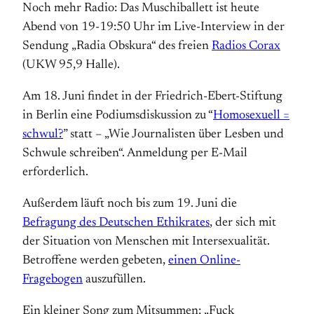
Noch mehr Radio: Das Muschiballett ist heute
Abend von 19-19:50 Uhr im Live-Interview in der
Sendung „Radia Obskura“ des freien
Radios Corax
(UKW 95,9 Halle).
Am 18. Juni findet in der Friedrich-Ebert-Stiftung
in Berlin eine Podiumsdiskussion zu “
Homosexuell =
schwul?
” statt – „Wie Journalisten über Lesben und
Schwule schreiben“. Anmeldung per E-Mail
erforderlich.
Außerdem läuft noch bis zum 19. Juni die
Befragung des Deutschen Ethikrates
, der sich mit
der Situation von Menschen mit Intersexualität.
Betroffene werden gebeten,
einen Online-
Fragebogen
auszufüllen.
Ein kleiner Song zum Mitsummen: „Fuck