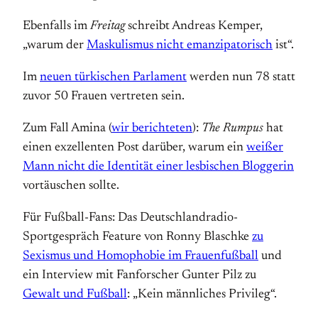
Ebenfalls im
Freitag
schreibt Andreas Kemper,
„warum der
Maskulismus nicht emanzipatorisch
ist“.
Im
neuen türkischen Parlament
werden nun 78 statt
zuvor 50 Frauen vertreten sein.
Zum Fall Amina (
wir berichteten
):
The Rumpus
hat
einen exzellenten Post darüber, warum ein
weißer
Mann nicht die Identität einer lesbischen Bloggerin
vortäuschen sollte.
Für Fußball-Fans: Das Deutschlandradio-
Sportgespräch Feature von Ronny Blaschke
zu
Sexismus und Homophobie im Frauenfußball
und
ein Interview mit Fanforscher Gunter Pilz zu
Gewalt und Fußball
: „Kein männliches Privileg“.