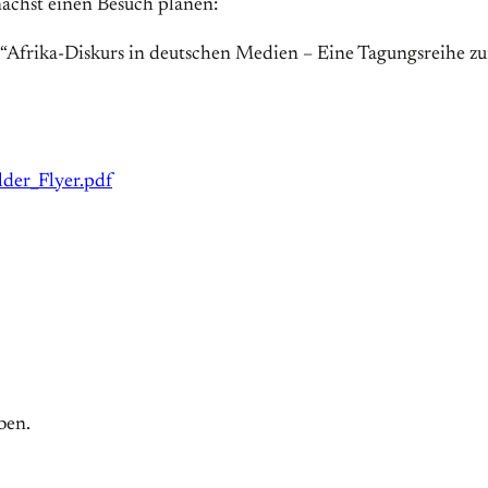
ächst einen Besuch planen:
frika-Diskurs in deutschen Medien – Eine Tagungsreihe zum
der_Flyer.pdf
ben.