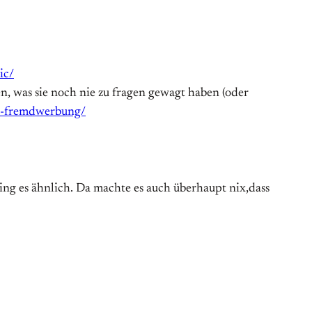
ic/
en, was sie noch nie zu fragen gewagt haben (oder
nd-fremdwerbung/
ing es ähnlich. Da machte es auch überhaupt nix,dass