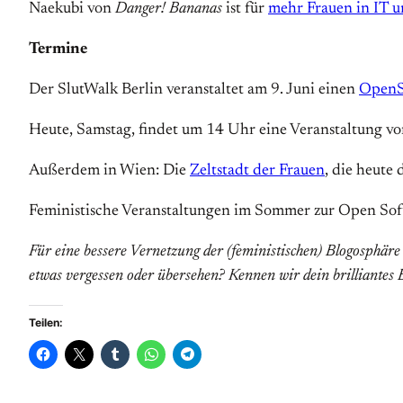
Naekubi von
Danger! Bananas
ist für
mehr Frauen in IT 
Termine
Der SlutWalk Berlin veranstaltet am 9. Juni einen
OpenS
Heute, Samstag, findet um 14 Uhr eine Veranstaltung vo
Außerdem in Wien: Die
Zeltstadt der Frauen
, die heute
Feministische Veranstaltungen im Sommer zur Open So
Für eine bessere Vernetzung der (feministischen) Blogosphäre
etwas vergessen oder übersehen? Kennen wir dein brilliantes
Teilen: