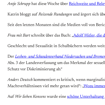
Antje Schrupp
hat diese Woche über
Reichweite und Rele
Katrin bloggt auf
Reizende Rundungen
und ärgert sich üb
Seit den letzten Monaten sind die Medien voll von Beri
Frau mit Bart
schreibt über das Buch: „
Adolf Hitler, die 
Geschlecht und Sexualität in Schulbüchern werden weite
Der
Lesben- und Schwulenverband Niedersachen und Breme
Abs. 3 der Landesverfassung um das Merkmal der sexuel
Schutz vor Diskriminierung ab.“
Anders Deutsch
kommentiert es kritisch, wenn marginalis
Machtverhältnissen viel mehr getan wird“: „
Wozu immer
Auf
Wir lieben Konsens
wurde eine
schöne Unterhaltung