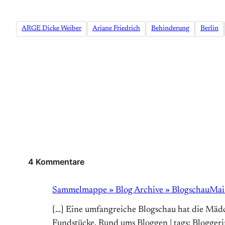
ARGE Dicke Weiber
Ariane Friedrich
Behinderung
Berlin
4 Kommentare
Sammelmappe » Blog Archive » Blogschau
Mai
[…] Eine umfangreiche Blogschau hat die Mädc
Fundstücke, Rund ums Bloggen | tags: Blogger