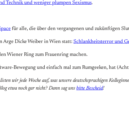
und Technik und weniger plumpen Sexismus
.
pace
für alle, die über den vergangenen und zukünftigen Slut
n Arge Dicke Weiber in Wien statt:
Schlankheitsterror und G
 den Wiener Ring zum Frauenring machen.
ftware-Bewegung und einfach mal zum Rumgeeken, hat (Ach
 listen wir jede Woche auf, was unsere deutschsprachigen Kollegi
 Blog etwa noch gar nicht? Dann sag uns
bitte Bescheid
!