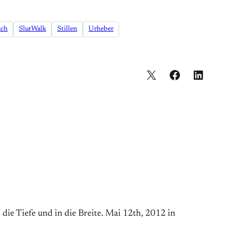
uch
SlutWalk
Stillen
Urheber
ie Tiefe und in die Breite. Mai 12th, 2012 in