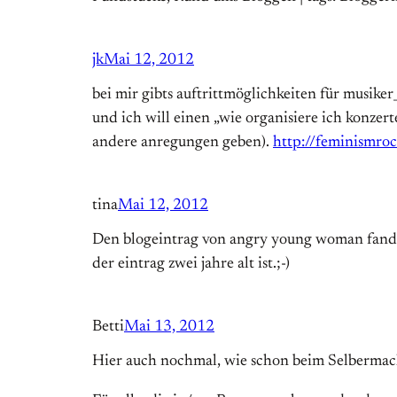
jk
Mai 12, 2012
bei mir gibts auftrittmöglichkeiten für musike
und ich will einen „wie organisiere ich konzer
andere anregungen geben).
http://feminismro
tina
Mai 12, 2012
Den blogeintrag von angry young woman fand ic
der eintrag zwei jahre alt ist.;-)
Betti
Mai 13, 2012
Hier auch nochmal, wie schon beim Selbermach