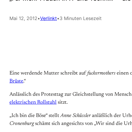
Mai 12, 2012
•
Verlinkt
•
3 Minuten Lesezeit
Eine werdende Mutter schreibt auf
fuckermothers
einen o
Brüste
.“
Anlässlich des Protesttag zur Gleichstellung von Mensc
elektrischen Rollstuhl
sitzt.
„Ich bin die Böse“ stellt
Anne Schüssler
anläßlich der Urhe
Cronenburg
schämt sich angesichts von „Wir sind die Urh