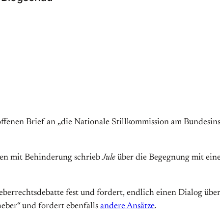
ffenen Brief an „die Nationale Stillkommission am Bundesinst
hen mit Behinderung schrieb
Jule
über die Begegnung mit eine
berrechtsdebatte fest und fordert, endlich einen Dialog übe
eber“ und fordert ebenfalls
andere Ansätze
.