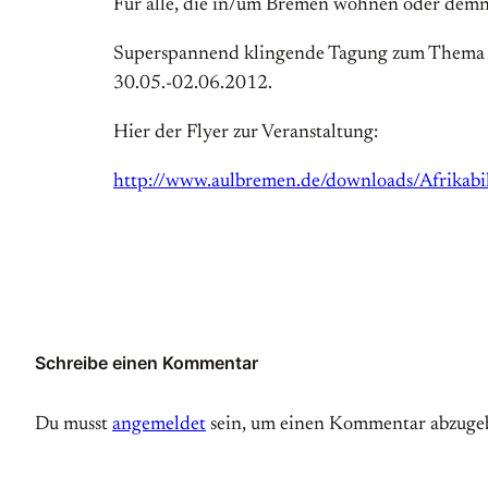
Für alle, die in/um Bremen wohnen oder demn
Superspannend klingende Tagung zum Thema “A
30.05.-02.06.2012.
Hier der Flyer zur Veranstaltung:
http://www.aulbremen.de/downloads/Afrikabil
Schreibe einen Kommentar
Du musst
angemeldet
sein, um einen Kommentar abzuge