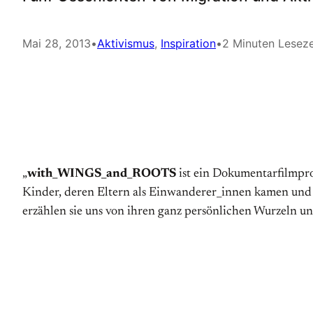
Mai 28, 2013
•
Aktivismus
, 
Inspiration
•
2 Minuten Leseze
„
with_WINGS_and_ROOTS
ist ein Dokumentarfilmpro
Kinder, deren Eltern als Einwanderer_innen kamen und j
erzählen sie uns von ihren ganz persönlichen Wurzeln un