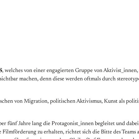
S
, welches von einer engagierten Gruppe von Aktivist_inne
sichtbar machen, denn diese werden oftmals durch stereotyp
hen von Migration, politischen Aktivismus, Kunst als politis
er fünf Jahre lang die Protagonist_innen begleitet und dabei
e Filmförderung zu erhalten, richtet sich die Bitte des Teams 