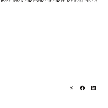
ehr: Jede kleine Spende ist eine Hilfe für das Projekt.