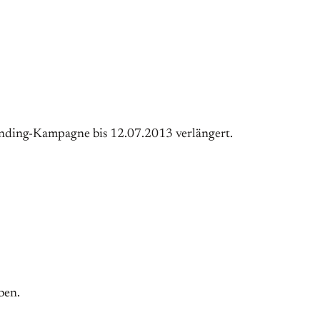
unding-Kampagne bis 12.07.2013 verlängert.
ben.