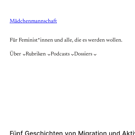
Zum
Inhalt
Mädchenmannschaft
springen
Für Feminist*innen und alle, die es werden wollen.
Über
Rubriken
Podcasts
Dossiers
Fünf Geschichten von Migration und Akt