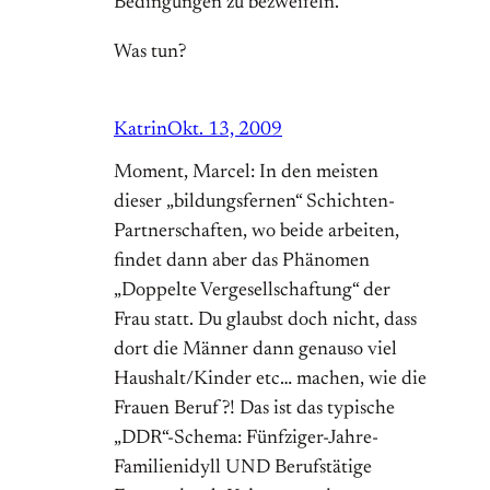
Bedingungen zu bezweifeln.
Was tun?
Katrin
Okt. 13, 2009
Moment, Marcel: In den meisten
dieser „bildungsfernen“ Schichten-
Partnerschaften, wo beide arbeiten,
findet dann aber das Phänomen
„Doppelte Vergesellschaftung“ der
Frau statt. Du glaubst doch nicht, dass
dort die Männer dann genauso viel
Haushalt/Kinder etc… machen, wie die
Frauen Beruf?! Das ist das typische
„DDR“-Schema: Fünfziger-Jahre-
Familienidyll UND Berufstätige