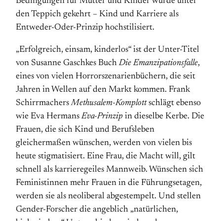
Bedingungen für Mütter und Kinder wurde unter
den Teppich gekehrt – Kind und Karriere als
Entweder-Oder-Prinzip hochstilisiert.
„Erfolgreich, einsam, kinderlos“ ist der Unter-Titel
von Susanne Gaschkes Buch
Die Emanzipationsfalle
,
eines von vielen Horrorszenarienbüchern, die seit
Jahren in Wellen auf den Markt kommen. Frank
Schirrmachers
Methusalem-Komplott
schlägt ebenso
wie Eva Hermans
Eva-Prinzip
in dieselbe Kerbe. Die
Frauen, die sich Kind und Berufsleben
gleichermaßen wünschen, werden von vielen bis
heute stigmatisiert. Eine Frau, die Macht will, gilt
schnell als karrieregeiles Mannweib. Wünschen sich
Feministinnen mehr Frauen in die Führungsetagen,
werden sie als neoliberal abgestempelt. Und stellen
Gender-Forscher die angeblich „natürlichen,