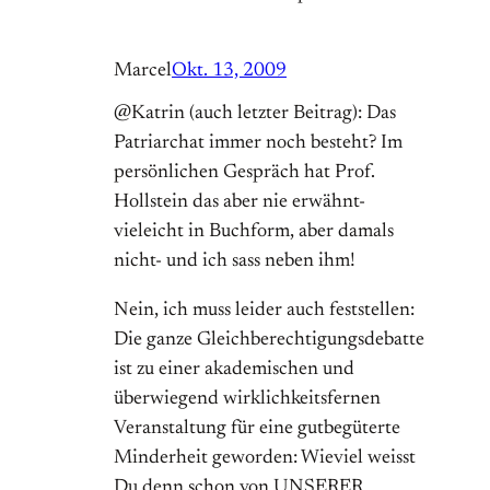
Marcel
Okt. 13, 2009
@Katrin (auch letzter Beitrag): Das
Patriarchat immer noch besteht? Im
persönlichen Gespräch hat Prof.
Hollstein das aber nie erwähnt-
vieleicht in Buchform, aber damals
nicht- und ich sass neben ihm!
Nein, ich muss leider auch feststellen:
Die ganze Gleichberechtigungsdebatte
ist zu einer akademischen und
überwiegend wirklichkeitsfernen
Veranstaltung für eine gutbegüterte
Minderheit geworden: Wieviel weisst
Du denn schon von UNSERER