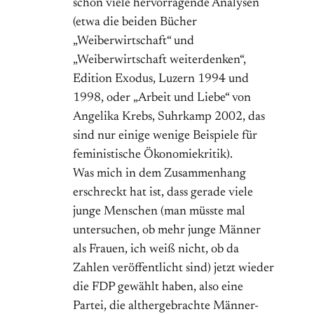
schon viele hervorragende Analysen
(etwa die beiden Bücher
„Weiberwirtschaft“ und
„Weiberwirtschaft weiterdenken“,
Edition Exodus, Luzern 1994 und
1998, oder „Arbeit und Liebe“ von
Angelika Krebs, Suhrkamp 2002, das
sind nur einige wenige Beispiele für
feministische Ökonomiekritik).
Was mich in dem Zusammenhang
erschreckt hat ist, dass gerade viele
junge Menschen (man müsste mal
untersuchen, ob mehr junge Männer
als Frauen, ich weiß nicht, ob da
Zahlen veröffentlicht sind) jetzt wieder
die FDP gewählt haben, also eine
Partei, die althergebrachte Männer-