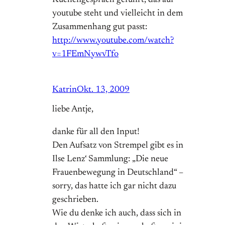
youtube steht und vielleicht in dem
Zusammenhang gut passt:
http://www.youtube.com/watch?
v=1FEmNywvTfo
Katrin
Okt. 13, 2009
liebe Antje,
danke für all den Input!
Den Aufsatz von Strempel gibt es in
Ilse Lenz‘ Sammlung: „Die neue
Frauenbewegung in Deutschland“ –
sorry, das hatte ich gar nicht dazu
geschrieben.
Wie du denke ich auch, dass sich in