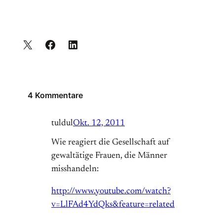
4 Kommentare
tuldul
Okt. 12, 2011
Wie reagiert die Gesellschaft auf
gewaltätige Frauen, die Männer
misshandeln:
http://www.youtube.com/watch?
v=LlFAd4YdQks&feature=related