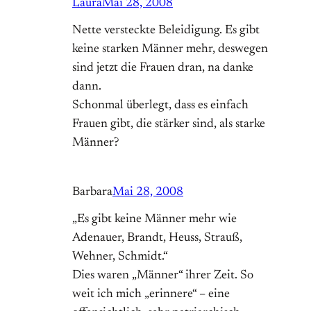
Laura
Mai 28, 2008
Nette versteckte Beleidigung. Es gibt
keine starken Männer mehr, deswegen
sind jetzt die Frauen dran, na danke
dann.
Schonmal überlegt, dass es einfach
Frauen gibt, die stärker sind, als starke
Männer?
Barbara
Mai 28, 2008
„Es gibt keine Männer mehr wie
Adenauer, Brandt, Heuss, Strauß,
Wehner, Schmidt.“
Dies waren „Männer“ ihrer Zeit. So
weit ich mich „erinnere“ – eine