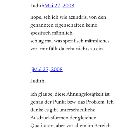
Judith
Mai 27, 2008
nope. seh ich wie azundris, von den
genannten eigenschaften keine
spezifisch männlich.
schlag mal was spezifisch männliches
vor! mir fällt da echt nichts zu ein.
jj
Mai 27, 2008
Judith,
ich glaube, diese Ahnungslosigkeit ist
genau der Punkt bzw. das Problem. Ich
denke es gibt unterschiedliche
Ausdrucksformen der gleichen
Qualitäten, aber vor allem im Bereich