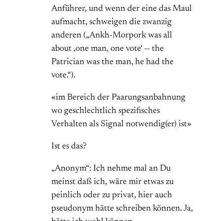
Anführer, und wenn der eine das Maul
aufmacht, schweigen die zwanzig
anderen („Ankh-Morpork was all
about ‚one man, one vote‘ — the
Patrician was the man, he had the
vote.“).
«im Bereich der Paarungsanbahnung
wo geschlechtlich spezifisches
Verhalten als Signal notwendig(er) ist»
Ist es das?
„Anonym“: Ich nehme mal an Du
meinst daß ich, wäre mir etwas zu
peinlich oder zu privat, hier auch
pseudonym hätte schreiben können. Ja,