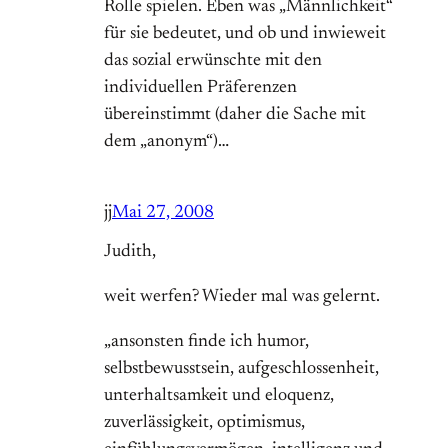
Rolle spielen. Eben was „Männlichkeit“
für sie bedeutet, und ob und inwieweit
das sozial erwünschte mit den
individuellen Präferenzen
übereinstimmt (daher die Sache mit
dem „anonym“)…
jj
Mai 27, 2008
Judith,
weit werfen? Wieder mal was gelernt.
„ansonsten finde ich humor,
selbstbewusstsein, aufgeschlossenheit,
unterhaltsamkeit und eloquenz,
zuverlässigkeit, optimismus,