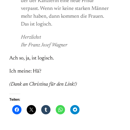
der der Kanzlerin eine neue Frisur
verpasst. Wenn wir keine starken Männer
mehr haben, dann kommen die Frauen.
Das ist logisch.
Herzlichst
Ihr Franz Josef Wagner
Ach so, ja, ist logisch.
Ich meine: Hä?
(Dank an Christina für den Link!)
Teilen: