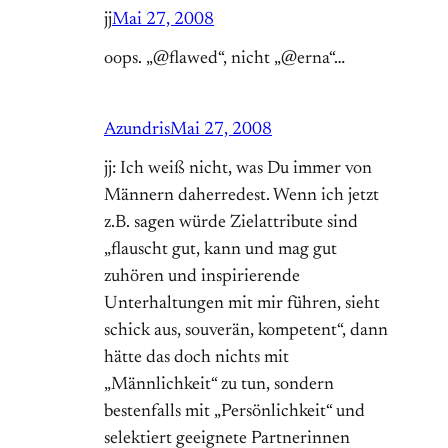
jj
Mai 27, 2008
oops. „@flawed“, nicht „@erna“…
Azundris
Mai 27, 2008
jj: Ich weiß nicht, was Du immer von
Männern daherredest. Wenn ich jetzt
z.B. sagen würde Zielattribute sind
„flauscht gut, kann und mag gut
zuhören und inspirierende
Unterhaltungen mit mir führen, sieht
schick aus, souverän, kompetent“, dann
hätte das doch nichts mit
„Männlichkeit“ zu tun, sondern
bestenfalls mit „Persönlichkeit“ und
selektiert geeignete Partnerinnen