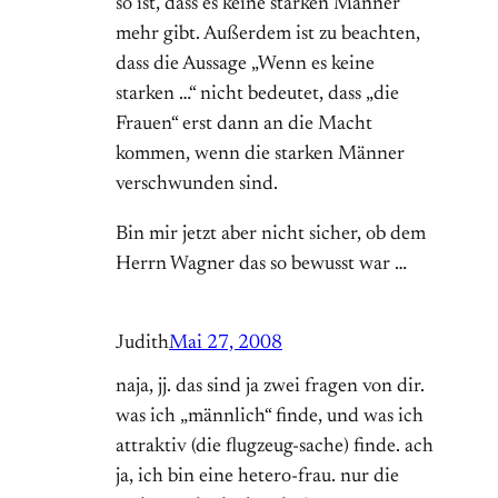
so ist, dass es keine starken Männer
mehr gibt. Außerdem ist zu beachten,
dass die Aussage „Wenn es keine
starken …“ nicht bedeutet, dass „die
Frauen“ erst dann an die Macht
kommen, wenn die starken Männer
verschwunden sind.
Bin mir jetzt aber nicht sicher, ob dem
Herrn Wagner das so bewusst war …
Judith
Mai 27, 2008
naja, jj. das sind ja zwei fragen von dir.
was ich „männlich“ finde, und was ich
attraktiv (die flugzeug-sache) finde. ach
ja, ich bin eine hetero-frau. nur die