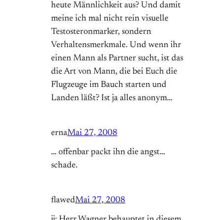
heute Männlichkeit aus? Und damit
meine ich mal nicht rein visuelle
Testosteronmarker, sondern
Verhaltensmerkmale. Und wenn ihr
einen Mann als Partner sucht, ist das
die Art von Mann, die bei Euch die
Flugzeuge im Bauch starten und
Landen läßt? Ist ja alles anonym…
erna
Mai 27, 2008
… offenbar packt ihn die angst…
schade.
flawed
Mai 27, 2008
jj: Herr Wagner behauptet in diesem