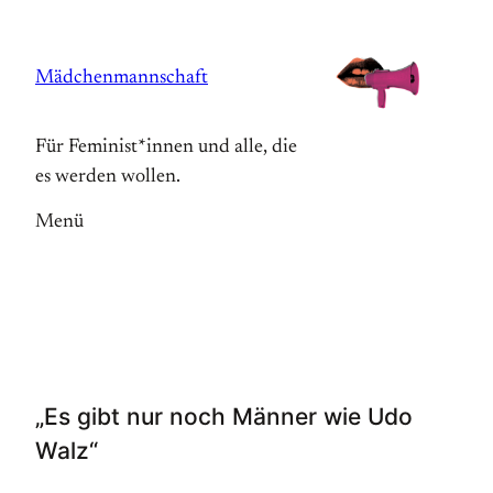
Zum
Inhalt
Mädchenmannschaft
springen
Für Feminist*innen und alle, die
es werden wollen.
Menü
„Es gibt nur noch Männer wie Udo
Walz“