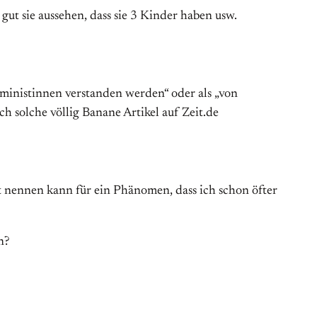
 gut sie aussehen, dass sie 3 Kinder haben usw.
eministinnen verstanden werden“ oder als „von
h solche völlig Banane Artikel auf Zeit.de
ent nennen kann für ein Phänomen, dass ich schon öfter
n?