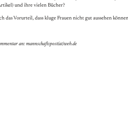
rtikel) und ihre vielen Bücher?
ch das Vorurteil, dass kluge Frauen nicht gut aussehen könn
ommentar an: mannschaftspost(at)web.de