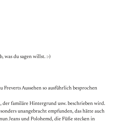
was du sagen willst. :-)
au Freverts Aussehen so ausführlich besprochen
e, der familäre Hintergrund usw. beschrieben wird.
t besonders unangebracht empfunden, das hätte auch
 nun Jeans und Polohemd, die Füße stecken in