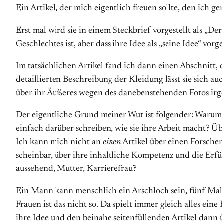
Ein Artikel, der mich eigentlich freuen sollte, den ich g
Erst mal wird sie in einem Steckbrief vorgestellt als „D
Geschlechtes ist, aber dass ihre Idee als „seine Idee“ vo
Im tatsächlichen Artikel fand ich dann einen Abschnitt,
detaillierten Beschreibung der Kleidung lässt sie sich 
über ihr Äußeres wegen des danebenstehenden Fotos irgen
Der eigentliche Grund meiner Wut ist folgender: Warum 
einfach darüber schreiben, wie sie ihre Arbeit macht? Übe
Ich kann mich nicht an
einen
Artikel über einen Forsche
scheinbar, über ihre inhaltliche Kompetenz und die Erfü
aussehend, Mutter, Karrierefrau?
Ein Mann kann menschlich ein Arschloch sein, fünf Mal 
Frauen ist das nicht so. Da spielt immer gleich alles ein
ihre Idee und den beinahe seitenfüllenden Artikel dann ü