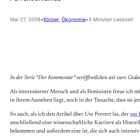
Mai 27, 2008
•
Körper
, 
Ökonomie
•
3 Minuten Lesezeit
In der Serie “Der Kommentar” veröffentlichen wir eure Gedan
Als interessierter Mensch und als Feministin freue ich m
in ihrem Aussehen liegt, noch in der Tatsache, dass sie 
So auch, als ich den Artikel über Ute Frevert las, der
vor
anschließend eine wissenschaftliche Karriere als Histori
bekommen und außerdem eine ist, die sich auch intensiv