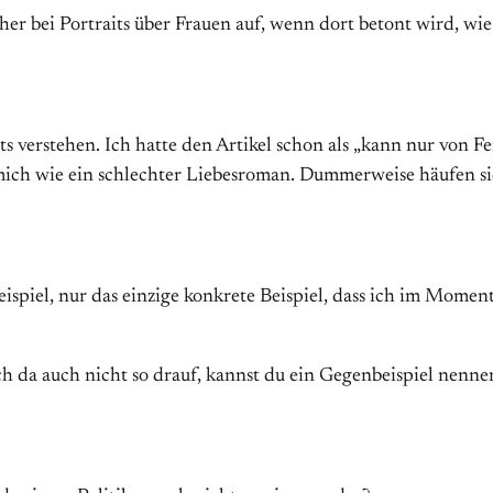
her bei Portraits über Frauen auf, wenn dort betont wird, wie
 verstehen. Ich hatte den Artikel schon als „kann nur von F
r mich wie ein schlechter Liebesroman. Dummerweise häufen sic
 Beispiel, nur das einzige konkrete Beispiel, dass ich im Mom
ch da auch nicht so drauf, kannst du ein Gegenbeispiel nenne