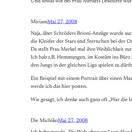
Und sowas wie bei Frau Merkels Dekolleté würd
Miriam
Mai 27, 2008
Naja, über Schröders Brioni-Anzüge wurde auch 
die Kleider der Stars und Sternchen bei der O
Da stellt Frau Merkel mal ihre Weiblichkeit zur
Ich hab z.B. Hemmungen, im Kostüm ins Büro z
den Jungs in der gleichen Liga spielen zu dürfe
Ein Beispiel mit einem Portrait über einen Man
werde ich das hier posten.
Wie gesagt, ich denke auch ganz oft „War die Inf
Die Michiko
Mai 27, 2008