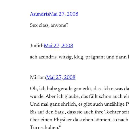
Azundris
Mai 27, 2008
Sex class, anyone?
Judith
Mai 27, 2008
ach azundris, witzig, klug, prägnant und dann 
Miriam
Mai 27, 2008
Oh, ich habe gerade gemerkt, dass ich etwas da
wurde. Aber ich glaube, das fällt schon auch e
Und mal ganz ehrlich, es gibt auch unzählige 
Bis auf den Satz , dass sie auch ihre Tochter 
über einen Physiker da stehen können, so nac
Turnschuhen.“