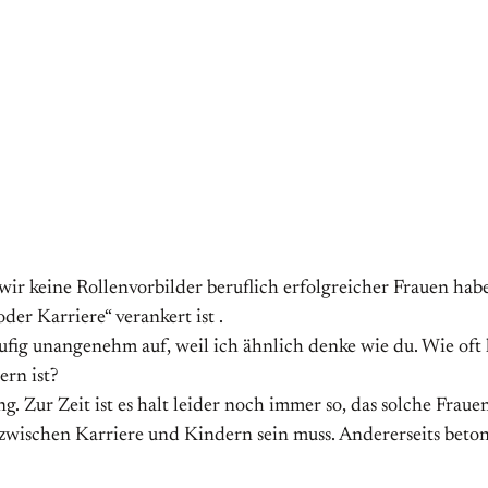
ir keine Rollenvorbilder beruflich erfolgreicher Frauen habe
er Karriere“ verankert ist .
äufig unangenehm auf, weil ich ähnlich denke wie du. Wie oft
ern ist?
ng. Zur Zeit ist es halt leider noch immer so, das solche Fra
zwischen Karriere und Kindern sein muss. Andererseits betont