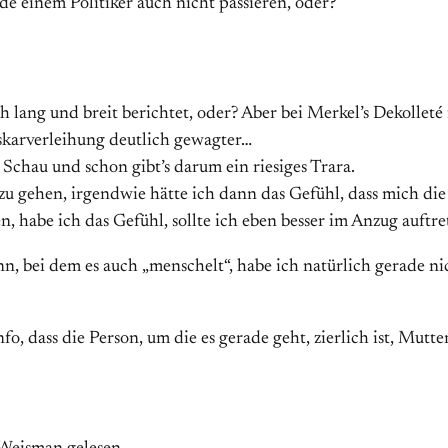
e einem Politiker auch nicht passieren, oder?
lang und breit berichtet, oder? Aber bei Merkel’s Dekolleté 
skarverleihung deutlich gewagter…
 Schau und schon gibt’s darum ein riesiges Trara.
u gehen, irgendwie hätte ich dann das Gefühl, dass mich die
n, habe ich das Gefühl, sollte ich eben besser im Anzug auftre
n, bei dem es auch „menschelt“, habe ich natürlich gerade nic
o, dass die Person, um die es gerade geht, zierlich ist, Mutte