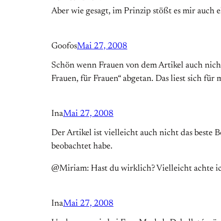
Aber wie gesagt, im Prinzip stößt es mir auch e
Goofos
Mai 27, 2008
Schön wenn Frauen von dem Artikel auch nichts
Frauen, für Frauen“ abgetan. Das liest sich fü
Ina
Mai 27, 2008
Der Artikel ist vielleicht auch nicht das beste
beobachtet habe.
@Miriam: Hast du wirklich? Vielleicht achte i
Ina
Mai 27, 2008