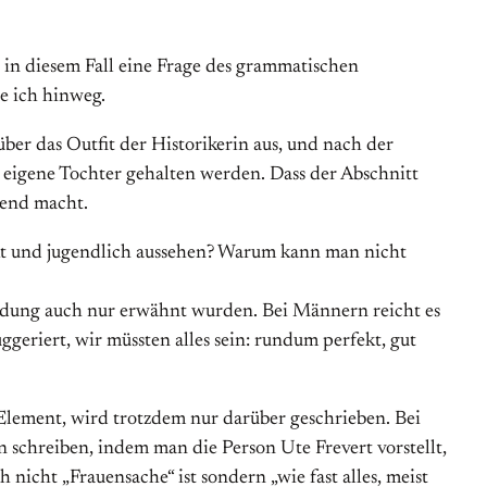
es in diesem Fall eine Frage des grammatischen
se ich hinweg.
ber das Outfit der Historikerin aus, und nach der
e eigene Tochter gehalten werden. Dass der Abschnitt
tend macht.
ekt und jugendlich aussehen? Warum kann man nicht
leidung auch nur erwähnt wurden. Bei Männern reicht es
geriert, wir müssten alles sein: rundum perfekt, gut
Element, wird trotzdem nur darüber geschrieben. Bei
in schreiben, indem man die Person Ute Frevert vorstellt,
nicht „Frauensache“ ist sondern „wie fast alles, meist