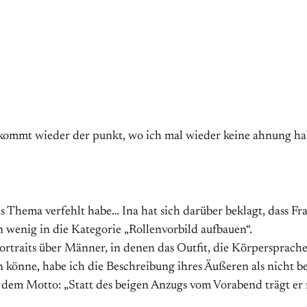
kommt wieder der punkt, wo ich mal wieder keine ahnung hab, 
s Thema verfehlt habe… Ina hat sich darüber beklagt, dass Fr
in wenig in die Kategorie „Rollenvorbild aufbauen“.
Portraits über Männer, in denen das Outfit, die Körpersprach
sein könne, habe ich die Beschreibung ihres Äußeren als nich
h dem Motto: „Statt des beigen Anzugs vom Vorabend trägt er