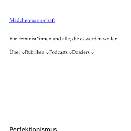
Zum
Inhalt
Mädchenmannschaft
springen
Für Feminist*innen und alle, die es werden wollen.
Über
Rubriken
Podcasts
Dossiers
Perfektionismus