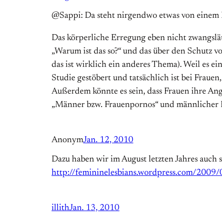
@Sappi: Da steht nirgendwo etwas von einem 
Das körperliche Erregung eben nicht zwangsläuf
„Warum ist das so?“ und das über den Schutz vo
das ist wirklich ein anderes Thema). Weil es e
Studie gestöbert und tatsächlich ist bei Fraue
Außerdem könnte es sein, dass Frauen ihre Anga
„Männer bzw. Frauenpornos“ und männlicher E
Anonym
Jan. 12, 2010
Dazu haben wir im August letzten Jahres auch 
http://femininelesbians.wordpress.com/2009/0
illith
Jan. 13, 2010