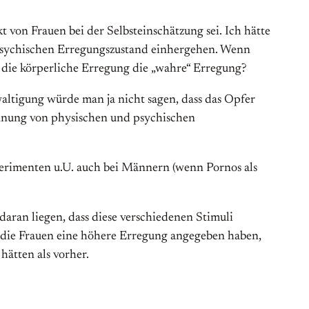
t von Frauen bei der Selbsteinschätzung sei. Ich hätte
m psychischen Erregungszustand einhergehen. Wenn
t die körperliche Erregung die „wahre“ Erregung?
altigung würde man ja nicht sagen, dass das Opfer
Trennung von physischen und psychischen
perimenten u.U. auch bei Männern (wenn Pornos als
aran liegen, dass diese verschiedenen Stimuli
ss die Frauen eine höhere Erregung angegeben haben,
hätten als vorher.