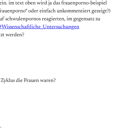
in. im text oben wird ja das frauenporno-beispiel
 frauenporno“ oder einfach unkommentiert gezeigt?)
f schwulenpornos reagierten, im gegensatz zu
e#Wissenschaftliche_Untersuchungen
tzt werden?
 Zyklus die Frauen waren?
.