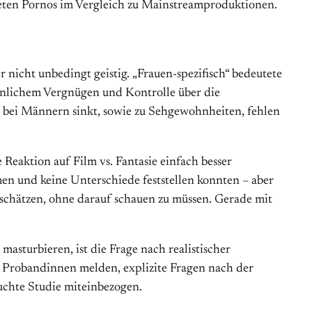
teten Pornos im Vergleich zu Mainstreamproduktionen.
r nicht unbedingt geistig. „Frauen-spezifisch“ bedeutete
ännlichem Vergnügen und Kontrolle über die
ei Männern sinkt, sowie zu Sehgewohnheiten, fehlen
Reaktion auf Film vs. Fantasie einfach besser
en und keine Unterschiede feststellen konnten – aber
uschätzen, ohne darauf schauen zu müssen. Gerade mit
asturbieren, ist die Frage nach realistischer
ne Probandinnen melden, explizite Fragen nach der
uchte Studie miteinbezogen.