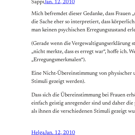
Sappi
Jan. 12, 2010
Mich befremdet dieser Gedanke, dass Frauen „ni
die Sache eher so interpretiert, dass körper
man keinen psychischen Erregungszustand erleb
(Gerade wenn die Vergewaltigungserklärung st
„nicht merkte, dass es erregt war“, hoffe ich.
„Erregungsmerkmalen“).
Eine Nicht-Übereinstimmung von physischer un
Stimuli gezeigt werden).
Dass sich die Übereinstimmung bei Frauen erhö
einfach geistig anregender sind und daher die
als ihnen die verschiedenen Stimuli gezeigt wu
Helga
Jan. 12, 2010