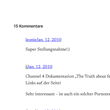
15 Kommentare
leonie
Jan. 12, 2010
Super Stellungsnahme!:)
jj
Jan. 12, 2010
Channel 4 Dokumentation „The Truth about fe
Links auf der Seite)
Sehr interessant – ist auch ein solcher Pornote