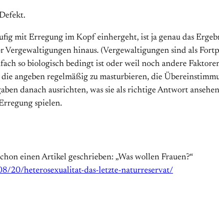
Defekt.
ig mit Erregung im Kopf einhergeht, ist ja genau das Ergebnis 
r Vergewaltigungen hinaus. (Vergewaltigungen sind als Fortpf
infach so biologisch bedingt ist oder weil noch andere Fakto
n, die angeben regelmäßig zu masturbieren, die Übereinstimmu
ben danach ausrichten, was sie als richtige Antwort ansehen
rregung spielen.
schon einen Artikel geschrieben: „Was wollen Frauen?“
8/20/heterosexualitat-das-letzte-naturreservat/