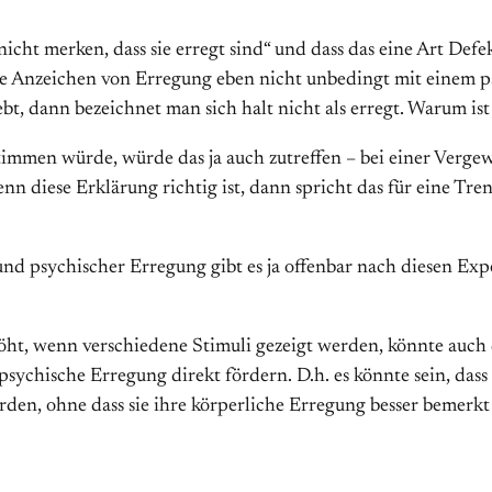
cht merken, dass sie erregt sind“ und dass das eine Art Defek
liche Anzeichen von Erregung eben nicht unbedingt mit eine
t, dann bezeichnet man sich halt nicht als erregt. Warum is
immen würde, würde das ja auch zutreffen – bei einer Vergew
 Wenn diese Erklärung richtig ist, dann spricht das für eine 
d psychischer Erregung gibt es ja offenbar nach diesen Ex
ht, wenn verschiedene Stimuli gezeigt werden, könnte auch d
 psychische Erregung direkt fördern. D.h. es könnte sein, da
rden, ohne dass sie ihre körperliche Erregung besser bemerkt 