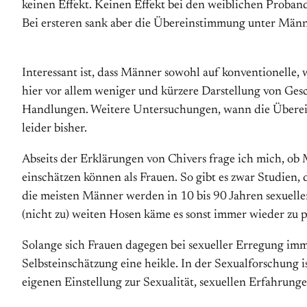
keinen Effekt. Keinen Effekt bei den weiblichen Proba
Bei ersteren sank aber die Übereinstimmung unter Män
Interessant ist, dass Männer sowohl auf konventionelle, w
hier vor allem weniger und kürzere Darstellung von Ges
Handlungen. Weitere Untersuchungen, wann die Überei
leider bisher.
Abseits der Erklärungen von Chivers frage ich mich, ob 
einschätzen können als Frauen. So gibt es zwar Studien
die meisten Männer werden in 10 bis 90 Jahren sexueller
(nicht zu) weiten Hosen käme es sonst immer wieder zu p
Solange sich Frauen dagegen bei sexueller Erregung immer
Selbsteinschätzung eine heikle. In der Sexualforschung 
eigenen Einstellung zur Sexualität, sexuellen Erfahrun