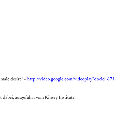
male desire“ –
http://video.google.com/videoplay?docid
st dabei, ausgeführt vom Kinsey Institute.