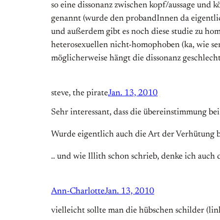
so eine dissonanz zwischen kopf/aussage und k
genannt (wurde den probandInnen da eigentlich
und außerdem gibt es noch diese studie zu ho
heterosexuellen nicht-homophoben (ka, wie seri
möglicherweise hängt die dissonanz geschlech
steve, the pirate
Jan. 13, 2010
Sehr interessant, dass die übereinstimmung bei
Wurde eigentlich auch die Art der Verhütung 
.. und wie Illith schon schrieb, denke ich auch
Ann-Charlotte
Jan. 13, 2010
vielleicht sollte man die hübschen schilder (l