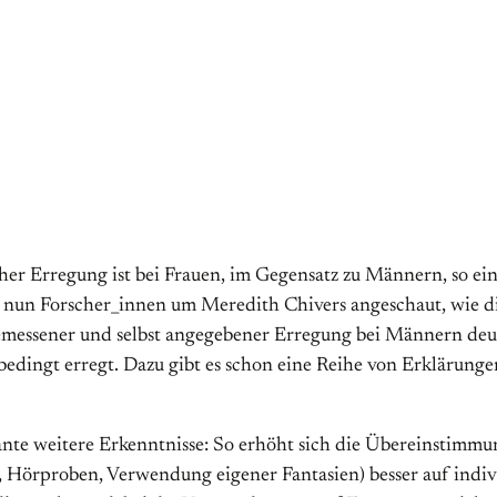
r Erregung ist bei Frauen, im Gegensatz zu Männern, so ein
ch nun Forscher_innen um Meredith Chivers angeschaut, wie
emessener und selbst angegebener Erregung bei Männern deutl
nbedingt erregt. Dazu gibt es schon eine Reihe von Erklärung
essante weitere Erkenntnisse: So erhöht sich die Übereinstimm
, Hörproben, Verwendung eigener Fantasien) besser auf indiv