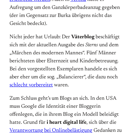
Aufregung um den Ganzkörperbadeanzug gegeben
(der im Gegensatz zur Burka übrigens nicht das
Gesicht bedeckt).
Nicht jeder hat Urlaub: Der
Väterblog
beschäftigt
sich mit der aktuellen Ausgabe des
Sterns
und dem
„Märchen des modernen Mannes“. Fünf Männer
berichteten über Elternzeit und Kinderbetreuung.
Bei den vorgestellten Exemplaren handele es sich
aber eher um die sog. „Balancierer“, die dazu noch
schlecht vorbereitet
waren.
Zum Schluss geht’s um Blogs an sich. In den USA
muss Google die Identität einer Bloggerin
offenlegen, die in ihrem Blog ein Modell beleidigt
hatte. Grund für
i heart digital life
, sich über die
Verantwortung bei Onlinebelästigung
Gedanken zu