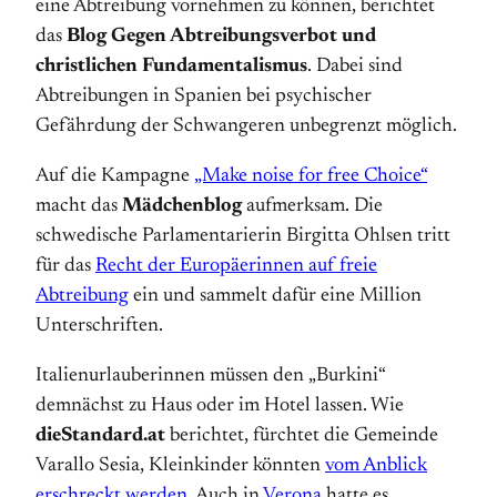
eine Abtreibung vornehmen zu können, berichtet
das
Blog Gegen Abtreibungsverbot und
christlichen Fundamentalismus
. Dabei sind
Abtreibungen in Spanien bei psychischer
Gefährdung der Schwangeren unbegrenzt möglich.
Auf die Kampagne
„Make noise for free Choice“
macht das
Mädchenblog
aufmerksam. Die
schwedische Parlamentarierin Birgitta Ohlsen tritt
für das
Recht der Europäerinnen auf freie
Abtreibung
ein und sammelt dafür eine Million
Unterschriften.
Italienurlauberinnen müssen den „Burkini“
demnächst zu Haus oder im Hotel lassen. Wie
dieStandard.at
berichtet, fürchtet die Gemeinde
Varallo Sesia, Kleinkinder könnten
vom Anblick
erschreckt werden
. Auch in
Verona
hatte es