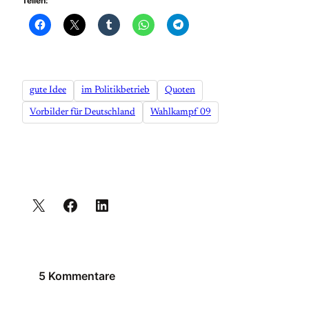
Teilen:
gute Idee
im Politikbetrieb
Quoten
Vorbilder für Deutschland
Wahlkampf 09
5 Kommentare