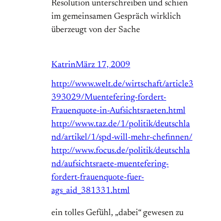
Resolution unterschreiben und schien
im gemeinsamen Gespräch wirklich
überzeugt von der Sache
Katrin
März 17, 2009
http://www.welt.de/wirtschaft/article3
393029/Muentefering-fordert-
Frauenquote-in-Aufsichtsraeten.html
http://www.taz.de/1/politik/deutschla
nd/artikel/1/spd-will-mehr-chefinnen/
http://www.focus.de/politik/deutschla
nd/aufsichtsraete-muentefering-
fordert-frauenquote-fuer-
ags_aid_381331.html
ein tolles Gefühl, „dabei“ gewesen zu