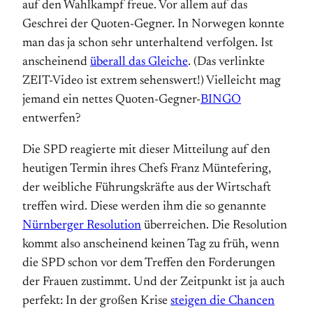
auf den Wahlkampf freue. Vor allem auf das
Geschrei der Quoten-Gegner. In Norwegen konnte
man das ja schon sehr unterhaltend verfolgen. Ist
anscheinend
überall das Gleiche
. (Das verlinkte
ZEIT-Video ist extrem sehenswert!) Vielleicht mag
jemand ein nettes Quoten-Gegner-
BINGO
entwerfen?
Die SPD reagierte mit dieser Mitteilung auf den
heutigen Termin ihres Chefs Franz Müntefering,
der weibliche Führungskräfte aus der Wirtschaft
treffen wird. Diese werden ihm die so genannte
Nürnberger Resolution
überreichen. Die Resolution
kommt also anscheinend keinen Tag zu früh, wenn
die SPD schon vor dem Treffen den Forderungen
der Frauen zustimmt. Und der Zeitpunkt ist ja auch
perfekt: In der großen Krise
steigen die Chancen