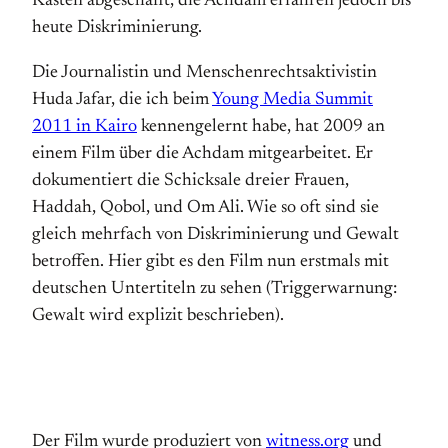
Kasten abgeschafft, die Achdam erfahren jedoch bis
heute Diskriminierung.
Die Journalistin und Menschenrechtsaktivistin
Huda Jafar, die ich beim
Young Media Summit
2011 in Kairo
kennengelernt habe, hat 2009 an
einem Film über die Achdam mitgearbeitet. Er
dokumentiert die Schicksale dreier Frauen,
Haddah, Qobol, und Om Ali. Wie so oft sind sie
gleich mehrfach von Diskriminierung und Gewalt
betroffen. Hier gibt es den Film nun erstmals mit
deutschen Untertiteln zu sehen (Triggerwarnung:
Gewalt wird explizit beschrieben).
Der Film wurde produziert von
witness.org
und