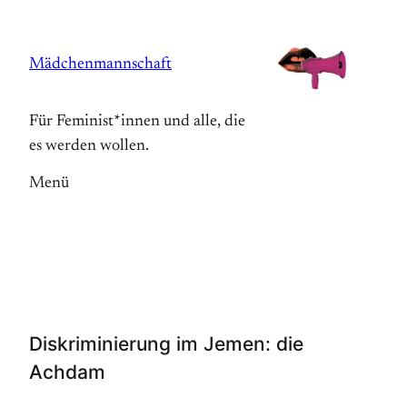
Zum
Inhalt
Mädchenmannschaft
springen
Für Feminist*innen und alle, die
es werden wollen.
Menü
Diskriminierung im Jemen: die
Achdam