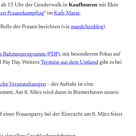
g ab 15 Uhr der Genderwalk in
Kaufbeuren
mit Ekin
len Frauenkampftag
“ im
Kafe Marat
.
Rolle der Frauen berichten (via
maedchenblog
).
tes Rahmenprogramm (PDF)
, mit besonderem Fokus auf
l Pay Day. Weitere
Termine aus dem Umland
gibt es bei
iche Veranstaltungen
– der Auftakt ist eine
 kommt. Am 8. März wird dann in Bremerhaven unsere
d einer Frauenparty bei der Eintracht am 8. März feiert