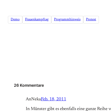
Demo
Frauenkampftag
Programmhinweis
Protest
26 Kommentare
AnNeka
Feb. 18, 2011
In Münster gibt es ebenfalls eine ganze Reihe