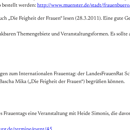
 bestellt werden:
http://www.muenster.de/stadt/frauenbuero
 „Die Feigheit der Frauen“ lesen (28.3.2011). Eine gute Gel
nkbaren Themengebiete und Veranstaltungsformen. Es sollte 
ngen zum Internationalen Frauentag: der LandesFrauenRat Sc
 Bascha Mika („Die Feigheit der Frauen“) begrüßen können.
Frauentags eine Veranstaltung mit Heide Simonis, die davon e
urg.de/termine/event/45