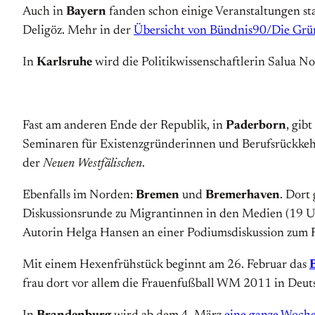
Auch in
Bayern
fanden schon einige Veranstaltungen s
Deligöz. Mehr in der
Übersicht von Bündnis90/Die Gr
In
Karlsruhe
wird die Politikwissenschaftlerin Salua N
Fast am anderen Ende der Republik, in
Paderborn
, gib
Seminaren für Existenzgründerinnen und Berufsrückkehr
der
Neuen Westfälischen
.
Ebenfalls im Norden:
Bremen
und
Bremerhaven
. Dort
Diskussionsrunde zu Migrantinnen in den Medien (19 Uh
Autorin Helga Hansen an einer Podiumsdiskussion zum 
Mit einem Hexenfrühstück beginnt am 26. Februar das
frau dort vor allem die Frauenfußball WM 2011 in Deut