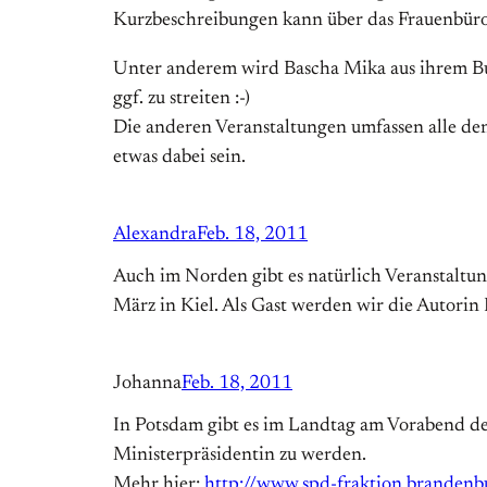
Kurzbeschreibungen kann über das Frauenbüro
Unter anderem wird Bascha Mika aus ihrem Buch
ggf. zu streiten :-)
Die anderen Veranstaltungen umfassen alle de
etwas dabei sein.
Alexandra
Feb. 18, 2011
Auch im Norden gibt es natürlich Veranstaltu
März in Kiel. Als Gast werden wir die Autorin
Johanna
Feb. 18, 2011
In Potsdam gibt es im Landtag am Vorabend des 
Ministerpräsidentin zu werden.
Mehr hier:
http://www.spd-fraktion.brandenb