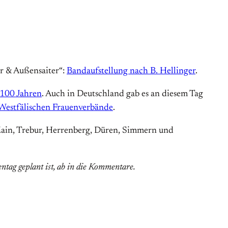
r & Außensaiter“:
Bandaufstellung nach B. Hellinger
.
 100 Jahren
. Auch in Deutschland gab es an diesem Tag
-Westfälischen Frauenverbände
.
 Main, Trebur, Herrenberg, Düren, Simmern und
ntag geplant ist, ab in die Kommentare.