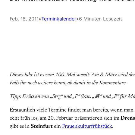
Feb. 18, 2011
•
Terminkalender
•
6 Minuten Lesezeit
Dieses Jahr ist es zum 100. Mal soweit: Am 8. März wird der
Falls ihr noch weitere kennt, ab damit in die Kommentare.
Tipp: Drücken von „Strg“ und „F“ (bzw. „⌘“ und „F“ für Mac
Erstaunlich viele Termine findet man bereits, wenn man 
echt früh los, am 20. Februar präsentieren sich im
Drens
gibt es in
Steinfurt
ein
Frauenkulturfrühstück
.