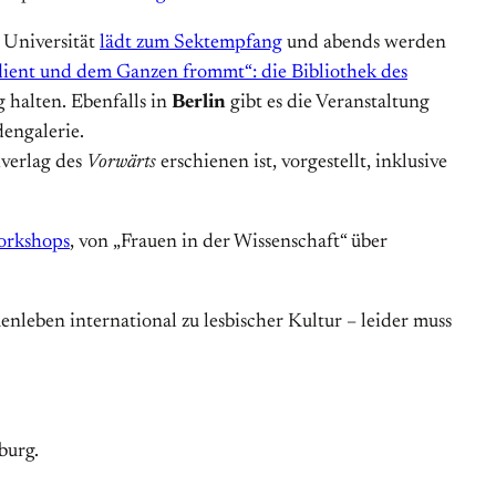
 Universität
lädt zum Sektempfang
und abends werden
dient und dem Ganzen frommt“: die Bibliothek des
 halten. Ebenfalls in
Berlin
gibt es die Veranstaltung
dengalerie.
hverlag des
Vorwärts
erschienen ist, vorgestellt, inklusive
orkshops
, von „Frauen in der Wissenschaft“ über
enleben international zu lesbischer Kultur – leider muss
burg.