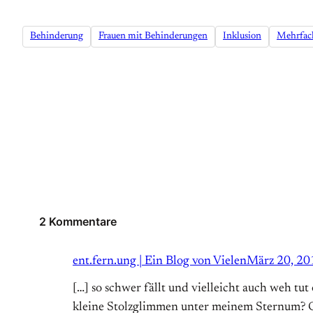
Behinderung
Frauen mit Behinderungen
Inklusion
Mehrfac
2 Kommentare
ent.fern.ung | Ein Blog von Vielen
März 20, 20
[…] so schwer fällt und vielleicht auch weh tu
kleine Stolzglimmen unter meinem Sternum? Ge