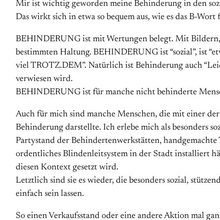
Mir ist wichtig geworden meine Behinderung in den sozia
Das wirkt sich in etwa so bequem aus, wie es das B-Wort
BEHINDERUNG ist mit Wertungen belegt. Mit Bildern, d
bestimmten Haltung. BEHINDERUNG ist “sozial”, ist “etwas
viel TROTZ.DEM”. Natürlich ist Behinderung auch “Leiden
verwiesen wird.
BEHINDERUNG ist für manche nicht behinderte Mens
Auch für mich sind manche Menschen, die mit einer der 
Behinderung darstellte. Ich erlebe mich als besonders s
Partystand der Behindertenwerkstätten, handgemachte T
ordentliches Blindenleitsystem in der Stadt installiert
diesen Kontext gesetzt wird.
Letztlich sind sie es wieder, die besonders sozial, stütz
einfach sein lassen.
So einen Verkaufsstand oder eine andere Aktion mal g