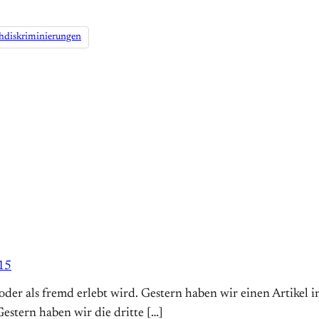
hdiskriminierungen
15
t oder als fremd erlebt wird. Gestern haben wir einen Artike
stern haben wir die dritte […]