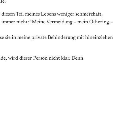
le.
r diesen Teil meines Lebens weniger schmerzhaft,
ch immer nicht: “Meine Vermeidung – mein Othering –
e sie in meine private Behinderung mit hineinziehen
de, wird dieser Person nicht klar. Denn