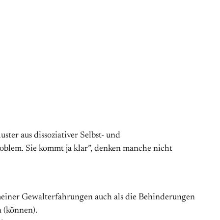
ster aus dissoziativer Selbst- und
roblem. Sie kommt ja klar”, denken manche nicht
 meiner Gewalterfahrungen auch als die Behinderungen
n (können).