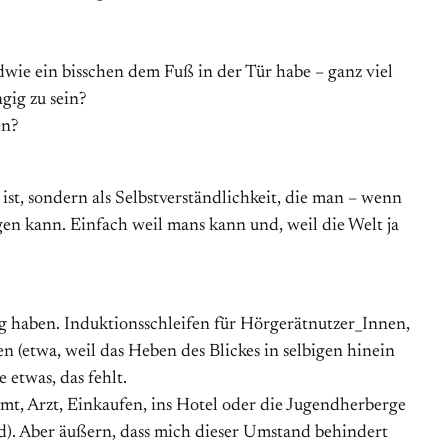
ie ein bisschen dem Fuß in der Tür habe – ganz viel
ig zu sein?
en?
ist, sondern als Selbstverständlichkeit, die man – wenn
en kann. Einfach weil mans kann und, weil die Welt ja
ng haben. Induktionsschleifen für Hörgerätnutzer_Innen,
 (etwa, weil das Heben des Blickes in selbigen hinein
etwas, das fehlt.
mt, Arzt, Einkaufen, ins Hotel oder die Jugendherberge
nd). Aber äußern, dass mich dieser Umstand behindert