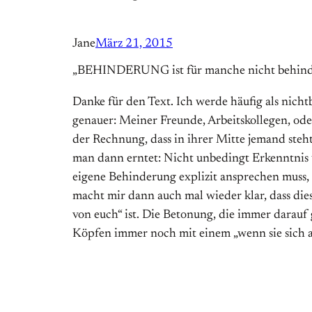
Jane
März 21, 2015
„BEHINDERUNG ist für manche nicht behind
Danke für den Text. Ich werde häufig als nich
genauer: Meiner Freunde, Arbeitskollegen, oder
der Rechnung, dass in ihrer Mitte jemand steht
man dann erntet: Nicht unbedingt Erkenntnis ü
eigene Behinderung explizit ansprechen muss,
macht mir dann auch mal wieder klar, dass diese
von euch“ ist. Die Betonung, die immer darauf
Köpfen immer noch mit einem „wenn sie sich a