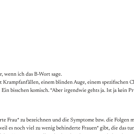
, wenn ich das B-Wort sage.
t Krampfanfällen, einem blinden Auge, einem spezifischen Clu
n bisschen komisch. “Aber irgendwie gehts ja. Ist ja kein P
derte Frau* zu bezeichnen und die Symptome bzw. die Folgen
weil es noch viel zu wenig behinderte Frauen* gibt, die das tu