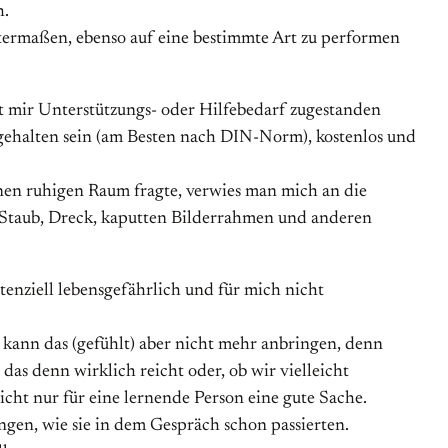
h.
anntermaßen, ebenso auf eine bestimmte Art zu performen
mit mir Unterstützungs- oder Hilfebedarf zugestanden
stgehalten sein (am Besten nach DIN-Norm), kostenlos und
inen ruhigen Raum fragte, verwies man mich an die
 Staub, Dreck, kaputten Bilderrahmen und anderen
otenziell lebensgefährlich und für mich nicht
 kann das (gefühlt) aber nicht mehr anbringen, denn
das denn wirklich reicht oder, ob wir vielleicht
cht nur für eine lernende Person eine gute Sache.
gen, wie sie in dem Gespräch schon passierten.