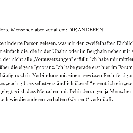
erte Menschen aber vor allem: DIE ANDEREN“
tbehinderte Person gelesen, was mir den zweifelhaften Einbl
 einfach die, die in der Ubahn oder im Berghain neben mir s
, der nicht alle „Voraussetzungen“ erfüllt. Ich habe mir mitt
ber die eigene Ignoranz. Ich habe gerade erst hier im Forum
 häufig noch in Verbindung mit einem gewissen Rechtfertigu
s „euch gibt es selbstverständlich überall“ eigentlich ein „e
 gelegt wird, dass Menschen mit Behinderungen ja Menschen s
uch wie die anderen verhalten (können)“ verknüpft.