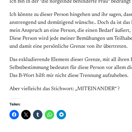
Ich bin in der “die nörgelnde behinderte Frau* bedrängt
Ich könnte zu dieser Person hingehen und ihr sagen, das
anstrengend und demütigend wünsche.. Doch da ist das 
mein Anspruch an eine Person, die einen Bedarf äußert, 
Diese Person wird jede meiner Bemühungen um Teilhabe 
und damit eine persönliche Grenze von ihr übertreten.
Das exkludierende Element dieser Grenze, mit all ihren 
Selbstbestimmung bedeutet für diese Person vor allem 
Das B-Wort hilft mir nicht diese Trennung aufzuheben.
Aber vielleicht das Stichwort: „MITEINANDER“ ?
Teilen: