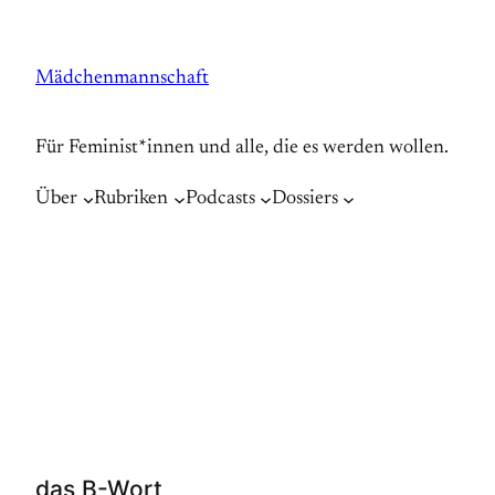
Zum
Inhalt
Mädchenmannschaft
springen
Für Feminist*innen und alle, die es werden wollen.
Über
Rubriken
Podcasts
Dossiers
das B-Wort