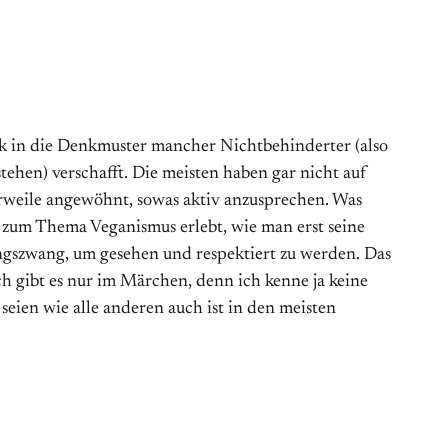
ick in die Denkmuster mancher Nichtbehinderter (also
tehen) verschafft. Die meisten haben gar nicht auf
lerweile angewöhnt, sowas aktiv anzusprechen. Was
 zum Thema Veganismus erlebt, wie man erst seine
ngszwang, um gesehen und respektiert zu werden. Das
uch gibt es nur im Märchen, denn ich kenne ja keine
eien wie alle anderen auch ist in den meisten