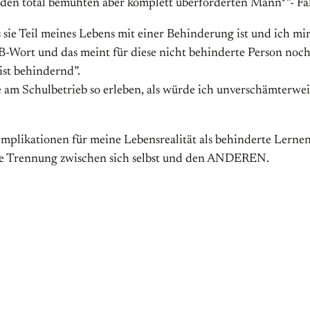
 den total bemühten aber komplett überforderten Mann*”- Fal
s sie Teil meines Lebens mit einer Behinderung ist und ich mi
B-Wort und das meint für diese nicht behinderte Person no
ist behindernd”.
am Schulbetrieb so erleben, als würde ich unverschämterweis
Implikationen für meine Lebensrealität als behinderte Lernen
die Trennung zwischen sich selbst und den ANDEREN.