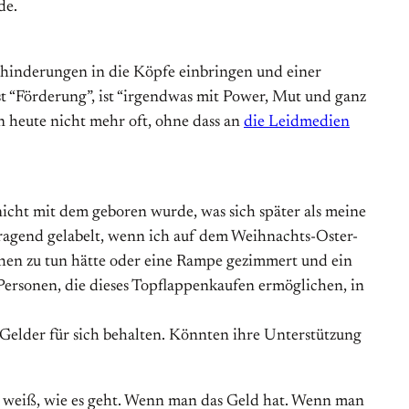
de.
inderungen in die Köpfe einbringen und einer
ist “Förderung”, ist “irgendwas mit Power, Mut und ganz
n heute nicht mehr oft, ohne dass an
die Leidmedien
icht mit dem geboren wurde, was sich später als meine
btragend gelabelt, wenn ich auf dem Weihnachts-Oster-
hen zu tun hätte oder eine Rampe gezimmert und ein
 Personen, die dieses Topflappenkaufen ermöglichen, in
le Gelder für sich behalten. Könnten ihre Unterstützung
 weiß, wie es geht. Wenn man das Geld hat. Wenn man