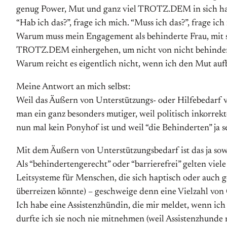
genug Power, Mut und ganz viel TROTZ.DEM in sich ha
“Hab ich das?”, frage ich mich. “Muss ich das?”, frage ich 
Warum muss mein Engagement als behinderte Frau, mit s
TROTZ.DEM einhergehen, um nicht von nicht behindert
Warum reicht es eigentlich nicht, wenn ich den Mut auf
Meine Antwort an mich selbst:
Weil das Äußern von Unterstützungs- oder Hilfebedarf von
man ein ganz besonders mutiger, weil politisch inkorrek
nun mal kein Ponyhof ist und weil “die Behinderten” ja s
Mit dem Äußern von Unterstützungsbedarf ist das ja sow
Als “behindertengerecht” oder “barrierefrei” gelten vie
Leitsysteme für Menschen, die sich haptisch oder auch g
überreizen könnte) – geschweige denn eine Vielzahl von 
Ich habe eine Assistenzhündin, die mir meldet, wenn ic
durfte ich sie noch nie mitnehmen (weil Assistenzhunde