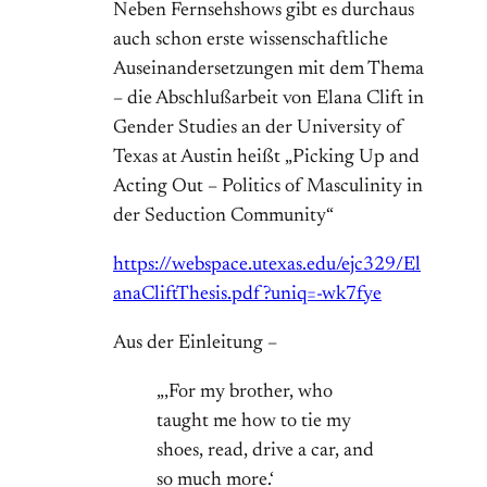
Neben Fernsehshows gibt es durchaus
auch schon erste wissenschaftliche
Auseinandersetzungen mit dem Thema
– die Abschlußarbeit von Elana Clift in
Gender Studies an der University of
Texas at Austin heißt „Picking Up and
Acting Out – Politics of Masculinity in
der Seduction Community“
https://webspace.utexas.edu/ejc329/El
anaCliftThesis.pdf?uniq=-wk7fye
Aus der Einleitung –
„‚For my brother, who
taught me how to tie my
shoes, read, drive a car, and
so much more.‘