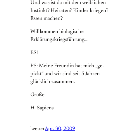
Und was ist da mit dem weiblichen
Instinkt? Heiraten? Kinder kriegen?
Essen machen?
Willkommen biologische
Erklärungskriegsführung…
BS!
PS: Meine Freundin hat mich „ge-
pickt“ und wir sind seit 5 Jahren
glücklich zusammen.
Grüße
H. Sapiens
keeper
Apr. 30, 2009