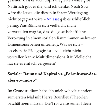
gesehen, dass es auch unprivilegierte Weiße gibt?
Natürlich gibt es die, und ich denke, Noah Sow
wäre die letzte, die diesen in ihrem Werdegang
nicht begegnet wäre –
Anlässe
gab es schließlich
genug. Was Rönicke sich vielleicht nicht
vorzustellen mag ist, dass die gesellschaftliche
Verortung in einem sozialen Raum immer mehreren
Dimensionsebenen unterliegt. Was sie sich –
obschon sie Pädagogin ist – vielleicht nicht
vorstellen kann: Multidimensionalität. Vielleicht
hat sie es einfach vergessen?
Sozialer Raum und Kapital vs. „Bei-mir-war-das-
aber-so-und-so“
Im Grundstudium habe ich mich wie viele andere
zum ersten Mal mit Pierre Bourdieus Theorien
beschäftigen müssen. Die Tragweite seiner Ideen