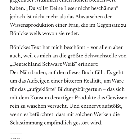
gegenüber Muslimen einen hohen Stellenwert
haben. „Du sollst Deine Leser nicht beschämen“
jedoch ist nicht mehr als das Abwatschen der
Wissensproduktion einer Frau, die im Gegensatz zu
Rönicke weiß wovon sie redet.
Rönickes Text hat mich beschämt – vor allem aber
auch, weil es mich an die größte Schwachstelle von
„Deutschland Schwarz Weiß“ erinnert:
Der Nährboden, auf den dieses Buch fällt. Es geht
um das Aufzeigen einer bitteren Realität, um Ware
für das „aufgeklärte“ Bildungsbürgertum – das sich
mit dem Konsum derartiger Produkte das Gewissen
rein zu waschen versucht. Und entnervt aufstößt,
wenn es befürchtet, dass mit solchen Werken die
Sektstimmung empfindlich gestört wird.