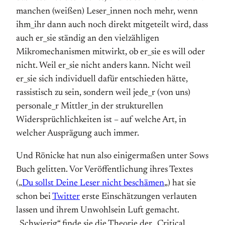
manchen (weißen) Leser_innen noch mehr, wenn
ihm_ihr dann auch noch direkt mitgeteilt wird, dass
auch er_sie ständig an den vielzähligen
Mikromechanismen mitwirkt, ob er_sie es will oder
nicht. Weil er_sie nicht anders kann. Nicht weil
er_sie sich individuell dafür entschieden hätte,
rassistisch zu sein, sondern weil jede_r (von uns)
personale_r Mittler_in der strukturellen
Widersprüchlichkeiten ist – auf welche Art, in
welcher Ausprägung auch immer.
Und Rönicke hat nun also einigermaßen unter Sows
Buch gelitten. Vor Veröffentlichung ihres Textes
(„
Du sollst Deine Leser nicht beschämen
„) hat sie
schon bei
Twitter
erste Einschätzungen verlauten
lassen und ihrem Unwohlsein Luft gemacht.
„Schwierig“ finde sie die Theorie der „Critical