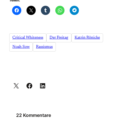
Teilen:
Critical Whiteness
Der Freitag
Katrin Rönicke
Noah Sow
Rassismus
22 Kommentare