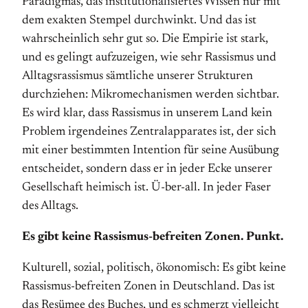
Paradigmas, das institutionalisiertes Wissen nur mit
dem exakten Stempel durchwinkt. Und das ist
wahrscheinlich sehr gut so. Die Empirie ist stark,
und es gelingt aufzuzeigen, wie sehr Rassismus und
Alltagsrassismus sämtliche unserer Strukturen
durchziehen: Mikromechanismen werden sichtbar.
Es wird klar, dass Rassismus in unserem Land kein
Problem irgendeines Zentralapparates ist, der sich
mit einer bestimmten Intention für seine Ausübung
entscheidet, sondern dass er in jeder Ecke unserer
Gesellschaft heimisch ist. Ü-ber-all. In jeder Faser
des Alltags.
Es gibt keine Rassismus-befreiten Zonen. Punkt.
Kulturell, sozial, politisch, ökonomisch: Es gibt keine
Rassismus-befreiten Zonen in Deutschland. Das ist
das Resümee des Buches, und es schmerzt vielleicht