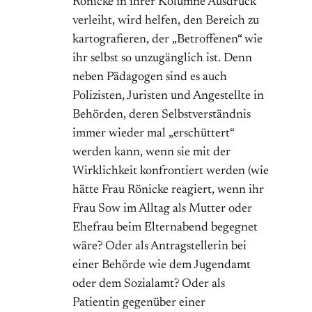
Rönicke in ihrer Kolumne Ausdruck
verleiht, wird helfen, den Bereich zu
kartografieren, der „Betroffenen“ wie
ihr selbst so unzugänglich ist. Denn
neben Pädagogen sind es auch
Polizisten, Juristen und Angestellte in
Behörden, deren Selbstverständnis
immer wieder mal „erschüttert“
werden kann, wenn sie mit der
Wirklichkeit konfrontiert werden (wie
hätte Frau Rönicke reagiert, wenn ihr
Frau Sow im Alltag als Mutter oder
Ehefrau beim Elternabend begegnet
wäre? Oder als Antragstellerin bei
einer Behörde wie dem Jugendamt
oder dem Sozialamt? Oder als
Patientin gegenüber einer