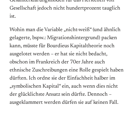
Gesamterklärungsmodell für das Herstellen von
Gesellschaft jedoch nicht hundertprozent tauglich
ist.
Wohin man die Variable „nicht-weiß“ (und ähnlich
gelagerte, bspw.: Migrationshintergrund) packen
kann, müsste für Bourdieus Kapitaltheorie noch
ausgelotet werden – er hat sie nicht bedacht,
obschon im Frankreich der 70er Jahre auch
ethnische Zuschreibungen eine Rolle gespielt haben
dürften. Ich ordne sie der Einfachheit halber im
„symbolischen Kapital“ ein, auch wenn dies nicht
der glücklichste Ansatz sein dürfte. Dennoch –
ausgeklammert werden dürfen sie auf keinen Fall.