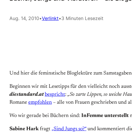
Aug. 14, 2010
•
Verlinkt
•
3 Minuten Lesezeit
Und hier die feminstische Bloglektüre zum Samstagaben
Beginnen wir mit Lesetipps für den vielleicht noch au
diestandard.at
bespricht
:
„So zarte Lippen, so weiche Hau
Romane
empfohlen
– alle von Frauen geschrieben und al
Wo wir gerade bei Büchern sind:
InFemme unterstellt
m
Sabine Hark
fragt
„Sind Jungs so?“
und kommentiert die 