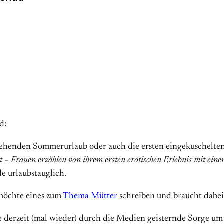
d:
sstehenden Sommerurlaub oder auch die ersten eingekuschelt
t – Frauen erzählen von ihrem ersten erotischen Erlebnis mit eine
le urlaubstauglich.
öchte eines zum
Thema Mütter
schreiben und braucht dabei 
derzeit (mal wieder) durch die Medien geisternde Sorge um 