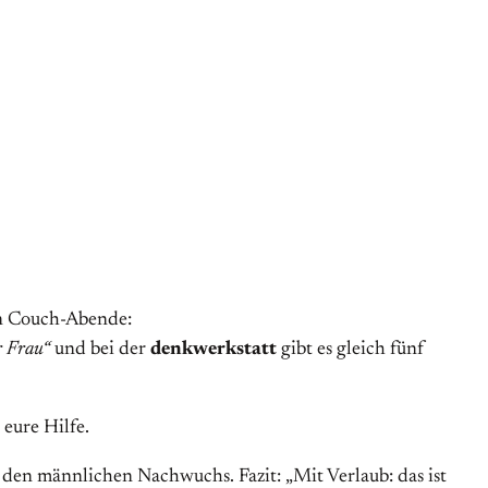
en Couch-Abende:
r Frau“
und bei der
denkwerkstatt
gibt es gleich fünf
eure Hilfe.
den männlichen Nachwuchs. Fazit: „Mit Verlaub: das ist