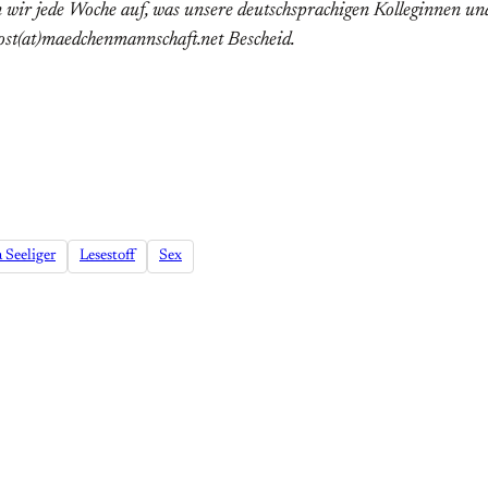
n wir jede Woche auf, was unsere deutschsprachigen Kolleginnen u
ost(at)maedchenmannschaft.net Bescheid.
a Seeliger
Lesestoff
Sex