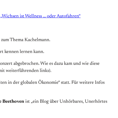
:
„Wichsen ist Wellness … oder Autofahren“
zer zum Thema Kachelmann.
ort kennen lernen kann.
Konzert abgebrochen. Wie es dazu kam und wie diese
it weiterführenden links).
en in der globalen Ökonomie“ statt. Für weitere Infos
ke Beethoven
ist „ein Blog über Unhörbares, Unerhörtes