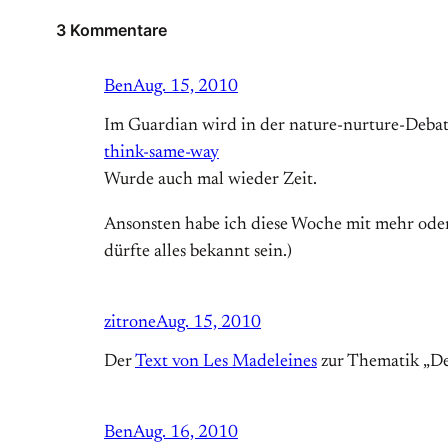
3 Kommentare
Ben
Aug. 15, 2010
Im Guardian wird in der nature-nurture-Debat
think-same-way
Wurde auch mal wieder Zeit.
Ansonsten habe ich diese Woche mit mehr oder
dürfte alles bekannt sein.)
zitrone
Aug. 15, 2010
Der
Text von Les Madeleines
zur Thematik „Def
Ben
Aug. 16, 2010