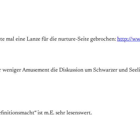
te mal eine Lanze für die nurture-Seite gebrochen:
http://ww
 weniger Amusement die Diskussion um Schwarzer und Seelige
initionsmacht“ ist m.E. sehr lesenswert.