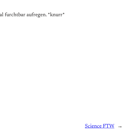
al furchtbar aufregen. *knurr*
Science FTW
→