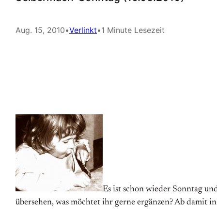
Aug. 15, 2010
•
Verlinkt
•
1 Minute Lesezeit
Es ist schon wieder Sonntag un
übersehen, was möchtet ihr gerne ergänzen? Ab damit i