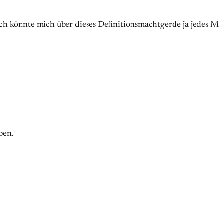
 Ich könnte mich über dieses Definitionsmachtgerde ja jedes M
ben.