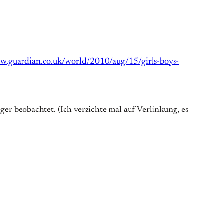
w.guardian.co.uk/world/2010/aug/15/girls-boys-
r beobachtet. (Ich verzichte mal auf Verlinkung, es