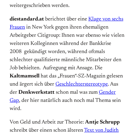
weitergeschrieben werden.
diestandard.at
berichtet über eine
Klage von sechs
Frauen
in New York gegen ihren ehemaligen
Arbeitgeber Citigroup: Ihnen war ebenso wie vielen
weiteren Kolleginnen während der Bankkrise
2008 gekündigt worden, während oftmals
schlechter qualifizierte männliche Mitarbeiter den
Job behielten. Aufregung mit Ansage. Die
Kaltmamsell
hat das „Frauen“-SZ-Magazin gelesen
und ärgert sich über
Geschlechterstereotype
. Aus
der
Denkwerkstatt
schon mal was zum
Gender
Gap
, der hier natürlich auch noch mal Thema sein
wird.
Von Geld und Arbeit zur Theorie:
Antje Schrupp
schreibt über einen schon älteren
Text von Judith