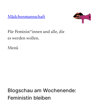
Zum
Inhalt
Mädchenmannschaft
springen
Für Feminist*innen und alle, die
es werden wollen.
Menü
Blogschau am Wochenende:
Feministin bleiben