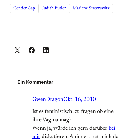
Gender Gap
Judith Butler
Marlene Streeruwitz
Ein Kommentar
GwenDragon
Okt. 16, 2010
Ist es feministisch, zu fragen ob eine
ihre Vagina mag?
Wenn ja, würde ich gern darüber
bei
mir
diskutieren. Animiert hat mich das