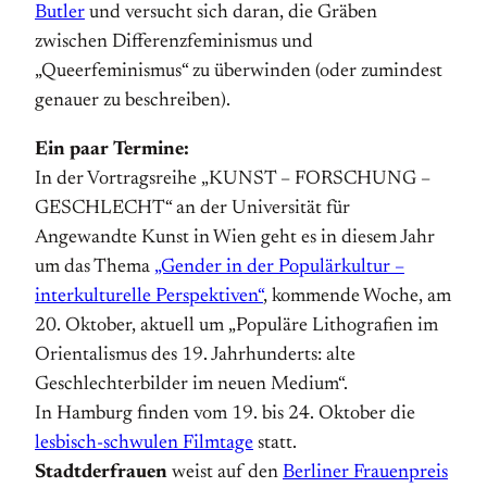
Butler
und versucht sich daran, die Gräben
zwischen Differenzfeminismus und
„Queerfeminismus“ zu überwinden (oder zumindest
genauer zu beschreiben).
Ein paar Termine:
In der Vortragsreihe „KUNST – FORSCHUNG –
GESCHLECHT“ an der Universität für
Angewandte Kunst in Wien geht es in diesem Jahr
um das Thema
„Gender in der Populärkultur –
interkulturelle Perspektiven“
, kommende Woche, am
20. Oktober, aktuell um „Populäre Lithografien im
Orientalismus des 19. Jahrhunderts: alte
Geschlechterbilder im neuen Medium“.
In Hamburg finden vom 19. bis 24. Oktober die
lesbisch-schwulen Filmtage
statt.
Stadtderfrauen
weist auf den
Berliner Frauenpreis