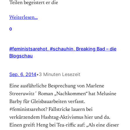
Teilen begeistert er die
Weiterlesen…
0
#feministsarehot, #schauhin, Breaking Bad – die
Blogschau
Sep. 6, 2014
•
3 Minuten Lesezeit
Eine ausführliche Besprechung von Marlene
Streeruwitz´ Roman „Nachkommen“ hat Melusine
Barby für Gleisbauarbeiten verfasst.
#feministsarehot? Fallstricke lauern bei
verkürzendem Hashtag-Aktivismus hier und da.
Einen greift Heng bei Tea-riffic auf: „Als eine dieser