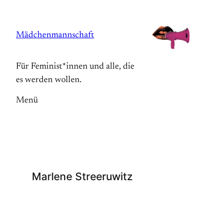
Zum
Inhalt
Mädchenmannschaft
springen
Für Feminist*innen und alle, die
es werden wollen.
Menü
Marlene Streeruwitz