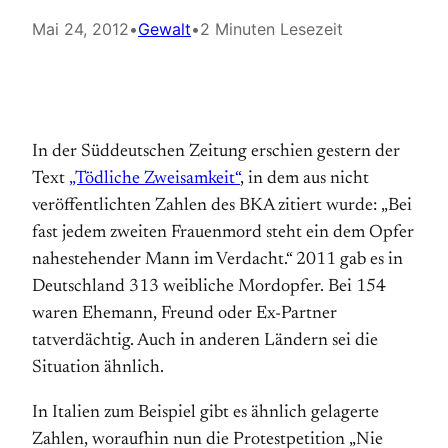
Mai 24, 2012
•
Gewalt
•
2 Minuten Lesezeit
In der Süddeutschen Zeitung erschien gestern der
Text
„Tödliche Zweisamkeit“
, in dem aus nicht
veröffentlichten Zahlen des BKA zitiert wurde: „Bei
fast jedem zweiten Frauenmord steht ein dem Opfer
nahestehender Mann im Verdacht.“ 2011 gab es in
Deutschland 313 weibliche Mordopfer. Bei 154
waren Ehemann, Freund oder Ex-Partner
tatverdächtig. Auch in anderen Ländern sei die
Situation ähnlich.
In Italien zum Beispiel gibt es ähnlich gelagerte
Zahlen, woraufhin nun die Protestpetition „Nie