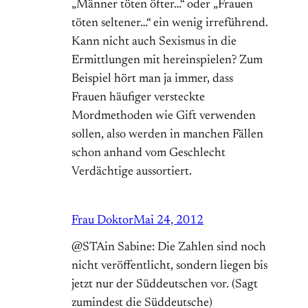
„Männer töten öfter…“ oder „Frauen
töten seltener…“ ein wenig irreführend.
Kann nicht auch Sexismus in die
Ermittlungen mit hereinspielen? Zum
Beispiel hört man ja immer, dass
Frauen häufiger versteckte
Mordmethoden wie Gift verwenden
sollen, also werden in manchen Fällen
schon anhand vom Geschlecht
Verdächtige aussortiert.
Frau Doktor
Mai 24, 2012
@STAin Sabine: Die Zahlen sind noch
nicht veröffentlicht, sondern liegen bis
jetzt nur der Süddeutschen vor. (Sagt
zumindest die Süddeutsche)