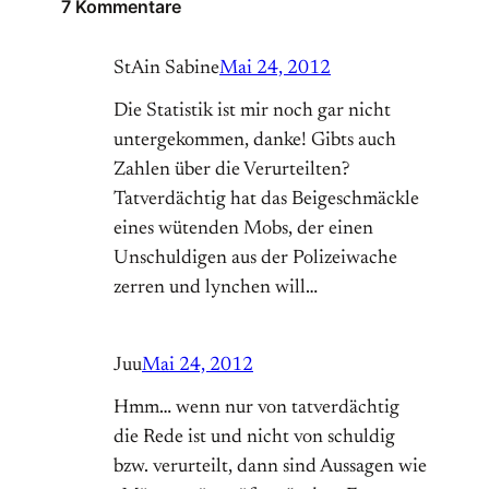
7 Kommentare
StAin Sabine
Mai 24, 2012
Die Statistik ist mir noch gar nicht
untergekommen, danke! Gibts auch
Zahlen über die Verurteilten?
Tatverdächtig hat das Beigeschmäckle
eines wütenden Mobs, der einen
Unschuldigen aus der Polizeiwache
zerren und lynchen will…
Juu
Mai 24, 2012
Hmm… wenn nur von tatverdächtig
die Rede ist und nicht von schuldig
bzw. verurteilt, dann sind Aussagen wie