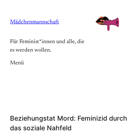
Zum
Inhalt
Mädchenmannschaft
springen
Für Feminist*innen und alle, die
es werden wollen.
Menü
Beziehungstat Mord: Feminizid durch
das soziale Nahfeld