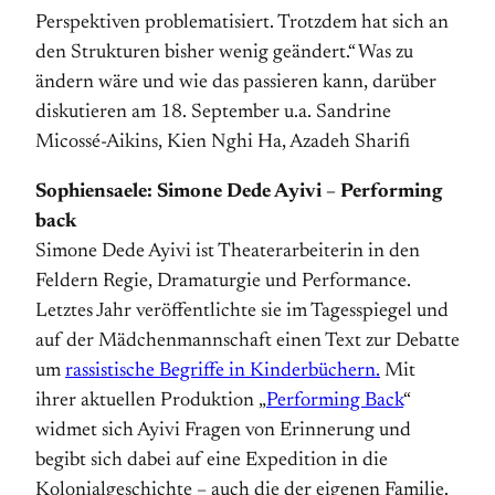
Perspektiven problematisiert. Trotzdem hat sich an
den Strukturen bisher wenig geändert.“ Was zu
ändern wäre und wie das passieren kann, darüber
diskutieren am 18. September u.a. Sandrine
Micossé-Aikins, Kien Nghi Ha, Azadeh Sharifi
Sophiensaele: Simone Dede Ayivi – Performing
back
Simone Dede Ayivi ist Theaterarbeiterin in den
Feldern Regie, Dramaturgie und Performance.
Letztes Jahr veröffentlichte sie im Tagesspiegel und
auf der Mädchenmannschaft einen Text zur Debatte
um
rassistische Begriffe in Kinderbüchern.
Mit
ihrer aktuellen Produktion „
Performing Back
“
widmet sich Ayivi Fragen von Erinnerung und
begibt sich dabei auf eine Expedition in die
Kolonialgeschichte – auch die der eigenen Familie.