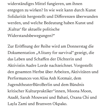
widerständiges Mittel fungieren, um ihnen
entgegen zu wirken? In wie weit kann durch Kunst
Solidarität hergestellt und Differenzen überwunden
werden, und welche Bedeutung haben Kunst und
‚Kultur‘ für aktuelle politische
Widerstandsbewegungen?“
Zur Eröffnung der Reihe wird am Donnerstag die
Dokumentation „A litany for survival“ gezeigt, die
das Leben und Schaffen der Dichterin und
Aktivistin Audre Lorde nachzeichnet. Vorgestellt
den gesamten Herbst über Arbeiten, Aktivitäten und
Performances von Alisa Anh Kotmair, dem
JugendtheaterBüroBerlin und dem Bündnis
kritischer Kulturpraktiker*innen, Moona Moon,
Azadê, Sarah Mouwani und Bahati, Oxana Chi und
Layla Zami und Branwen Okpako.