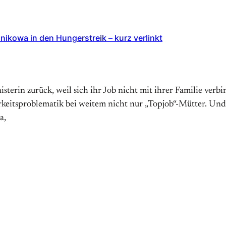
nikowa in den Hungerstreik – kurz verlinkt
sterin zurück, weil sich ihr Job nicht mit ihrer Familie verb
nbarkeitsproblematik bei weitem nicht nur „Topjob“-Mütter. U
a,