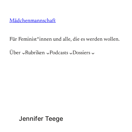
Zum
Inhalt
Mädchenmannschaft
springen
Für Feminist*innen und alle, die es werden wollen.
Über
Rubriken
Podcasts
Dossiers
Jennifer Teege