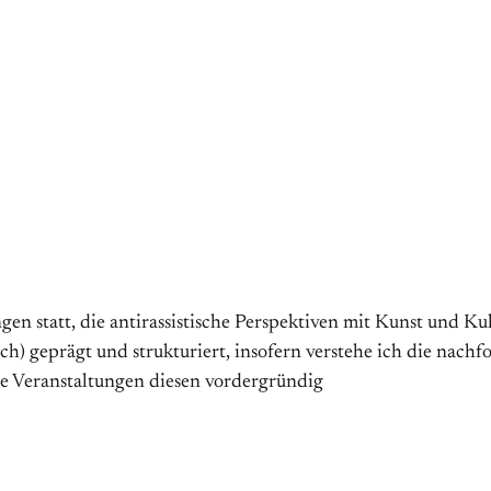
en statt, die antirassistische Perspektiven mit Kunst und Kul
ch) geprägt und strukturiert, insofern verstehe ich die nachf
die Veranstaltungen diesen vordergründig