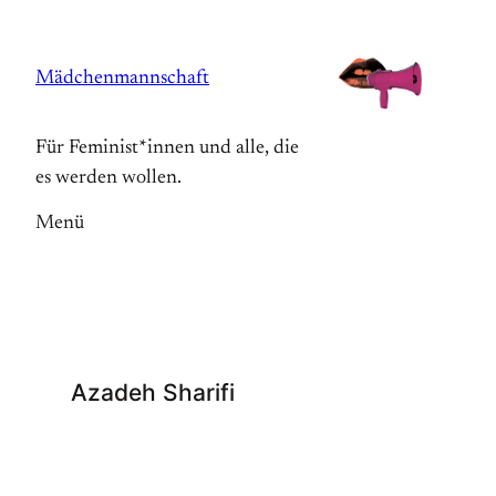
Zum
Inhalt
Mädchenmannschaft
springen
Für Feminist*innen und alle, die
es werden wollen.
Menü
Azadeh Sharifi