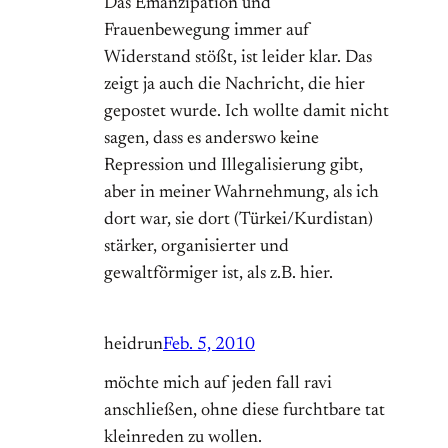
Das Emanzipation und
Frauenbewegung immer auf
Widerstand stößt, ist leider klar. Das
zeigt ja auch die Nachricht, die hier
gepostet wurde. Ich wollte damit nicht
sagen, dass es anderswo keine
Repression und Illegalisierung gibt,
aber in meiner Wahrnehmung, als ich
dort war, sie dort (Türkei/Kurdistan)
stärker, organisierter und
gewaltförmiger ist, als z.B. hier.
heidrun
Feb. 5, 2010
möchte mich auf jeden fall ravi
anschließen, ohne diese furchtbare tat
kleinreden zu wollen.