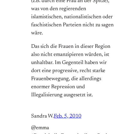
(z.B. durch eine Frau an der Spitze),
was von den regierenden
islamistischen, nationalistischen oder
faschistischen Parteien nicht zu sagen
wäre.
Das sich die Frauen in dieser Region
also nicht emanzipieren würden, ist
unhaltbar. Im Gegenteil haben wir
dort eine progressive, recht starke
Frauenbewegung, die allerdings
enormer Repression und
Illegalisierung ausgesetzt ist.
Sandra W.
Feb. 5, 2010
@emma