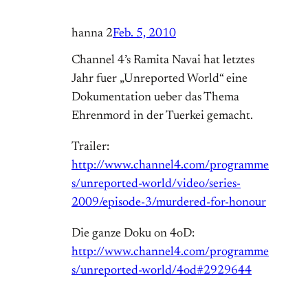
hanna 2
Feb. 5, 2010
Channel 4’s Ramita Navai hat letztes
Jahr fuer „Unreported World“ eine
Dokumentation ueber das Thema
Ehrenmord in der Tuerkei gemacht.
Trailer:
http://www.channel4.com/programme
s/unreported-world/video/series-
2009/episode-3/murdered-for-honour
Die ganze Doku on 4oD:
http://www.channel4.com/programme
s/unreported-world/4od#2929644