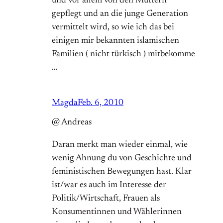
und vor allem von den Müttern
gepflegt und an die junge Generation
vermittelt wird, so wie ich das bei
einigen mir bekannten islamischen
Familien ( nicht türkisch ) mitbekomme
…
Magda
Feb. 6, 2010
@ Andreas
Daran merkt man wieder einmal, wie
wenig Ahnung du von Geschichte und
feministischen Bewegungen hast. Klar
ist/war es auch im Interesse der
Politik/Wirtschaft, Frauen als
Konsumentinnen und Wählerinnen