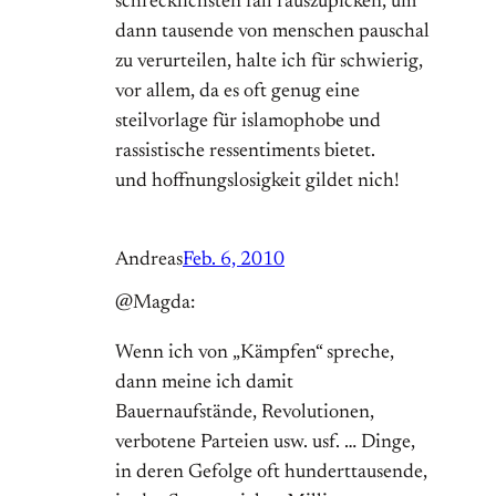
schrecklichsten fall rauszupicken, um
dann tausende von menschen pauschal
zu verurteilen, halte ich für schwierig,
vor allem, da es oft genug eine
steilvorlage für islamophobe und
rassistische ressentiments bietet.
und hoffnungslosigkeit gildet nich!
Andreas
Feb. 6, 2010
@Magda:
Wenn ich von „Kämpfen“ spreche,
dann meine ich damit
Bauernaufstände, Revolutionen,
verbotene Parteien usw. usf. … Dinge,
in deren Gefolge oft hunderttausende,