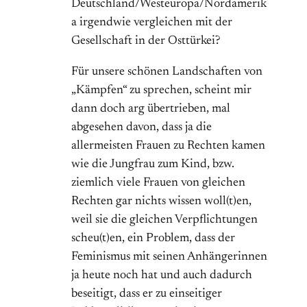
Deutschland/Westeuropa/Nordamerik
a irgendwie vergleichen mit der
Gesellschaft in der Osttürkei?
Für unsere schönen Landschaften von
„Kämpfen“ zu sprechen, scheint mir
dann doch arg übertrieben, mal
abgesehen davon, dass ja die
allermeisten Frauen zu Rechten kamen
wie die Jungfrau zum Kind, bzw.
ziemlich viele Frauen von gleichen
Rechten gar nichts wissen woll(t)en,
weil sie die gleichen Verpflichtungen
scheu(t)en, ein Problem, dass der
Feminismus mit seinen Anhängerinnen
ja heute noch hat und auch dadurch
beseitigt, dass er zu einseitiger