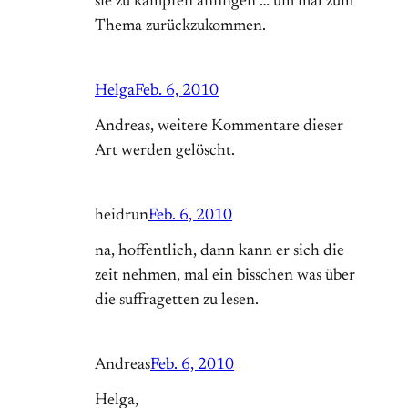
sie zu kämpfen anfingen … um mal zum
Thema zurückzukommen.
Helga
Feb. 6, 2010
Andreas, weitere Kommentare dieser
Art werden gelöscht.
heidrun
Feb. 6, 2010
na, hoffentlich, dann kann er sich die
zeit nehmen, mal ein bisschen was über
die suffragetten zu lesen.
Andreas
Feb. 6, 2010
Helga,