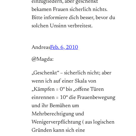
einzugliedern, aber geschenkt
bekamen Frauen sicherlich nichts.
Bitte informiere dich besser, bevor du
solchen Unsinn verbreitest.
Andreas
Feb. 6, 2010
@Magda:
„Geschenkt“ – sicherlich nicht; aber
wenn ich auf einer Skala von
„Kämpfen = 0“ bis „offene Türen
einrennen = 10“ die Frauenbewegung
und ihr Bemühen um
Mehrberechtigung und
Wenigerverpflichtung ( aus logischen
Gründen kann sich eine