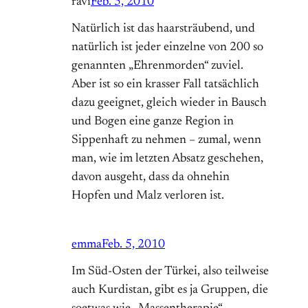
ravi
Feb. 5, 2010
Natürlich ist das haarsträubend, und
natürlich ist jeder einzelne von 200 so
genannten „Ehrenmorden“ zuviel.
Aber ist so ein krasser Fall tatsächlich
dazu geeignet, gleich wieder in Bausch
und Bogen eine ganze Region in
Sippenhaft zu nehmen – zumal, wenn
man, wie im letzten Absatz geschehen,
davon ausgeht, dass da ohnehin
Hopfen und Malz verloren ist.
emma
Feb. 5, 2010
Im Süd-Osten der Türkei, also teilweise
auch Kurdistan, gibt es ja Gruppen, die