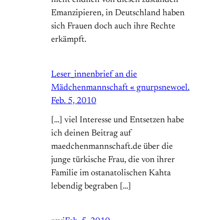
nicht endlich von diesen zuständen
Emanzipieren, in Deutschland haben
sich Frauen doch auch ihre Rechte
erkämpft.
Leser_innenbrief an die
Mädchenmannschaft « gnurpsnewoel.
Feb. 5, 2010
[…] viel Interesse und Entsetzen habe
ich deinen Beitrag auf
maedchenmannschaft.de über die
junge türkische Frau, die von ihrer
Familie im ostanatolischen Kahta
lebendig begraben […]