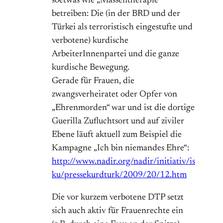
soetwas wie „Massentherapie“
betreiben: Die (in der BRD und der
Türkei als terroristisch eingestufte und
verbotene) kurdische
ArbeiterInnenpartei und die ganze
kurdische Bewegung.
Gerade für Frauen, die
zwangsverheiratet oder Opfer von
„Ehrenmorden“ war und ist die dortige
Guerilla Zufluchtsort und auf ziviler
Ebene läuft aktuell zum Beispiel die
Kampagne „Ich bin niemandes Ehre“:
http://www.nadir.org/nadir/initiativ/is
ku/pressekurdturk/2009/20/12.htm
Die vor kurzem verbotene DTP setzt
sich auch aktiv für Frauenrechte ein