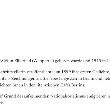
 1869 in Elberfeld (Wuppertal) geboren wurde und 1945 in Je
chriftstellerin veröffentlichte um 1899 ihre ersten Gedichte
enfalls Zeichnungen an. Sie lebte lange Zeit in Berlin und li
chter_innen in den literarischen Cafés Berlins.
uf Grund des aufkeimenden Nationalsozialismus emigrieren mus
is.