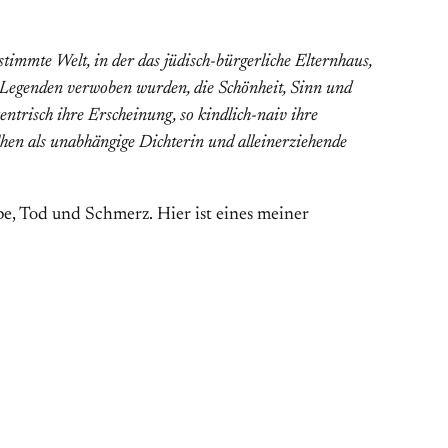
stimmte Welt, in der das jüdisch-bürgerliche Elternhaus,
 Legenden verwoben wurden, die Schönheit, Sinn und
ntrisch ihre Erscheinung, so kindlich-naiv ihre
hen als unabhängige Dichterin und alleinerziehende
e, Tod und Schmerz. Hier ist eines meiner