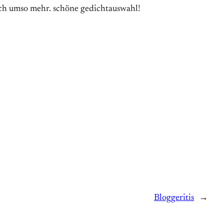
ach umso mehr. schöne gedichtauswahl!
Bloggeritis
→