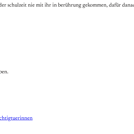
 der schulzeit nie mit ihr in berührung gekommen, dafür dan
ben.
ichtigtuerinnen