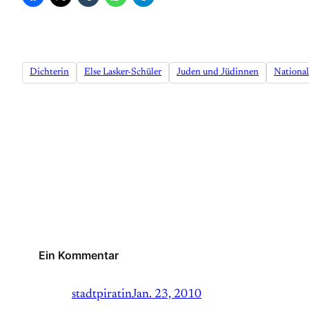
Dichterin
Else Lasker-Schüler
Juden und Jüdinnen
National
Ein Kommentar
stadtpiratin
Jan. 23, 2010