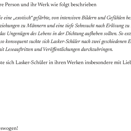
re Person und ihr Werk wie folgt beschrieben
e eine „exotisch“ gefärbte, von intensiven Bildern und Gefühlen be
eziehungen zu Männern und eine tiefe Sehnsucht nach Erlösung zu
das Ungenügen des Lebens in der Dichtung aufheben sollten. So exze
so konsequent suchte sich Lasker-Schüler nach zwei geschiedenen E
mit Leseauftritten und Veröffentlichungen durchzubringen.
te sich Lasker-Schüler in ihren Werken insbesondere mit Lieb
eswogen!