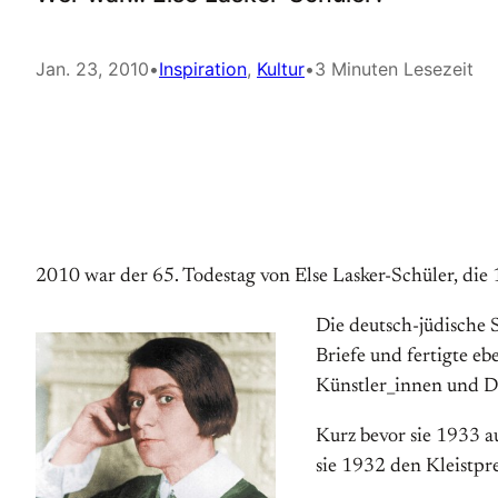
Jan. 23, 2010
•
Inspiration
, 
Kultur
•
3 Minuten Lesezeit
2010 war der 65. Todestag von Else Lasker-Schüler, die
Die deutsch-jüdische S
Briefe und fertigte eb
Künstler_innen und Di
Kurz bevor sie 1933 a
sie 1932 den Kleistpre