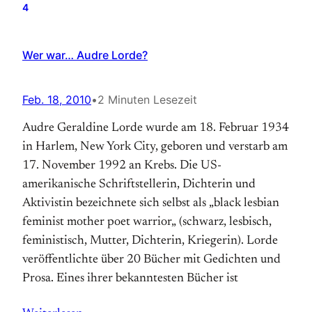
4
Wer war… Audre Lorde?
Feb. 18, 2010
•
2 Minuten Lesezeit
Audre Geraldine Lorde wurde am 18. Februar 1934
in Harlem, New York City, geboren und verstarb am
17. November 1992 an Krebs. Die US-
amerikanische Schrift­stellerin, Dichterin und
Aktivistin bezeichnete sich selbst als „black lesbian
feminist mother poet warrior„ (schwarz, lesbisch,
feministisch, Mutter, Dichterin, Kriegerin). Lorde
ver­öffentlichte über 20 Bücher mit Gedichten und
Prosa. Eines ihrer bekanntesten Bücher ist