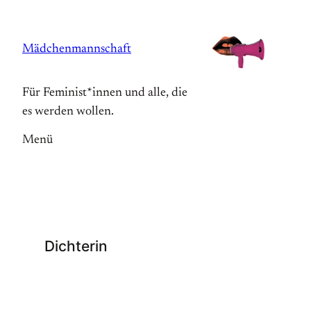
Zum
Inhalt
Mädchenmannschaft
springen
Für Feminist*innen und alle, die
es werden wollen.
Menü
Dichterin