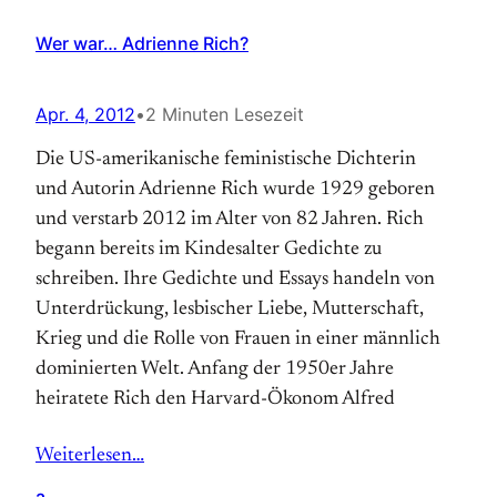
Wer war… Adrienne Rich?
Apr. 4, 2012
•
2 Minuten Lesezeit
Die US-amerikanische feministische Dichterin
und Autorin Adrienne Rich wurde 1929 geboren
und ver­starb 2012 im Alter von 82 Jahren. Rich
begann bereits im Kindes­alter Gedichte zu
schreiben. Ihre Gedichte und Essays handeln von
Unter­drückung, lesbischer Liebe, Mutter­schaft,
Krieg und die Rolle von Frauen in einer männlich
dominierten Welt. Anfang der 1950er Jahre
heiratete Rich den Harvard-Ökonom Alfred
Weiterlesen…