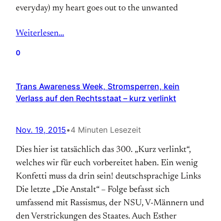
everyday) my heart goes out to the unwanted
Weiterlesen…
0
Trans Awareness Week, Stromsperren, kein
Verlass auf den Rechtsstaat – kurz verlinkt
Nov. 19, 2015
•
4 Minuten Lesezeit
Dies hier ist tatsächlich das 300. „Kurz verlinkt“,
welches wir für euch vorbereitet haben. Ein wenig
Konfetti muss da drin sein! deutschsprachige Links
Die letzte „Die Anstalt“ – Folge befasst sich
umfassend mit Rassismus, der NSU, V-Männern und
den Verstrickungen des Staates. Auch Esther