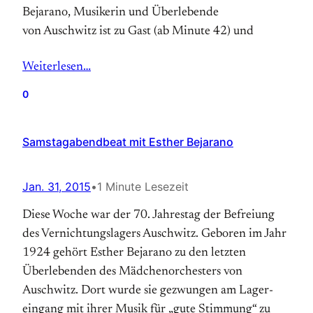
Bejarano, Musikerin und Überlebende
von Auschwitz ist zu Gast (ab Minute 42) und
Weiterlesen…
0
Samstagabendbeat mit Esther Bejarano
Jan. 31, 2015
•
1 Minute Lesezeit
Diese Woche war der 70. Jahrestag der Befreiung
des Vernichtungs­lagers Auschwitz. Geboren im Jahr
1924 gehört Esther Bejarano zu den letzten
Überlebenden des Mädchen­orchesters von
Auschwitz. Dort wurde sie gezwungen am Lager­
eingang mit ihrer Musik für „gute Stimmung“ zu