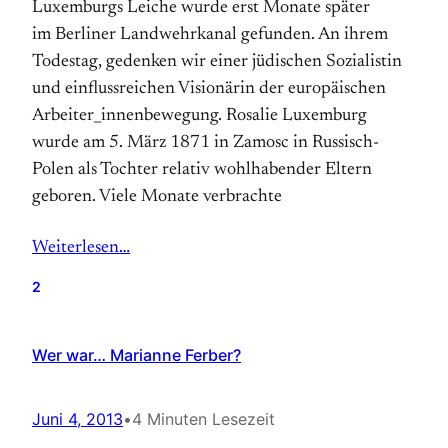
Luxemburgs Leiche wurde erst Monate später
im Berliner Land­wehr­kanal gefunden. An ihrem
Todes­tag, gedenken wir einer jüdischen Sozialistin
und einfluss­reichen Visionärin der europäischen
Arbeiter_innen­bewegung. Rosalie Luxemburg
wurde am 5. März 1871 in Zamosc in Russisch-
Polen als Tochter relativ wohl­habender Eltern
geboren. Viele Monate verbrachte
Weiterlesen…
2
Wer war… Marianne Ferber?
Juni 4, 2013
•
4 Minuten Lesezeit