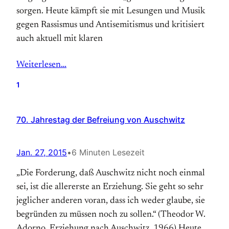
sorgen. Heute kämpft sie mit Lesungen und Musik
gegen Rassismus und Antisemitismus und kritisiert
auch aktuell mit klaren
Weiterlesen…
1
70. Jahrestag der Befreiung von Auschwitz
Jan. 27, 2015
•
6 Minuten Lesezeit
„Die Forderung, daß Auschwitz nicht noch einmal
sei, ist die allererste an Erziehung. Sie geht so sehr
jeglicher anderen voran, dass ich weder glaube, sie
begründen zu müssen noch zu sollen.“ (Theodor W.
Adorno, Erziehung nach Auschwitz, 1966) Heute