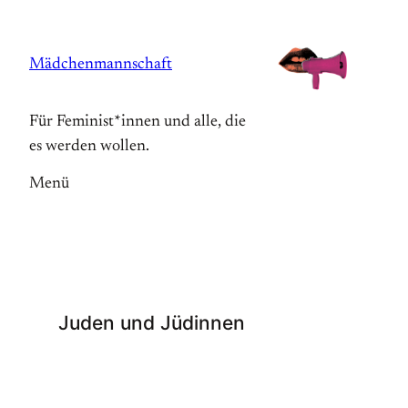
Zum
Inhalt
Mädchenmannschaft
springen
Für Feminist*innen und alle, die
es werden wollen.
Menü
Juden und Jüdinnen