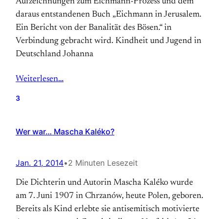
Aufzeichnungen zum Eichmann-Prozess und dem
daraus entstandenen Buch „Eichmann in Jerusalem.
Ein Bericht von der Banalität des Bösen.“ in
Verbindung gebracht wird. Kindheit und Jugend in
Deutschland Johanna
Weiterlesen…
3
Wer war… Mascha Kaléko?
Jan. 21, 2014
•
2 Minuten Lesezeit
Die Dichterin und Autorin Mascha Kaléko wurde
am 7. Juni 1907 in Chrzanów, heute Polen, geboren.
Bereits als Kind erlebte sie antisemitisch motivierte