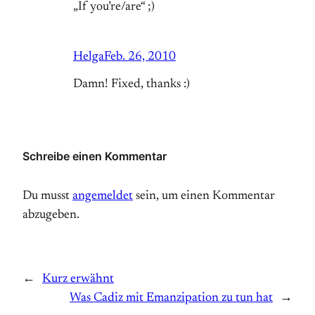
„If you’re/are“ ;)
Helga
Feb. 26, 2010
Damn! Fixed, thanks :)
Schreibe einen Kommentar
Du musst
angemeldet
sein, um einen Kommentar
abzugeben.
←
Kurz erwähnt
Was Cadiz mit Emanzipation zu tun hat
→