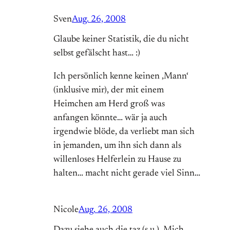
Sven
Aug. 26, 2008
Glaube keiner Statistik, die du nicht
selbst gefälscht hast… :)
Ich persönlich kenne keinen ‚Mann‘
(inklusive mir), der mit einem
Heimchen am Herd groß was
anfangen könnte… wär ja auch
irgendwie blöde, da verliebt man sich
in jemanden, um ihn sich dann als
willenloses Helferlein zu Hause zu
halten… macht nicht gerade viel Sinn…
Nicole
Aug. 26, 2008