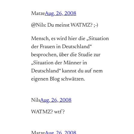
Matze
Aug. 26, 2008
@Nils: Du meinst WATMZ? ;-)
Mensch, es wird hier die „Situation
der Frauen in Deutschland“
besprochen, über die Studie zur
„Situation der Männer in
Deutschland“ kannst du auf nem
eigenen Blog schwätzen.
Nils
Aug. 26, 2008
WATMZ? wtf?
Matze
Aug. 26, 2008