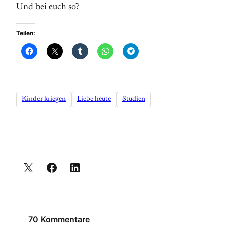
Und bei euch so?
Teilen:
Kinder kriegen
Liebe heute
Studien
70 Kommentare