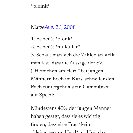
*ploink*
Matze
Aug. 26, 2008
1. Es heißt *plonk*
2. Es heißt *nu-ku-lar*
3. Schaut man sich die Zahlen an stellt
man fest, dass die Aussage der SZ
(„Heimchen am Herd“ bei jungen
Männern hoch im Kurs) schneller den
Bach runtergeht als ein Gummiboot
auf Speed:
Mindestens 40% der jungen Männer
haben gesagt, dass sie es wichtig
finden, dass eine Frau *kein*
„Heimchen am Herd“ ist. Und das