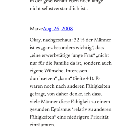
in der gesellschaft eben noch lange
nicht selbstverständlich ist..
Matze
Aug. 26, 2008
Okay, nachgeschaut: 32 % der Männer
ist es „ganz besonders wichtig“, dass
„eine erwerbstätige junge Frau“ „nicht
nur für die Familie da ist, sondern auch
eigene Wünsche, Interessen
durchsetzen“ „kann“ (Seite 41). Es
waren noch nach anderen Fähigkeiten
gefragt, von daher denke, ich dass,
viele Männer diese Fähigkeit zu einem
gesunden Egoismus *relativ zu anderen
Fähigkeiten* eine niedrigere Priorität
einräumten.