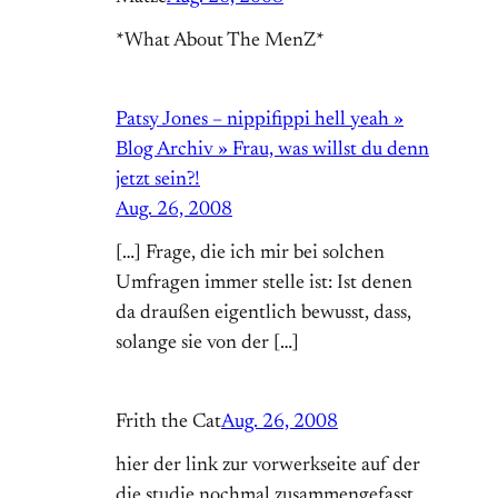
*What About The MenZ*
Patsy Jones – nippifippi hell yeah »
Blog Archiv » Frau, was willst du denn
jetzt sein?!
Aug. 26, 2008
[…] Frage, die ich mir bei solchen
Umfragen immer stelle ist: Ist denen
da draußen eigentlich bewusst, dass,
solange sie von der […]
Frith the Cat
Aug. 26, 2008
hier der link zur vorwerkseite auf der
die studie nochmal zusammengefasst