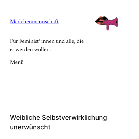
Zum
Inhalt
Mädchenmannschaft
springen
Für Feminist*innen und alle, die
es werden wollen.
Menü
Weibliche Selbstverwirklichung
unerwünscht