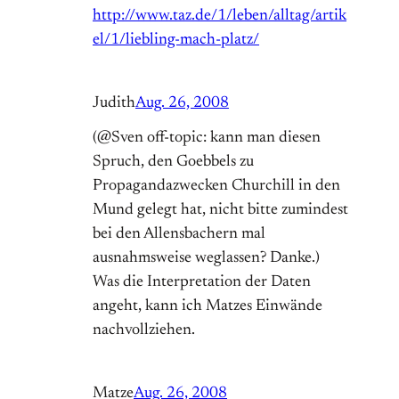
http://www.taz.de/1/leben/alltag/artik
el/1/liebling-mach-platz/
Judith
Aug. 26, 2008
(@Sven off-topic: kann man diesen
Spruch, den Goebbels zu
Propagandazwecken Churchill in den
Mund gelegt hat, nicht bitte zumindest
bei den Allensbachern mal
ausnahmsweise weglassen? Danke.)
Was die Interpretation der Daten
angeht, kann ich Matzes Einwände
nachvollziehen.
Matze
Aug. 26, 2008