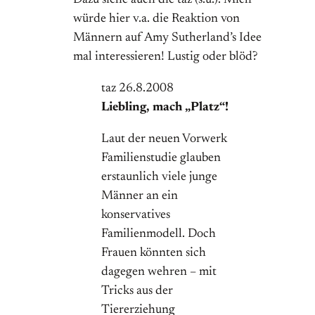
Dazu siehe auch die taz (s.u.). Mich
würde hier v.a. die Reaktion von
Männern auf Amy Sutherland’s Idee
mal interessieren! Lustig oder blöd?
taz 26.8.2008
Liebling, mach „Platz“!
Laut der neuen Vorwerk
Familienstudie glauben
erstaunlich viele junge
Männer an ein
konservatives
Familienmodell. Doch
Frauen könnten sich
dagegen wehren – mit
Tricks aus der
Tiererziehung